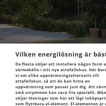
Vilken energilösning är bäst
De flesta väljer att installera någon form 
värmekälla i sitt nya attefallshus. Här ber
vi om olika uppvärmningsalternativ till
attefallshus, så att du kan hitta en
uppvärmning som passar just dig. Att vär
små utrymmen kan vara lite speciellt. Må
väljer lösningar som har ett lågt inköpspri
som flyttbara el-element. El-elementen är