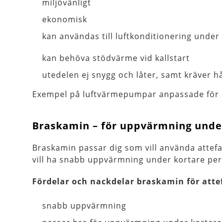
miljövänligt
ekonomisk
kan användas till luftkonditionering und
kan behöva stödvärme vid kallstart
utedelen ej snygg och låter, samt kräver hå
Exempel på luftvärmepumpar anpassade för 
Braskamin – för uppvärmning under
Braskamin passar dig som vill använda attef
vill ha snabb uppvärmning under kortare per
Fördelar och nackdelar braskamin för atte
snabb uppvärmning