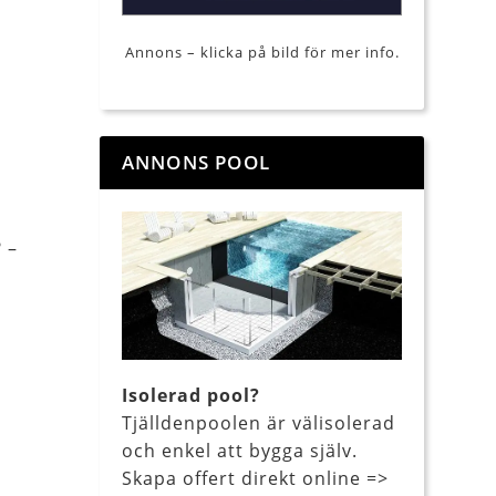
Annons – klicka på bild för mer info.
ANNONS POOL
 –
Isolerad pool?
Tjälldenpoolen är välisolerad
och enkel att bygga själv.
Skapa offert direkt online =>