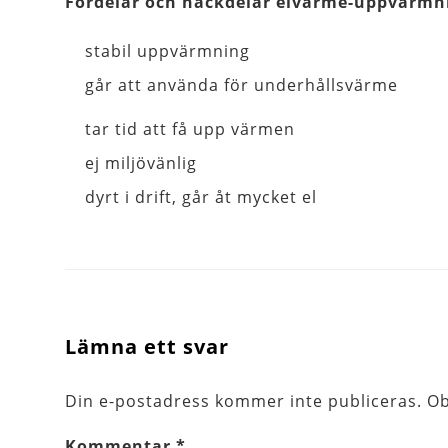
Fördelar och nackdelar elvärme-uppvärmnin
stabil uppvärmning
går att använda för underhållsvärme
tar tid att få upp värmen
ej miljövänlig
dyrt i drift, går åt mycket el
Lämna ett svar
Din e-postadress kommer inte publiceras.
Ob
Kommentar
*