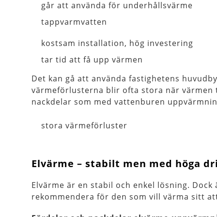
går att använda för underhållsvärme
tappvarmvatten
kostsam installation, hög investering
tar tid att få upp värmen
Det kan gå att använda fastighetens huvudbyg
värmeförlusterna blir ofta stora när värmen 
nackdelar som med vattenburen uppvärmnin
stora värmeförluster
Elvärme – stabilt men med höga dr
Elvärme är en stabil och enkel lösning. Dock 
rekommendera för den som vill värma sitt att