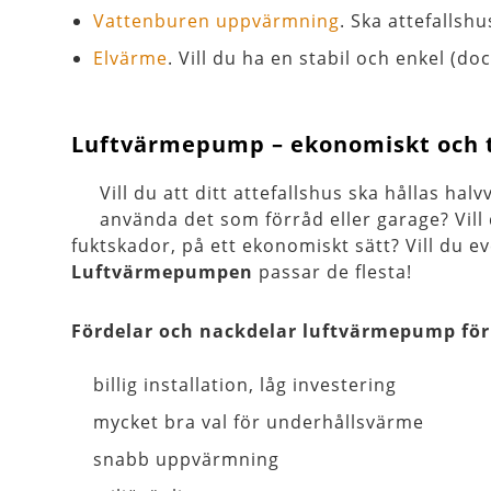
Vattenburen uppvärmning
. Ska attefall
Elvärme
. Vill du ha en stabil och enkel (d
Luftvärmepump – ekonomiskt och 
Vill du att ditt attefallshus ska hållas hal
använda det som förråd eller garage? Vill
fuktskador, på ett ekonomiskt sätt? Vill du 
Luftvärmepumpen
passar de flesta!
Fördelar och nackdelar luftvärmepump för 
billig installation, låg investering
mycket bra val för underhållsvärme
snabb uppvärmning