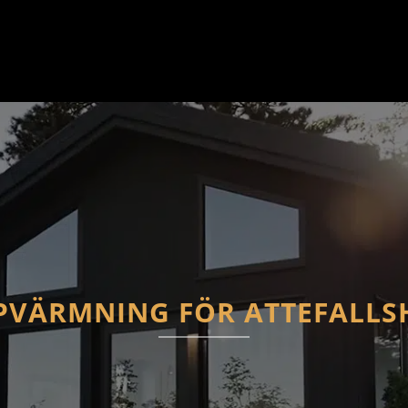
PVÄRMNING FÖR ATTEFALLS