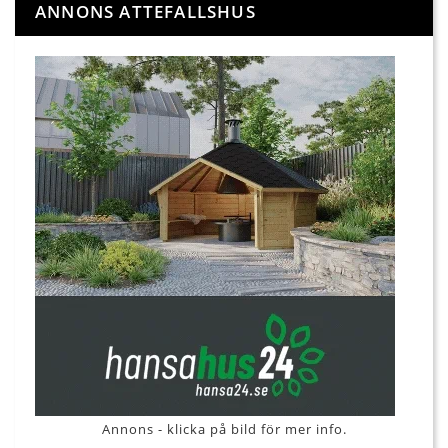
ANNONS ATTEFALLSHUS
Annons - klicka på bild för mer info.