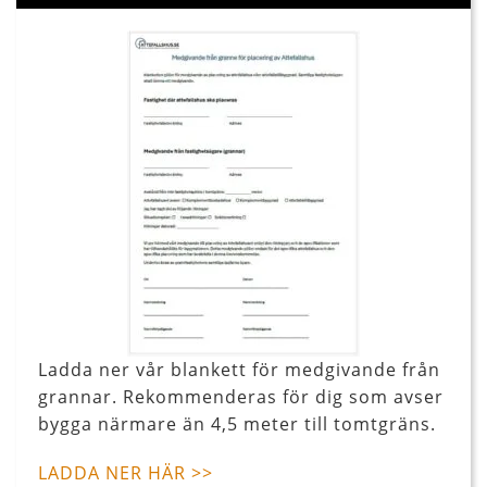
Ladda ner vår blankett för medgivande från
grannar. Rekommenderas för dig som avser
bygga närmare än 4,5 meter till tomtgräns.
LADDA NER HÄR >>