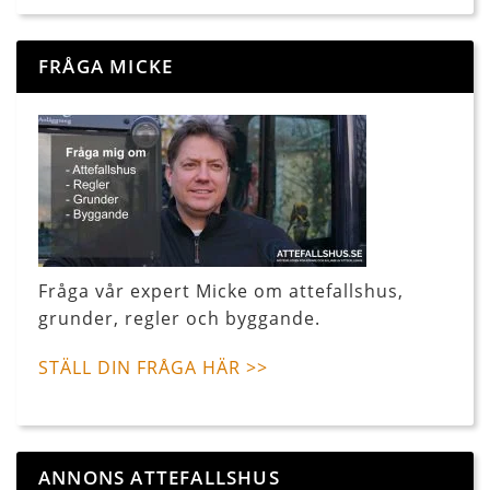
FRÅGA MICKE
Fråga vår expert Micke om attefallshus,
grunder, regler och byggande.
STÄLL DIN FRÅGA HÄR >>
ANNONS ATTEFALLSHUS