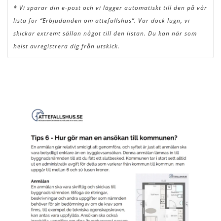
* Vi sparar din e-post och vi lägger automatiskt till den på vår
lista för “Erbjudanden om attefallshus”. Var dock lugn, vi
skickar extremt sällan något till den listan. Du kan när som
helst avregistrera dig från utskick.