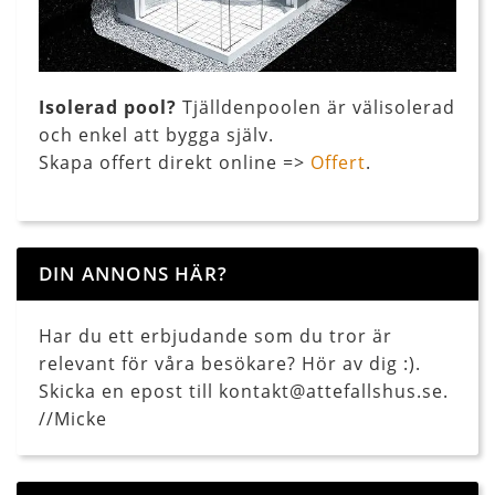
Isolerad pool?
Tjälldenpoolen är välisolerad
och enkel att bygga själv.
Skapa offert direkt online =>
Offert
.
DIN ANNONS HÄR?
Har du ett erbjudande som du tror är
relevant för våra besökare? Hör av dig :).
Skicka en epost till kontakt@attefallshus.se.
//Micke