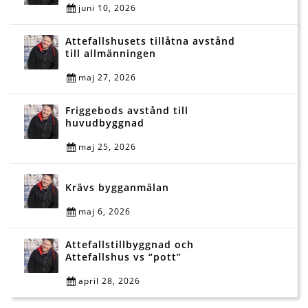
juni 10, 2026
Attefallshusets tillåtna avstånd
till allmänningen
maj 27, 2026
Friggebods avstånd till
huvudbyggnad
maj 25, 2026
Krävs bygganmälan
maj 6, 2026
Attefallstillbyggnad och
Attefallshus vs “pott”
april 28, 2026