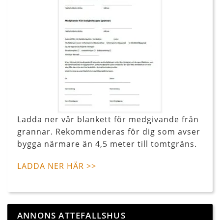
Ladda ner vår blankett för medgivande från
grannar. Rekommenderas för dig som avser
bygga närmare än 4,5 meter till tomtgräns.
LADDA NER HÄR >>
ANNONS ATTEFALLSHUS