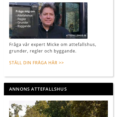
Fråga vår expert Micke om attefallshus,
grunder, regler och byggande.
STÄLL DIN FRÅGA HÄR >>
ANNONS ATTEFALLSHUS