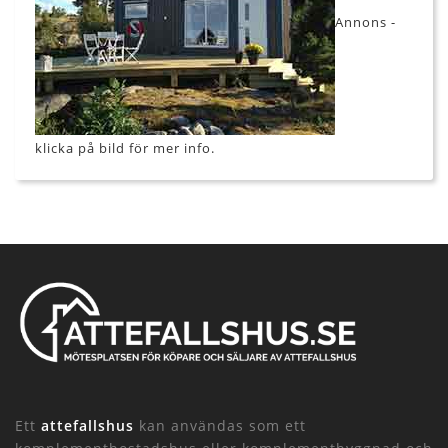
Annons -
klicka på bild för mer info.
Ett
attefallshus
kan användas som ett