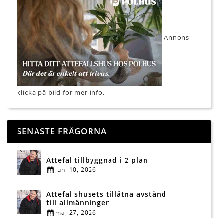
Annons -
klicka på bild för mer info.
SENASTE FRÅGORNA
Attefalltillbyggnad i 2 plan
juni 10, 2026
Attefallshusets tillåtna avstånd
till allmänningen
maj 27, 2026