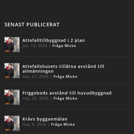
SENAST PUBLICERAT
Attefalltillbyggnad i 2 plan
jun, 10, 2026
|
Fråga Micke
Attefallshusets tillåtna avstånd till
allmänningen
maj, 27, 2026
|
Fråga Micke
Friggebods avstånd till huvudbyggnad
maj, 25, 2026
|
Fråga Micke
Krävs bygganmälan
maj, 6, 2026
|
Fråga Micke