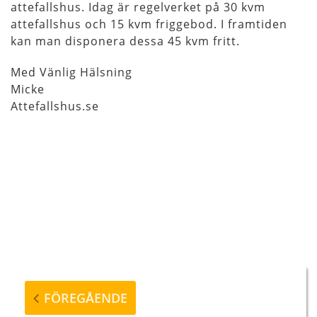
attefallshus. Idag är regelverket på 30 kvm
attefallshus och 15 kvm friggebod. I framtiden
kan man disponera dessa 45 kvm fritt.
Med Vänlig Hälsning
Micke
Attefallshus.se
Inläggsnavigering
Föregående
FÖREGÅENDE
inlägg