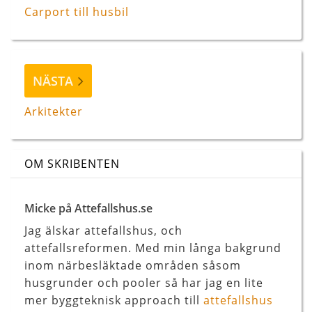
Carport till husbil
Nästa
NÄSTA
inlägg
Arkitekter
OM SKRIBENTEN
Micke på Attefallshus.se
Jag älskar attefallshus, och
attefallsreformen. Med min långa bakgrund
inom närbesläktade områden såsom
husgrunder och pooler så har jag en lite
mer byggteknisk approach till
attefallshus