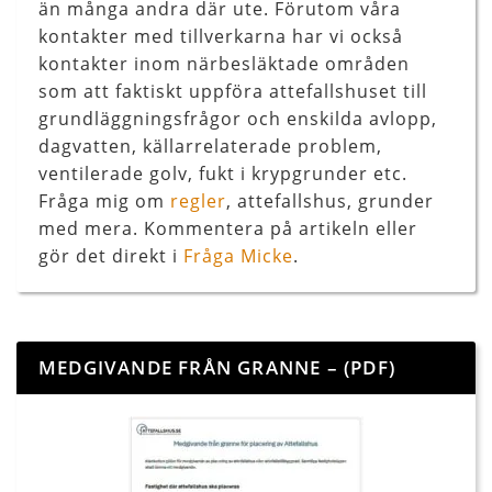
än många andra där ute. Förutom våra
kontakter med tillverkarna har vi också
kontakter inom närbesläktade områden
som att faktiskt uppföra attefallshuset till
grundläggningsfrågor och enskilda avlopp,
dagvatten, källarrelaterade problem,
ventilerade golv, fukt i krypgrunder etc.
Fråga mig om
regler
, attefallshus, grunder
med mera. Kommentera på artikeln eller
gör det direkt i
Fråga Micke
.
MEDGIVANDE FRÅN GRANNE – (PDF)