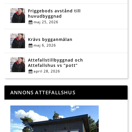
Friggebods avstånd till
huvudbyggnad
maj 25, 2026
Krävs bygganmälan
maj 6, 2026
Attefallstillbyggnad och
Attefallshus vs “pott”
april 28, 2026
ANNONS ATTEFALLSHUS