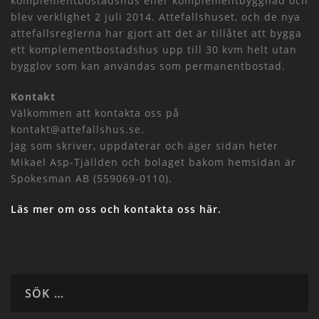
komplementbostadshus eller komplementbyggnad och
blev verklighet 2 juli 2014. Attefallshuset, och de nya
attefallsreglerna har gjort att det är tillåtet att bygga
ett komplementbostadshus upp till 30 kvm helt utan
bygglov som kan användas som permanentbostad.
Kontakt
Välkommen att kontakta oss på
kontakt@attefallshus.se.
Jag som skriver, uppdaterar och äger sidan heter
Mikael Asp-Tjällden och bolaget bakom hemsidan är
Spokesman AB (559069-0110).
Läs mer om oss och kontakta oss här.