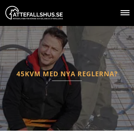
45KVM MED NYA REGLERNA?