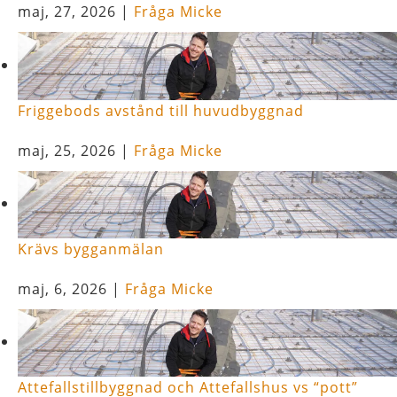
maj, 27, 2026
|
Fråga Micke
Friggebods avstånd till huvudbyggnad
maj, 25, 2026
|
Fråga Micke
Krävs bygganmälan
maj, 6, 2026
|
Fråga Micke
Attefallstillbyggnad och Attefallshus vs “pott”