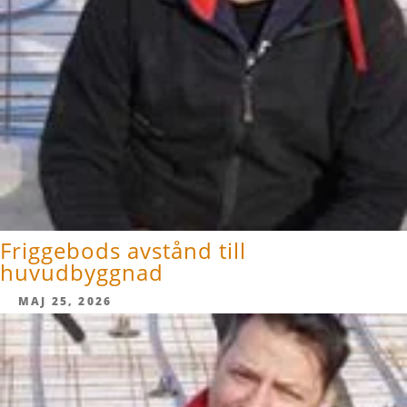
Friggebods avstånd till
huvudbyggnad
MAJ 25, 2026