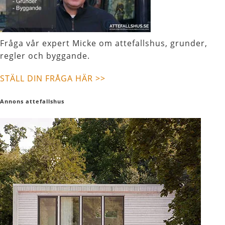
Fråga vår expert Micke om attefallshus, grunder,
regler och byggande.
STÄLL DIN FRÅGA HÄR >>
Annons attefallshus