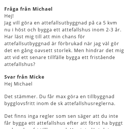
Fråga från Michael
Hej!
Jag vill göra en attefallsutbyggnad på ca 5 kvm
nu i höst och bygga ett attefallshus inom 2-3 år.
Har läst mig till att min chans för
attefallsutbyggnad är förbrukad när jag väl gör
det en gång oavsett storlek. Men hindrar det mig
att vid ett senare tillfälle bygga ett fristående
attefallshus?
Svar från Micke
Hej Michael
Det stämmer. Du får max göra en tillbyggnad
bygglovsfritt inom de sk attefallshusreglerna.
Det finns inga regler som sen säger att du inte
får bygga ett attefallshus efter att först ha byggt