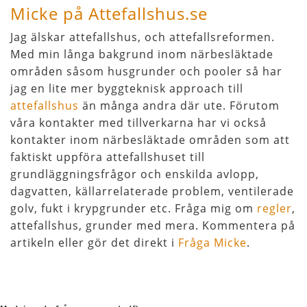
Micke på Attefallshus.se
Jag älskar attefallshus, och attefallsreformen.
Med min långa bakgrund inom närbesläktade
områden såsom husgrunder och pooler så har
jag en lite mer byggteknisk approach till
attefallshus
än många andra där ute. Förutom
våra kontakter med tillverkarna har vi också
kontakter inom närbesläktade områden som att
faktiskt uppföra attefallshuset till
grundläggningsfrågor och enskilda avlopp,
dagvatten, källarrelaterade problem, ventilerade
golv, fukt i krypgrunder etc. Fråga mig om
regler
,
attefallshus, grunder med mera. Kommentera på
artikeln eller gör det direkt i
Fråga Micke
.