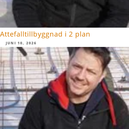
Attefalltillbyggnad i 2 plan
JUNI 10, 2026