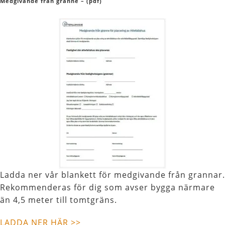
Medgivande från granne – (pdf)
Ladda ner vår blankett för medgivande från grannar.
Rekommenderas för dig som avser bygga närmare
än 4,5 meter till tomtgräns.
LADDA NER HÄR >>