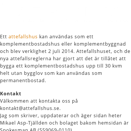
Ett
attefallshus
kan användas som ett
komplementbostadshus eller komplementbyggnad
och blev verklighet 2 juli 2014. Attefallshuset, och de
nya attefallsreglerna har gjort att det är tillåtet att
bygga ett komplementbostadshus upp till 30 kvm
helt utan bygglov som kan användas som
permanentbostad.
Kontakt
Välkommen att kontakta oss på
kontakt@attefallshus.se.
Jag som skriver, uppdaterar och äger sidan heter
Mikael Asp-Tjällden och bolaget bakom hemsidan är
Spokesman AB (559069-0110).