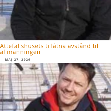
Attefallshusets tillåtna avstånd till
allmänningen
MAJ 27, 2026