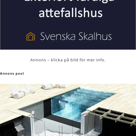
Annons – klicka på bild för mer info.
Annons pool