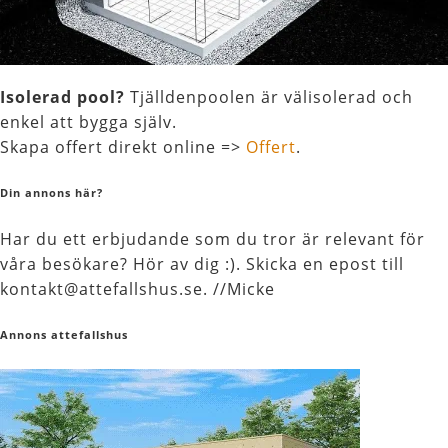
Isolerad pool?
Tjälldenpoolen är välisolerad och
enkel att bygga själv.
Skapa offert direkt online =>
Offert
.
Din annons här?
Har du ett erbjudande som du tror är relevant för
våra besökare? Hör av dig :). Skicka en epost till
kontakt@attefallshus.se. //Micke
Annons attefallshus