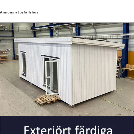
Annons attefallshus