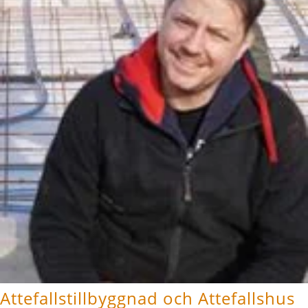
Attefallstillbyggnad och Attefallshus