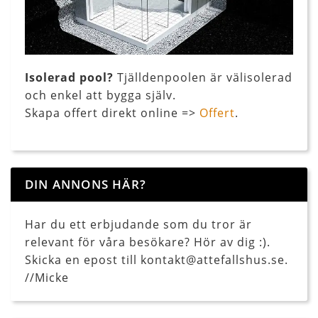
Isolerad pool?
Tjälldenpoolen är välisolerad
och enkel att bygga själv.
Skapa offert direkt online =>
Offert
.
DIN ANNONS HÄR?
Har du ett erbjudande som du tror är
relevant för våra besökare? Hör av dig :).
Skicka en epost till kontakt@attefallshus.se.
//Micke