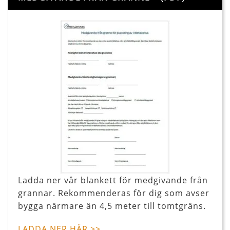
Ladda ner vår blankett för medgivande från
grannar. Rekommenderas för dig som avser
bygga närmare än 4,5 meter till tomtgräns.
LADDA NER HÄR >>