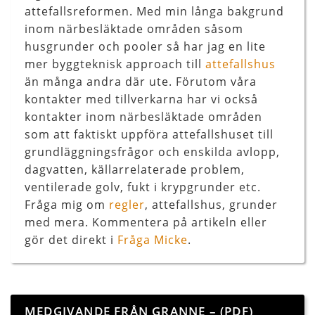
attefallsreformen. Med min långa bakgrund
inom närbesläktade områden såsom
husgrunder och pooler så har jag en lite
mer byggteknisk approach till
attefallshus
än många andra där ute. Förutom våra
kontakter med tillverkarna har vi också
kontakter inom närbesläktade områden
som att faktiskt uppföra attefallshuset till
grundläggningsfrågor och enskilda avlopp,
dagvatten, källarrelaterade problem,
ventilerade golv, fukt i krypgrunder etc.
Fråga mig om
regler
, attefallshus, grunder
med mera. Kommentera på artikeln eller
gör det direkt i
Fråga Micke
.
MEDGIVANDE FRÅN GRANNE – (PDF)