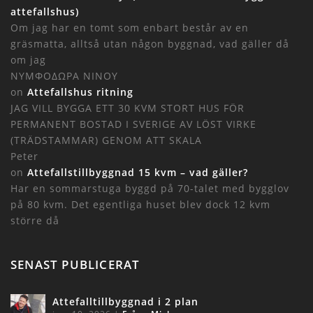
attefallshus)
Om jag har en tomt som enbart består av en
gräsmatta, alltså utan någon byggnad, vad gäller då
om jag
ΝΥΜΦΟΔΩΡΑ ΝΙΝΟΥ
on
Attefallshus ritning
JAG VILL BYGGA ETT 30 KVM STORT HUS FÖR
PERMANENT BOSTAD I SVERIGE AV LÖST VIRKE
(TRÄDSTAMMAR) GENOM ATT SKALA
Peter
on
Attefallstillbyggnad 15 kvm – vad gäller?
Har en sommarstuga byggd på 70-talet med bygglov
på 80 kvm. Det egentliga huset blev dock 12 kvm
större då
SENAST PUBLICERAT
Attefalltillbyggnad i 2 plan