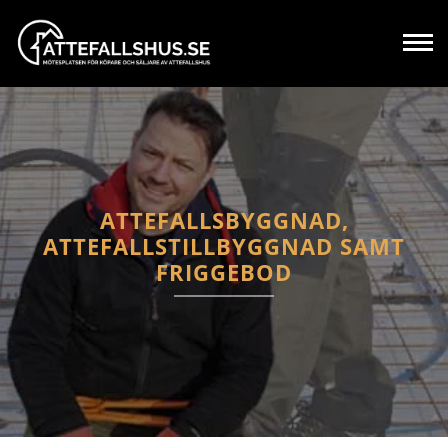
ATTEFALLSBYGGNAD,
ATTEFALLSTILLBYGGNAD SAMT
FRIGGEBOD