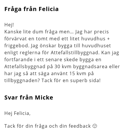
Fråga från Felicia
Hej!
Kanske lite dum fråga men… Jag har precis
förvärvat en tomt med ett litet huvudhus +
friggebod. Jag önskar bygga till huvudhuset
enligt reglerna för Attefallstillbyggnad. Kan jag
fortfarande i ett senare skede bygga en
Attefallsbyggnad på 30 kvm byggnadsarea eller
har jag så att säga använt 15 kvm på
tillbyggnaden? Tack för en superb sida!
Svar från Micke
Hej Felicia,
Tack för din fråga och din feedback 🙂