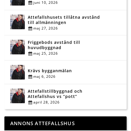
juni 10, 2026
Attefallshusets tillåtna avstånd
till allmänningen
maj 27, 2026
Friggebods avstånd till
huvudbyggnad
maj 25, 2026
Krävs bygganmälan
maj 6, 2026
Attefallstillbyggnad och
Attefallshus vs “pott”
april 28, 2026
ANNONS ATTEFALLSHUS