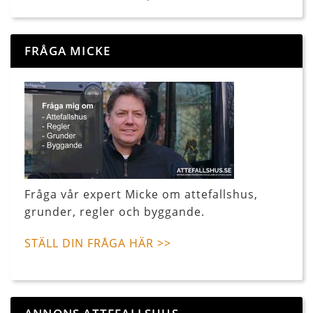
FRÅGA MICKE
Fråga vår expert Micke om attefallshus,
grunder, regler och byggande.
STÄLL DIN FRÅGA HÄR >>