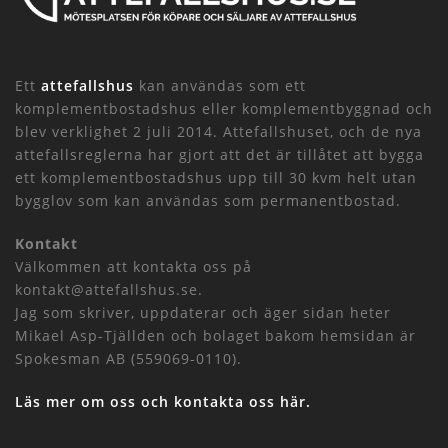
Ett
attefallshus
kan användas som ett
komplementbostadshus eller komplementbyggnad och
blev verklighet 2 juli 2014. Attefallshuset, och de nya
attefallsreglerna har gjort att det är tillåtet att bygga
ett komplementbostadshus upp till 30 kvm helt utan
bygglov som kan användas som permanentbostad.
Kontakt
Välkommen att kontakta oss på
kontakt@attefallshus.se.
Jag som skriver, uppdaterar och äger sidan heter
Mikael Asp-Tjällden och bolaget bakom hemsidan är
Spokesman AB (559069-0110).
Läs mer om oss och kontakta oss här.