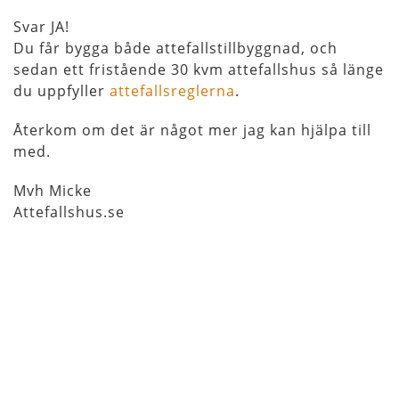
Svar JA!
Du får bygga både attefallstillbyggnad, och
sedan ett fristående 30 kvm attefallshus så länge
du uppfyller
attefallsreglerna
.
Återkom om det är något mer jag kan hjälpa till
med.
Mvh Micke
Attefallshus.se