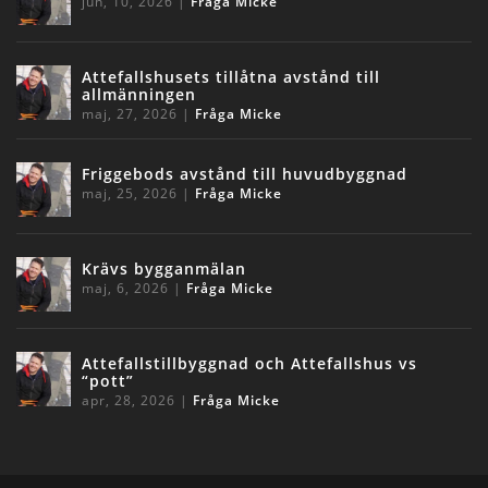
jun, 10, 2026
|
Fråga Micke
Attefallshusets tillåtna avstånd till
allmänningen
maj, 27, 2026
|
Fråga Micke
Friggebods avstånd till huvudbyggnad
maj, 25, 2026
|
Fråga Micke
Krävs bygganmälan
maj, 6, 2026
|
Fråga Micke
Attefallstillbyggnad och Attefallshus vs
“pott”
apr, 28, 2026
|
Fråga Micke