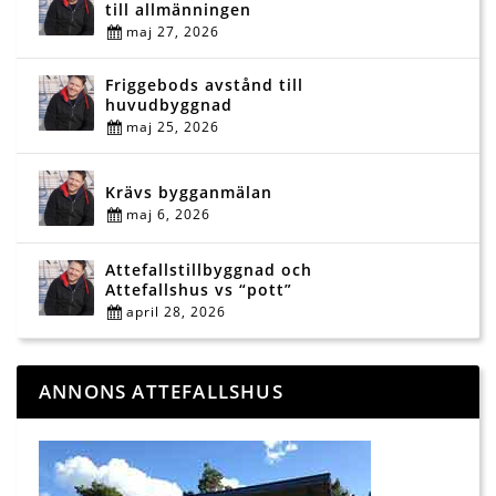
till allmänningen
maj 27, 2026
Friggebods avstånd till
huvudbyggnad
maj 25, 2026
Krävs bygganmälan
maj 6, 2026
Attefallstillbyggnad och
Attefallshus vs “pott”
april 28, 2026
ANNONS ATTEFALLSHUS