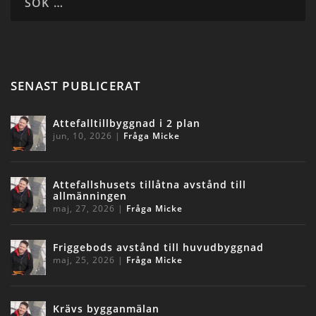
SENAST PUBLICERAT
Attefalltillbyggnad i 2 plan
jun, 10, 2026
|
Fråga Micke
Attefallshusets tillåtna avstånd till
allmänningen
maj, 27, 2026
|
Fråga Micke
Friggebods avstånd till huvudbyggnad
maj, 25, 2026
|
Fråga Micke
Krävs bygganmälan