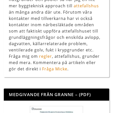
mer byggteknisk approach till
attefallshus
än många andra där ute. Förutom våra
kontakter med tillverkarna har vi också
kontakter inom närbesläktade områden
som att faktiskt uppföra attefallshuset till
grundläggningsfrågor och enskilda avlopp,
dagvatten, källarrelaterade problem,
ventilerade golv, fukt i krypgrunder etc.
Fråga mig om
regler
, attefallshus, grunder
med mera. Kommentera på artikeln eller
gör det direkt i
Fråga Micke
.
MEDGIVANDE FRÅN GRANNE – (PDF)