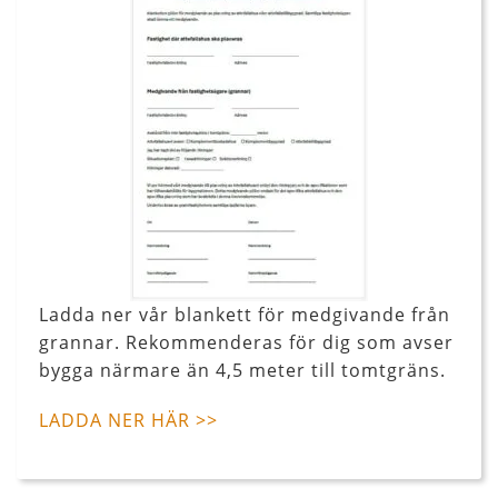
Ladda ner vår blankett för medgivande från
grannar. Rekommenderas för dig som avser
bygga närmare än 4,5 meter till tomtgräns.
LADDA NER HÄR >>