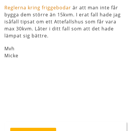
Reglerna kring friggebodar
är att man inte får
bygga dem större än 15kvm. I erat fall hade jag
isåfall tipsat om ett Attefallshus som får vara
max 30kvm. Låter i ditt fall som att det hade
lämpat sig bättre.
Mvh
Micke
Inläggsnavigering