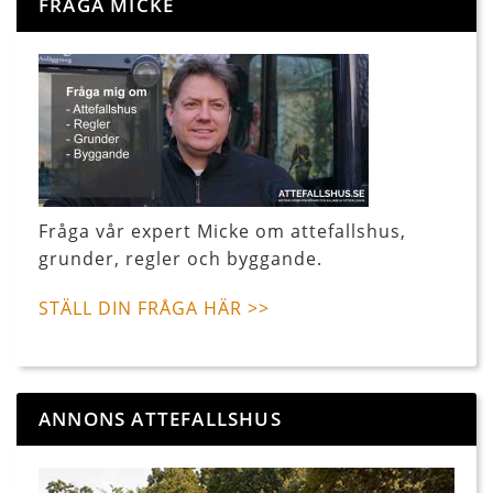
FRÅGA MICKE
Fråga vår expert Micke om attefallshus,
grunder, regler och byggande.
STÄLL DIN FRÅGA HÄR >>
ANNONS ATTEFALLSHUS