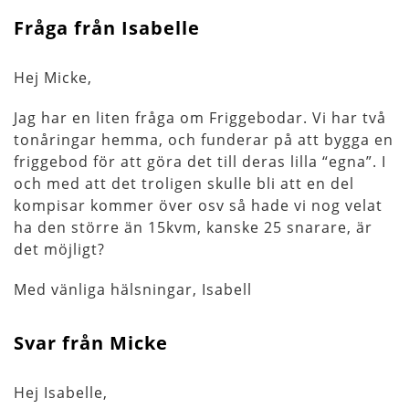
Fråga från Isabelle
Hej Micke,
Jag har en liten fråga om Friggebodar. Vi har två
tonåringar hemma, och funderar på att bygga en
friggebod för att göra det till deras lilla “egna”. I
och med att det troligen skulle bli att en del
kompisar kommer över osv så hade vi nog velat
ha den större än 15kvm, kanske 25 snarare, är
det möjligt?
Med vänliga hälsningar, Isabell
Svar från Micke
Hej Isabelle,