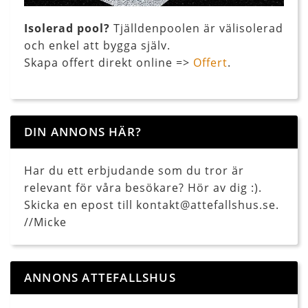
Isolerad pool?
Tjälldenpoolen är välisolerad
och enkel att bygga själv.
Skapa offert direkt online =>
Offert
.
DIN ANNONS HÄR?
Har du ett erbjudande som du tror är
relevant för våra besökare? Hör av dig :).
Skicka en epost till kontakt@attefallshus.se.
//Micke
ANNONS ATTEFALLSHUS