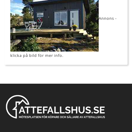
Annons -
klicka på bild för mer info.