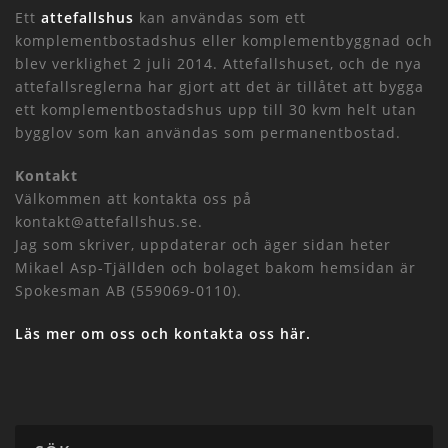
Ett
attefallshus
kan användas som ett
komplementbostadshus eller komplementbyggnad och
blev verklighet 2 juli 2014. Attefallshuset, och de nya
attefallsreglerna har gjort att det är tillåtet att bygga
ett komplementbostadshus upp till 30 kvm helt utan
bygglov som kan användas som permanentbostad.
Kontakt
Välkommen att kontakta oss på
kontakt@attefallshus.se.
Jag som skriver, uppdaterar och äger sidan heter
Mikael Asp-Tjällden och bolaget bakom hemsidan är
Spokesman AB (559069-0110).
Läs mer om oss och kontakta oss här.