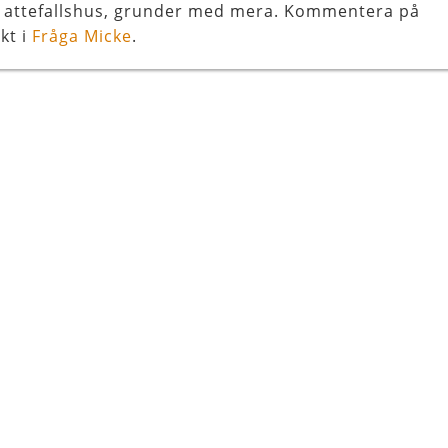
, attefallshus, grunder med mera. Kommentera på
kt i
Fråga Micke
.