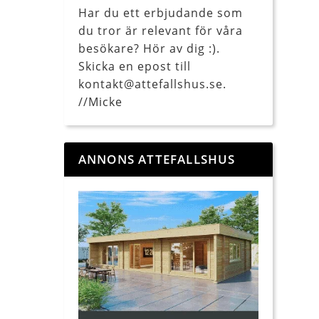
Har du ett erbjudande som
du tror är relevant för våra
besökare? Hör av dig :).
Skicka en epost till
kontakt@attefallshus.se.
//Micke
ANNONS ATTEFALLSHUS