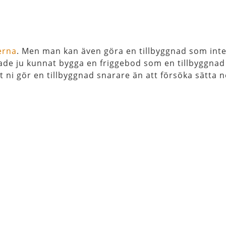
erna
. Men man kan även göra en tillbyggnad som inte
ade ju kunnat bygga en friggebod som en tillbyggnad
 ni gör en tillbyggnad snarare än att försöka sätta n