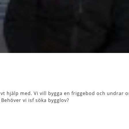
vt hjälp med. Vi vill bygga en friggebod och undrar o
Behöver vi isf söka bygglov?