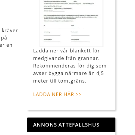
 kräver
 på
er en
Ladda ner vår blankett för
medgivande från grannar.
Rekommenderas för dig som
avser bygga närmare än 4,5
meter till tomtgräns.
LADDA NER HÄR >>
ANNONS ATTEFALLSHUS