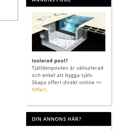
Isolerad pool?
Tjälldenpoolen är välisolerad
och enkel att bygga själv.
Skapa offert direkt online =>
Offert
.
DIN ANNONS HÄR?