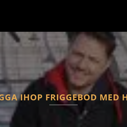
GGA IHOP FRIGGEBOD MED 