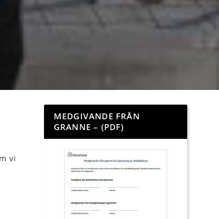
MEDGIVANDE FRÅN
GRANNE – (PDF)
m vi