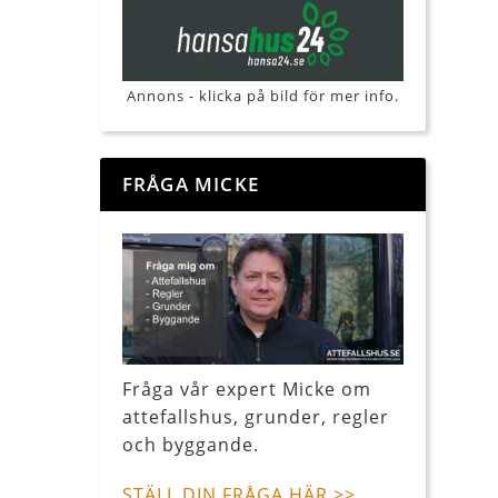
Annons - klicka på bild för mer info.
FRÅGA MICKE
Fråga vår expert Micke om
attefallshus, grunder, regler
och byggande.
STÄLL DIN FRÅGA HÄR >>