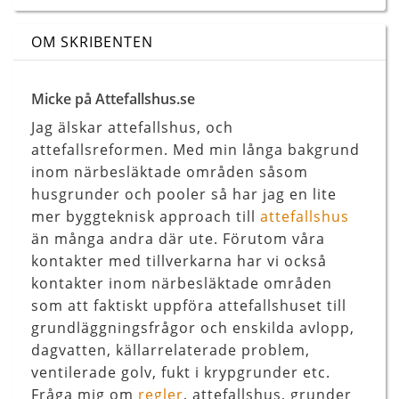
OM SKRIBENTEN
Micke på Attefallshus.se
Jag älskar attefallshus, och
attefallsreformen. Med min långa bakgrund
inom närbesläktade områden såsom
husgrunder och pooler så har jag en lite
mer byggteknisk approach till
attefallshus
än många andra där ute. Förutom våra
kontakter med tillverkarna har vi också
kontakter inom närbesläktade områden
som att faktiskt uppföra attefallshuset till
grundläggningsfrågor och enskilda avlopp,
dagvatten, källarrelaterade problem,
ventilerade golv, fukt i krypgrunder etc.
Fråga mig om
regler
, attefallshus, grunder