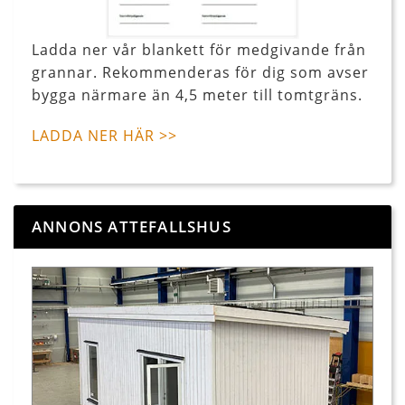
Ladda ner vår blankett för medgivande från
grannar. Rekommenderas för dig som avser
bygga närmare än 4,5 meter till tomtgräns.
LADDA NER HÄR >>
ANNONS ATTEFALLSHUS