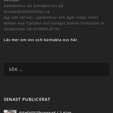
Välkommen att kontakta oss på
kontakt@attefallshus.se.
Jag som skriver, uppdaterar och äger sidan heter
Mikael Asp-Tjällden och bolaget bakom hemsidan är
Spokesman AB (559069-0110).
Läs mer om oss och kontakta oss här.
SENAST PUBLICERAT
Attefalltillbyggnad i 2 plan