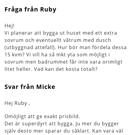
Fråga från Ruby
Hej!
Vi planerar att bygga ut huset med ett extra
sovrum och eventuellt våtrum med dusch
(utbyggnad attefall). Hur bör man fördela dessa
15 kvm? Vi vill ha så mkt yta som möjligt i
sovrum men badrummet får inte vara orimligt
litet heller. Vad kan det kosta totalt?
Svar från Micke
Hej Ruby ,
Omöjligt att ge exakt prisbild.
Det är superdyrt att bygga. Ju mer du bygger
själv desto mer sparar du såklart. Kan vara väl