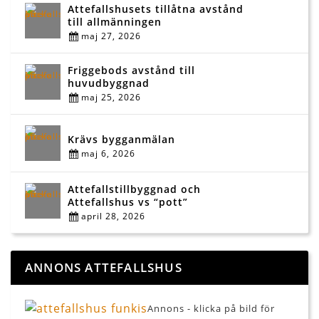
Attefallshusets tillåtna avstånd
till allmänningen
maj 27, 2026
Friggebods avstånd till
huvudbyggnad
maj 25, 2026
Krävs bygganmälan
maj 6, 2026
Attefallstillbyggnad och
Attefallshus vs “pott”
april 28, 2026
ANNONS ATTEFALLSHUS
Annons - klicka på bild för