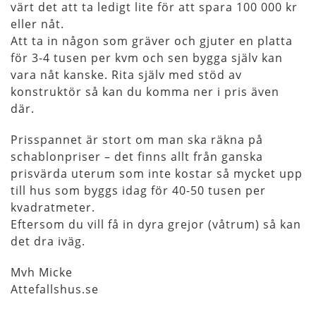
värt det att ta ledigt lite för att spara 100 000 kr
eller nåt.
Att ta in någon som gräver och gjuter en platta
för 3-4 tusen per kvm och sen bygga själv kan
vara nåt kanske. Rita själv med stöd av
konstruktör så kan du komma ner i pris även
där.
Prisspannet är stort om man ska räkna på
schablonpriser – det finns allt från ganska
prisvärda uterum som inte kostar så mycket upp
till hus som byggs idag för 40-50 tusen per
kvadratmeter.
Eftersom du vill få in dyra grejor (våtrum) så kan
det dra iväg.
Mvh Micke
Attefallshus.se