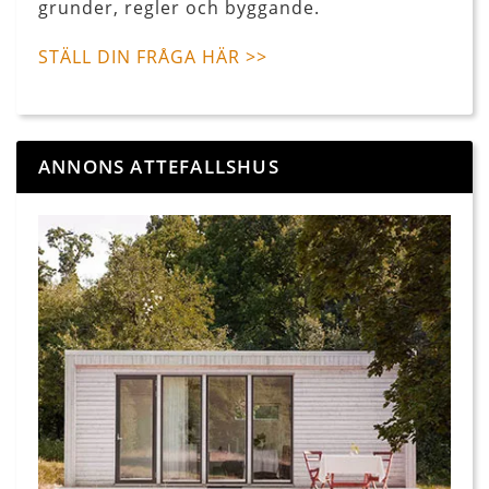
grunder, regler och byggande.
STÄLL DIN FRÅGA HÄR >>
ANNONS ATTEFALLSHUS