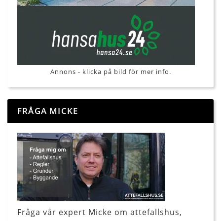
Annons - klicka på bild för mer info.
FRÅGA MICKE
Fråga vår expert Micke om attefallshus,