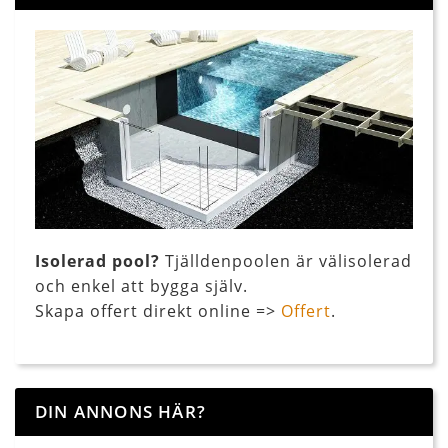
Isolerad pool?
Tjälldenpoolen är välisolerad
och enkel att bygga själv.
Skapa offert direkt online =>
Offert
.
DIN ANNONS HÄR?