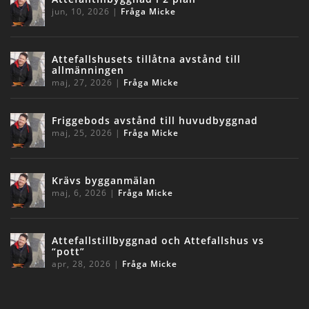
jun, 10, 2026
|
Fråga Micke
Attefallshusets tillåtna avstånd till
allmänningen
maj, 27, 2026
|
Fråga Micke
Friggebods avstånd till huvudbyggnad
maj, 25, 2026
|
Fråga Micke
Krävs bygganmälan
maj, 6, 2026
|
Fråga Micke
Attefallstillbyggnad och Attefallshus vs
“pott”
apr, 28, 2026
|
Fråga Micke