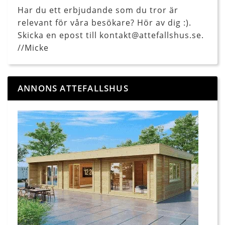
Har du ett erbjudande som du tror är
relevant för våra besökare? Hör av dig :).
Skicka en epost till kontakt@attefallshus.se.
//Micke
ANNONS ATTEFALLSHUS