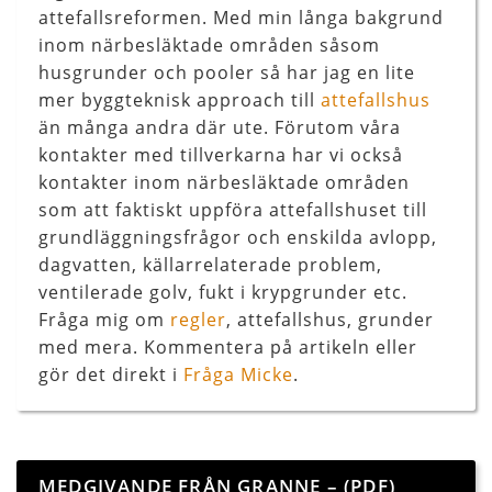
attefallsreformen. Med min långa bakgrund
inom närbesläktade områden såsom
husgrunder och pooler så har jag en lite
mer byggteknisk approach till
attefallshus
än många andra där ute. Förutom våra
kontakter med tillverkarna har vi också
kontakter inom närbesläktade områden
som att faktiskt uppföra attefallshuset till
grundläggningsfrågor och enskilda avlopp,
dagvatten, källarrelaterade problem,
ventilerade golv, fukt i krypgrunder etc.
Fråga mig om
regler
, attefallshus, grunder
med mera. Kommentera på artikeln eller
gör det direkt i
Fråga Micke
.
MEDGIVANDE FRÅN GRANNE – (PDF)