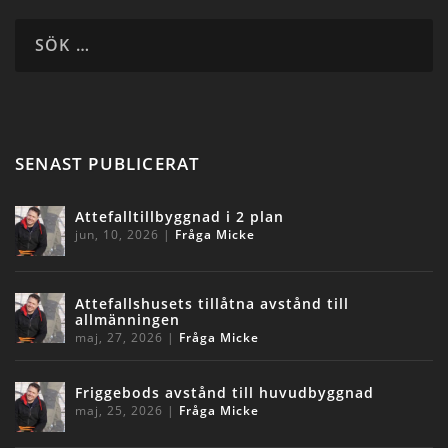
SENAST PUBLICERAT
Attefalltillbyggnad i 2 plan
jun, 10, 2026
|
Fråga Micke
Attefallshusets tillåtna avstånd till
allmänningen
maj, 27, 2026
|
Fråga Micke
Friggebods avstånd till huvudbyggnad
maj, 25, 2026
|
Fråga Micke