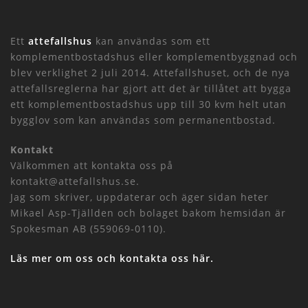
Ett
attefallshus
kan användas som ett
komplementbostadshus eller komplementbyggnad och
blev verklighet 2 juli 2014. Attefallshuset, och de nya
attefallsreglerna har gjort att det är tillåtet att bygga
ett komplementbostadshus upp till 30 kvm helt utan
bygglov som kan användas som permanentbostad.
Kontakt
Välkommen att kontakta oss på
kontakt@attefallshus.se.
Jag som skriver, uppdaterar och äger sidan heter
Mikael Asp-Tjällden och bolaget bakom hemsidan är
Spokesman AB (559069-0110).
Läs mer om oss och kontakta oss här.