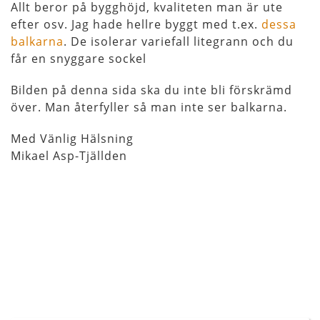
Allt beror på bygghöjd, kvaliteten man är ute
efter osv. Jag hade hellre byggt med t.ex.
dessa
balkarna
. De isolerar variefall litegrann och du
får en snyggare sockel
Bilden på denna sida ska du inte bli förskrämd
över. Man återfyller så man inte ser balkarna.
Med Vänlig Hälsning
Mikael Asp-Tjällden
Inläggsnavigering