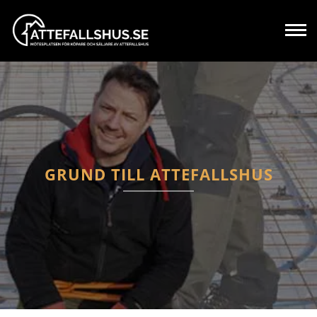
GRUND TILL ATTEFALLSHUS