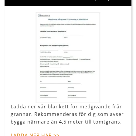
Ladda ner vår blankett för medgivande från
grannar. Rekommenderas för dig som avser
bygga närmare än 4,5 meter till tomtgräns.
LADDA NER HÄR >>