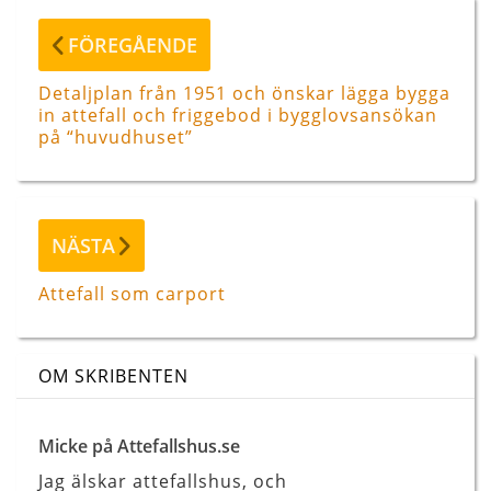
Föregående
FÖREGÅENDE
inlägg
Detaljplan från 1951 och önskar lägga bygga
in attefall och friggebod i bygglovsansökan
på “huvudhuset”
Nästa
NÄSTA
inlägg
Attefall som carport
OM SKRIBENTEN
Micke på Attefallshus.se
Jag älskar attefallshus, och