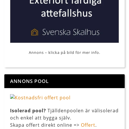
Annons – klicka på bild för mer info.
ANNONS POOL
Isolerad pool?
Tjälldenpoolen är välisolerad
och enkel att bygga själv.
Skapa offert direkt online =>
Offert
.