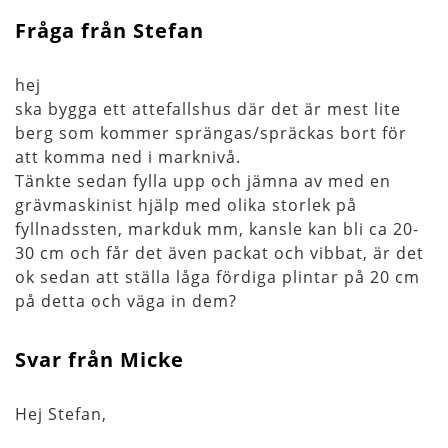
Fråga från Stefan
hej
ska bygga ett attefallshus där det är mest lite
berg som kommer sprängas/spräckas bort för
att komma ned i marknivå.
Tänkte sedan fylla upp och jämna av med en
grävmaskinist hjälp med olika storlek på
fyllnadssten, markduk mm, kansle kan bli ca 20-
30 cm och får det även packat och vibbat, är det
ok sedan att ställa låga fördiga plintar på 20 cm
på detta och väga in dem?
Svar från Micke
Hej Stefan,