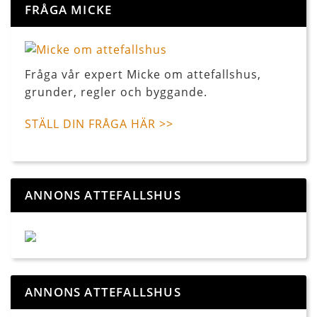
FRÅGA MICKE
Fråga vår expert Micke om attefallshus,
grunder, regler och byggande.
STÄLL DIN FRÅGA HÄR >>
ANNONS ATTEFALLSHUS
ANNONS ATTEFALLSHUS