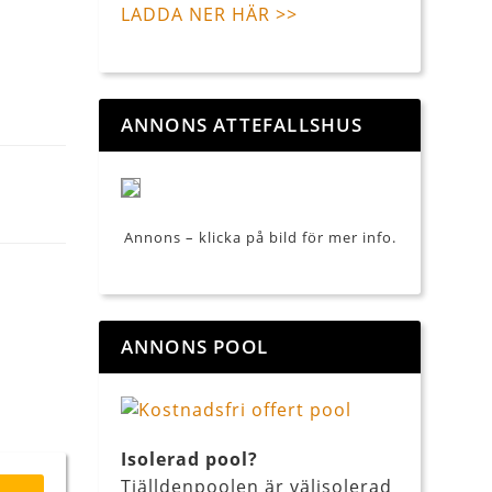
LADDA NER HÄR >>
ANNONS ATTEFALLSHUS
Annons – klicka på bild för mer info.
ANNONS POOL
Isolerad pool?
Tjälldenpoolen är välisolerad