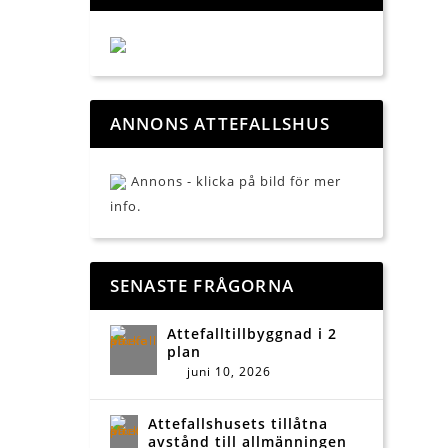
ANNONS ATTEFALLSHUS
Annons - klicka på bild för mer
info.
SENASTE FRÅGORNA
Attefalltillbyggnad i 2
plan
juni 10, 2026
Attefallshusets tillåtna
avstånd till allmänningen