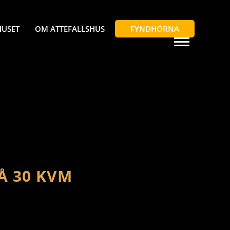
HUSET
OM ATTEFALLSHUS
FYNDHÖRNA
Å 30 KVM