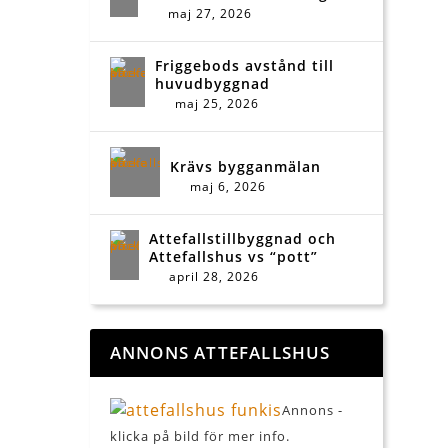
maj 27, 2026
Friggebods avstånd till
huvudbyggnad
maj 25, 2026
Krävs bygganmälan
maj 6, 2026
Attefallstillbyggnad och
Attefallshus vs “pott”
april 28, 2026
ANNONS ATTEFALLSHUS
Annons -
klicka på bild för mer info.