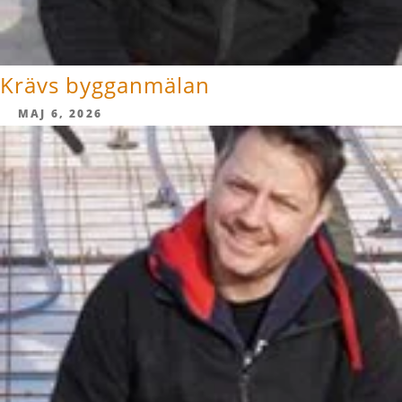
Krävs bygganmälan
MAJ 6, 2026