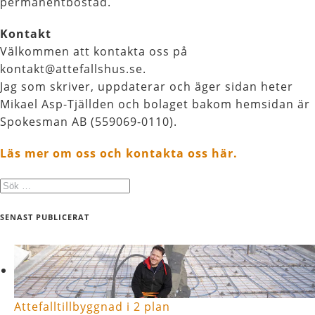
permanentbostad.
Kontakt
Välkommen att kontakta oss på
kontakt@attefallshus.se.
Jag som skriver, uppdaterar och äger sidan heter
Mikael Asp-Tjällden och bolaget bakom hemsidan är
Spokesman AB (559069-0110).
Läs mer om oss och kontakta oss här.
SENAST PUBLICERAT
Attefalltillbyggnad i 2 plan