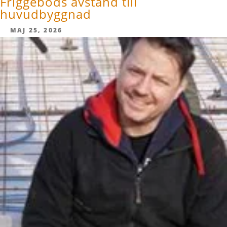
Friggebods avstånd till
huvudbyggnad
MAJ 25, 2026