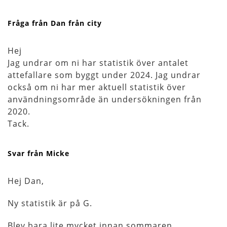
Fråga från Dan från city
Hej
Jag undrar om ni har statistik över antalet
attefallare som byggt under 2024. Jag undrar
också om ni har mer aktuell statistik över
användningsområde än undersökningen från
2020.
Tack.
Svar från Micke
Hej Dan,
Ny statistik är på G.
Blev bara lite mycket innan sommaren.