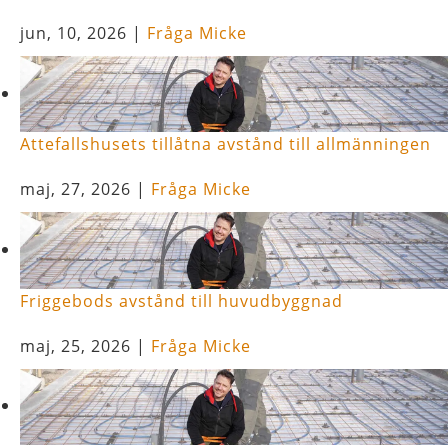
jun, 10, 2026
|
Fråga Micke
Attefallshusets tillåtna avstånd till allmänningen
maj, 27, 2026
|
Fråga Micke
Friggebods avstånd till huvudbyggnad
maj, 25, 2026
|
Fråga Micke