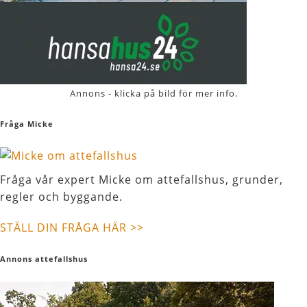
Annons - klicka på bild för mer info.
Fråga Micke
Fråga vår expert Micke om attefallshus, grunder,
regler och byggande.
STÄLL DIN FRÅGA HÄR >>
Annons attefallshus