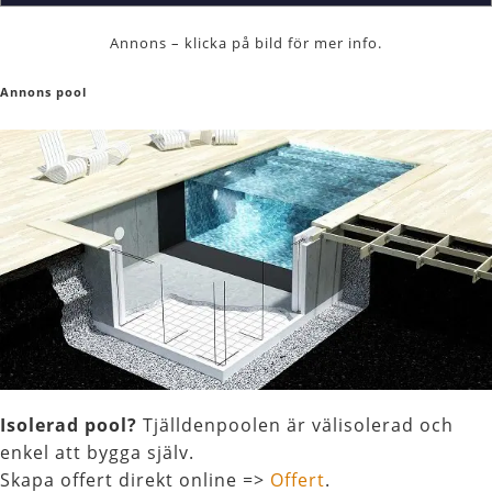
Annons – klicka på bild för mer info.
Annons pool
Isolerad pool?
Tjälldenpoolen är välisolerad och
enkel att bygga själv.
Skapa offert direkt online =>
Offert
.