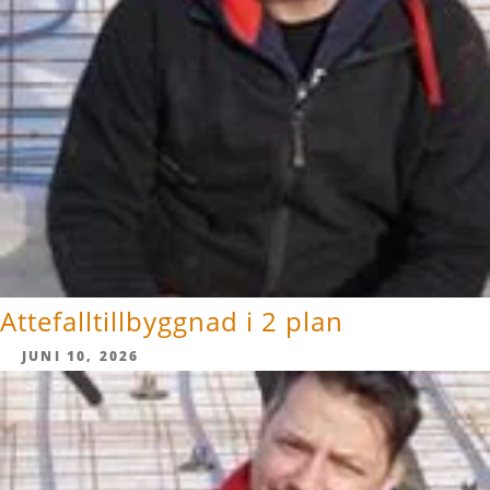
Attefalltillbyggnad i 2 plan
JUNI 10, 2026