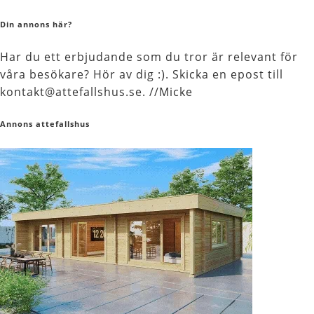
Din annons här?
Har du ett erbjudande som du tror är relevant för
våra besökare? Hör av dig :). Skicka en epost till
kontakt@attefallshus.se. //Micke
Annons attefallshus