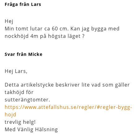
Fråga från Lars
Hej
Min tomt lutar ca 60 cm. Kan jag bygga med
nockhöjd 4m på högsta läget ?
Svar från Micke
Hej Lars,
Detta artikelstycke beskriver lite vad som gäller
takhöjd för
sutterängtomter.
https://www.attefallshus.se/regler/#regler-bygg-
hojd
trevlig helg!
Med Vänlig Hälsning