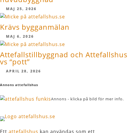
MAJ 25, 2026
Krävs bygganmälan
MAJ 6, 2026
Attefallstillbyggnad och Attefallshus
vs “pott”
APRIL 28, 2026
Annons attefallshus
Annons - klicka på bild för mer info.
Ett
attefallshus
kan användas som ett