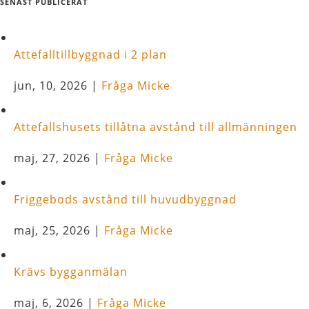
SENAST PUBLICERAT
Attefalltillbyggnad i 2 plan
jun, 10, 2026
|
Fråga Micke
Attefallshusets tillåtna avstånd till allmänningen
maj, 27, 2026
|
Fråga Micke
Friggebods avstånd till huvudbyggnad
maj, 25, 2026
|
Fråga Micke
Krävs bygganmälan
maj, 6, 2026
|
Fråga Micke