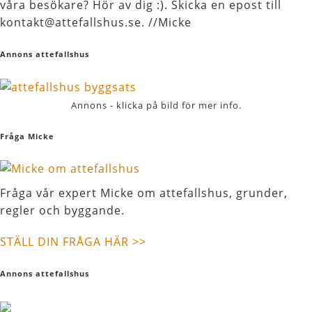
våra besökare? Hör av dig :). Skicka en epost till
kontakt@attefallshus.se. //Micke
Annons attefallshus
Annons - klicka på bild för mer info.
Fråga Micke
Fråga vår expert Micke om attefallshus, grunder,
regler och byggande.
STÄLL DIN FRÅGA HÄR >>
Annons attefallshus