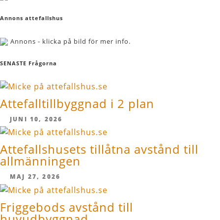
Annons attefallshus
Annons - klicka på bild för mer info.
SENASTE Frågorna
Attefalltillbyggnad i 2 plan
JUNI 10, 2026
Attefallshusets tillåtna avstånd till
allmänningen
MAJ 27, 2026
Friggebods avstånd till
huvudbyggnad