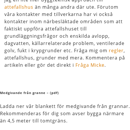
attefallshus
än många andra där ute. Förutom
våra kontakter med tillverkarna har vi också
kontakter inom närbesläktade områden som att
faktiskt uppföra attefallshuset till
grundläggningsfrågor och enskilda avlopp,
dagvatten, källarrelaterade problem, ventilerade
golv, fukt i krypgrunder etc. Fråga mig om
regler
,
attefallshus, grunder med mera. Kommentera på
artikeln eller gör det direkt i
Fråga Micke
.
Medgivande från granne – (pdf)
Ladda ner vår blankett för medgivande från grannar.
Rekommenderas för dig som avser bygga närmare
än 4,5 meter till tomtgräns.