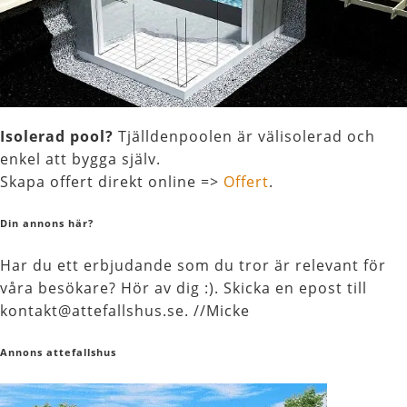
Isolerad pool?
Tjälldenpoolen är välisolerad och
enkel att bygga själv.
Skapa offert direkt online =>
Offert
.
Din annons här?
Har du ett erbjudande som du tror är relevant för
våra besökare? Hör av dig :). Skicka en epost till
kontakt@attefallshus.se. //Micke
Annons attefallshus