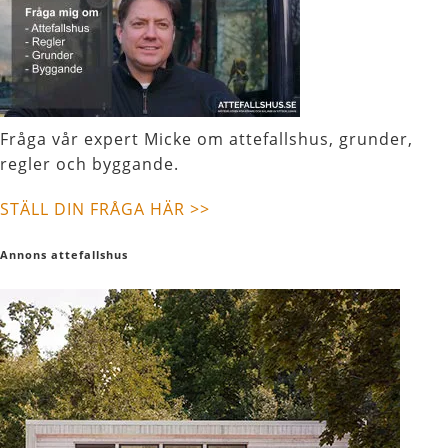
Fråga vår expert Micke om attefallshus, grunder,
regler och byggande.
STÄLL DIN FRÅGA HÄR >>
Annons attefallshus