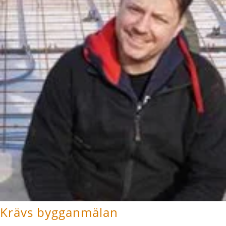
Krävs bygganmälan