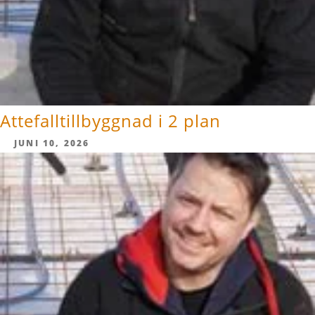
Attefalltillbyggnad i 2 plan
JUNI 10, 2026