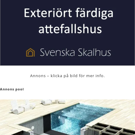
Annons – klicka på bild för mer info.
Annons pool