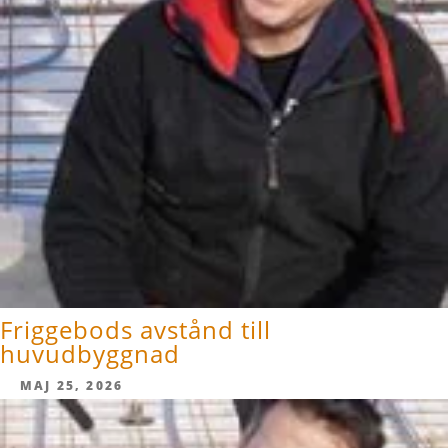
Friggebods avstånd till
huvudbyggnad
MAJ 25, 2026