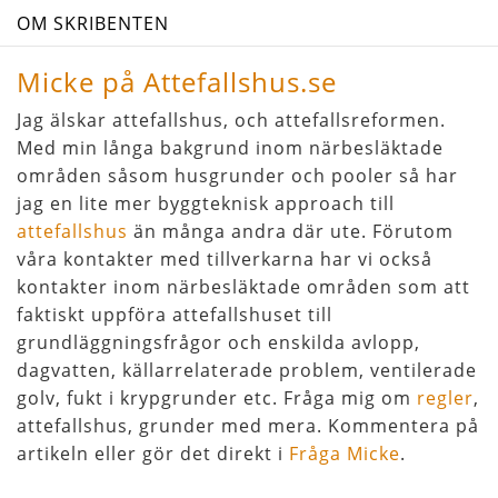
inlägg
OM SKRIBENTEN
Micke på Attefallshus.se
Jag älskar attefallshus, och attefallsreformen.
Med min långa bakgrund inom närbesläktade
områden såsom husgrunder och pooler så har
jag en lite mer byggteknisk approach till
attefallshus
än många andra där ute. Förutom
våra kontakter med tillverkarna har vi också
kontakter inom närbesläktade områden som att
faktiskt uppföra attefallshuset till
grundläggningsfrågor och enskilda avlopp,
dagvatten, källarrelaterade problem, ventilerade
golv, fukt i krypgrunder etc. Fråga mig om
regler
,
attefallshus, grunder med mera. Kommentera på
artikeln eller gör det direkt i
Fråga Micke
.