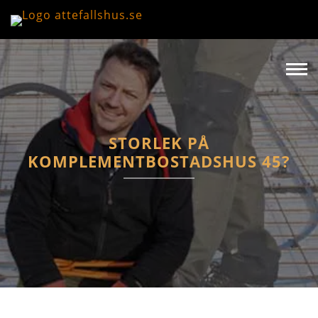
STORLEK PÅ
KOMPLEMENTBOSTADSHUS 45?