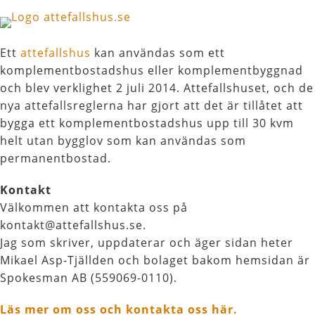
Ett
attefallshus
kan användas som ett
komplementbostadshus eller komplementbyggnad
och blev verklighet 2 juli 2014. Attefallshuset, och de
nya attefallsreglerna har gjort att det är tillåtet att
bygga ett komplementbostadshus upp till 30 kvm
helt utan bygglov som kan användas som
permanentbostad.
Kontakt
Välkommen att kontakta oss på
kontakt@attefallshus.se.
Jag som skriver, uppdaterar och äger sidan heter
Mikael Asp-Tjällden och bolaget bakom hemsidan är
Spokesman AB (559069-0110).
Läs mer om oss och kontakta oss här.