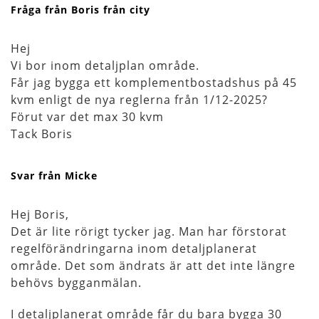
Fråga från Boris från city
Hej
Vi bor inom detaljplan område.
Får jag bygga ett komplementbostadshus på 45
kvm enligt de nya reglerna från 1/12-2025?
Förut var det max 30 kvm
Tack Boris
Svar från Micke
Hej Boris,
Det är lite rörigt tycker jag. Man har förstorat
regelförändringarna inom detaljplanerat
område. Det som ändrats är att det inte längre
behövs bygganmälan.
I detaljplanerat område får du bara bygga 30