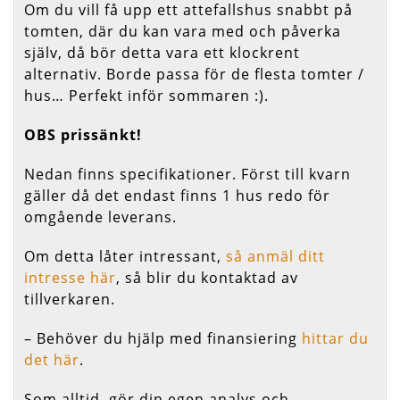
Om du vill få upp ett attefallshus snabbt på
tomten, där du kan vara med och påverka
själv, då bör detta vara ett klockrent
alternativ. Borde passa för de flesta tomter /
hus… Perfekt inför sommaren :).
OBS prissänkt!
Nedan finns specifikationer. Först till kvarn
gäller då det endast finns 1 hus redo för
omgående leverans.
Om detta låter intressant,
så anmäl ditt
intresse här
, så blir du kontaktad av
tillverkaren.
– Behöver du hjälp med finansiering
hittar du
det här
.
Som alltid, gör din egen analys och