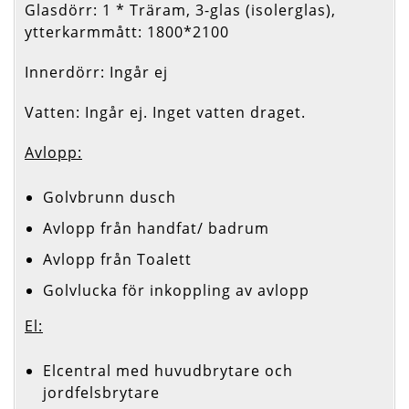
Glasdörr: 1 * Träram, 3-glas (isolerglas),
ytterkarmmått: 1800*2100
Innerdörr: Ingår ej
Vatten: Ingår ej. Inget vatten draget.
Avlopp:
Golvbrunn dusch
Avlopp från handfat/ badrum
Avlopp från Toalett
Golvlucka för inkoppling av avlopp
El:
Elcentral med huvudbrytare och
jordfelsbrytare