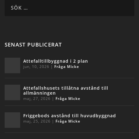
SENAST PUBLICERAT
Attefalltillbyggnad i 2 plan
jun, 10, 2026
|
Fråga Micke
Attefallshusets tillåtna avstånd till
allmänningen
maj, 27, 2026
|
Fråga Micke
Friggebods avstånd till huvudbyggnad
maj, 25, 2026
|
Fråga Micke