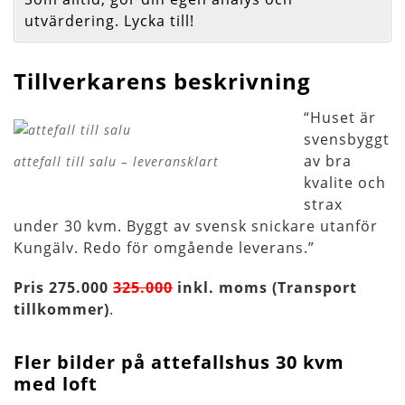
utvärdering. Lycka till!
Tillverkarens beskrivning
“Huset är
svensbyggt
av bra
attefall till salu – leveransklart
kvalite och
strax
under 30 kvm. Byggt av svensk snickare utanför
Kungälv. Redo för omgående leverans.”
Pris 275.000
325.000
inkl. moms (Transport
tillkommer)
.
Fler bilder på attefallshus 30 kvm
med loft