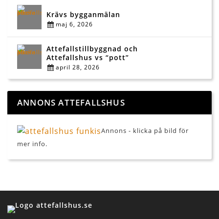
Krävs bygganmälan
maj 6, 2026
Attefallstillbyggnad och
Attefallshus vs “pott”
april 28, 2026
ANNONS ATTEFALLSHUS
Annons - klicka på bild för
mer info.