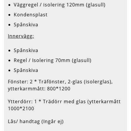
Väggregel / isolering 120mm (glasull)
Kondensplast
Spånskiva
Innervägg:
Spånskiva
Regel / Isolering 70mm (glasull)
Spånskiva
Fönster: 2 * Träfönster, 2-glas (isolerglas),
ytterkarmmått: 800*1200
Ytterdörr: 1 * Trädörr med glas (ytterkarmått
1000*2100
Lås/ handtag (Ingår ej)