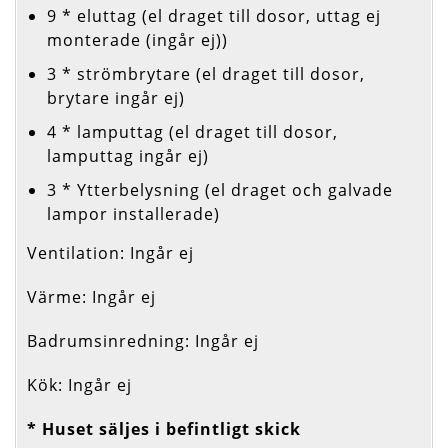
9 * eluttag (el draget till dosor, uttag ej
monterade (ingår ej))
3 * strömbrytare (el draget till dosor,
brytare ingår ej)
4 * lamputtag (el draget till dosor,
lamputtag ingår ej)
3 * Ytterbelysning (el draget och galvade
lampor installerade)
Ventilation: Ingår ej
Värme: Ingår ej
Badrumsinredning: Ingår ej
Kök: Ingår ej
* Huset säljes i befintligt skick