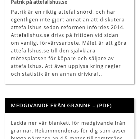
Patrik på attefallshus.se
Patrik är en riktig attefallsnörd, och har
egentligen inte gjort annat än att diskutera
attefallshus sedan reformen infördes 2014.
Attefallshus.se drivs på fritiden vid sidan
om vanligt förvärvsarbete. Målet är att göra
attefallshus.se till den självklara
mötesplatsen för köpare och säljare av
attefallshus. Att även upplysa kring regler
och statistik är en annan drivkraft.
MEDGIVANDE FRÅN GRANNE – (PDF)
Ladda ner vår blankett för medgivande från
grannar. Rekommenderas för dig som avser
bygga närmare än 4,5 meter till tomtgräns.