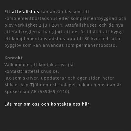
Ett
attefallshus
kan användas som ett
komplementbostadshus eller komplementbyggnad och
blev verklighet 2 juli 2014. Attefallshuset, och de nya
attefallsreglerna har gjort att det är tillåtet att bygga
ett komplementbostadshus upp till 30 kvm helt utan
bygglov som kan användas som permanentbostad.
Kontakt
Välkommen att kontakta oss på
kontakt@attefallshus.se.
Jag som skriver, uppdaterar och äger sidan heter
Mikael Asp-Tjällden och bolaget bakom hemsidan är
Spokesman AB (559069-0110).
Läs mer om oss och kontakta oss här.