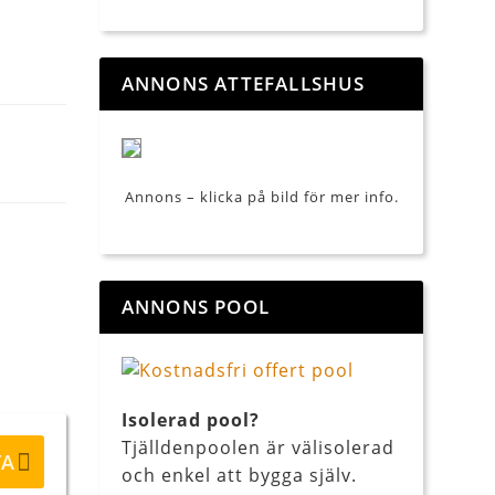
ANNONS ATTEFALLSHUS
Annons – klicka på bild för mer info.
ANNONS POOL
Isolerad pool?
Tjälldenpoolen är välisolerad
TA
och enkel att bygga själv.