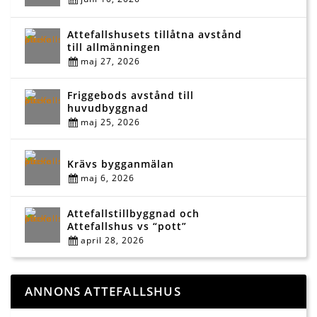
Attefallshusets tillåtna avstånd
till allmänningen
maj 27, 2026
Friggebods avstånd till
huvudbyggnad
maj 25, 2026
Krävs bygganmälan
maj 6, 2026
Attefallstillbyggnad och
Attefallshus vs “pott”
april 28, 2026
ANNONS ATTEFALLSHUS