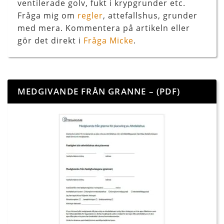
ventilerade golv, fukt i krypgrunder etc.
Fråga mig om
regler
, attefallshus, grunder
med mera. Kommentera på artikeln eller
gör det direkt i
Fråga Micke
.
MEDGIVANDE FRÅN GRANNE – (PDF)