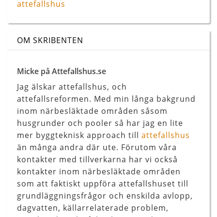
attefallshus
OM SKRIBENTEN
Micke på Attefallshus.se
Jag älskar attefallshus, och
attefallsreformen. Med min långa bakgrund
inom närbesläktade områden såsom
husgrunder och pooler så har jag en lite
mer byggteknisk approach till
attefallshus
än många andra där ute. Förutom våra
kontakter med tillverkarna har vi också
kontakter inom närbesläktade områden
som att faktiskt uppföra attefallshuset till
grundläggningsfrågor och enskilda avlopp,
dagvatten, källarrelaterade problem,