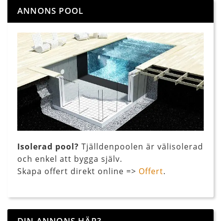
ANNONS POOL
Isolerad pool?
Tjälldenpoolen är välisolerad
och enkel att bygga själv.
Skapa offert direkt online =>
Offert
.
DIN ANNONS HÄR?