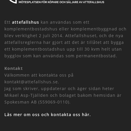
Ett
attefallshus
kan användas som ett
komplementbostadshus eller komplementbyggnad och
blev verklighet 2 juli 2014. Attefallshuset, och de nya
attefallsreglerna har gjort att det är tillåtet att bygga
ett komplementbostadshus upp till 30 kvm helt utan
bygglov som kan användas som permanentbostad.
Kontakt
Välkommen att kontakta oss på
kontakt@attefallshus.se.
Jag som skriver, uppdaterar och äger sidan heter
Mikael Asp-Tjällden och bolaget bakom hemsidan är
Spokesman AB (559069-0110).
Läs mer om oss och kontakta oss här.