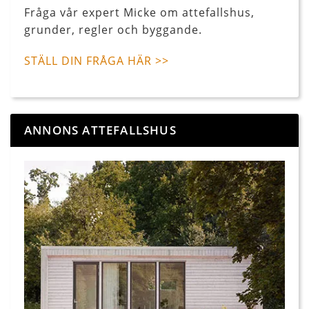
Fråga vår expert Micke om attefallshus,
grunder, regler och byggande.
STÄLL DIN FRÅGA HÄR >>
ANNONS ATTEFALLSHUS