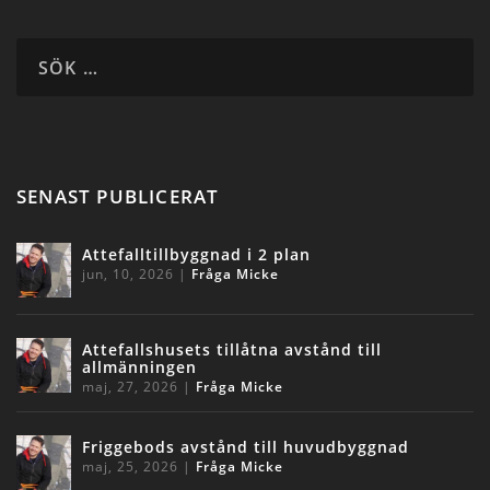
SENAST PUBLICERAT
Attefalltillbyggnad i 2 plan
jun, 10, 2026
|
Fråga Micke
Attefallshusets tillåtna avstånd till
allmänningen
maj, 27, 2026
|
Fråga Micke
Friggebods avstånd till huvudbyggnad
maj, 25, 2026
|
Fråga Micke