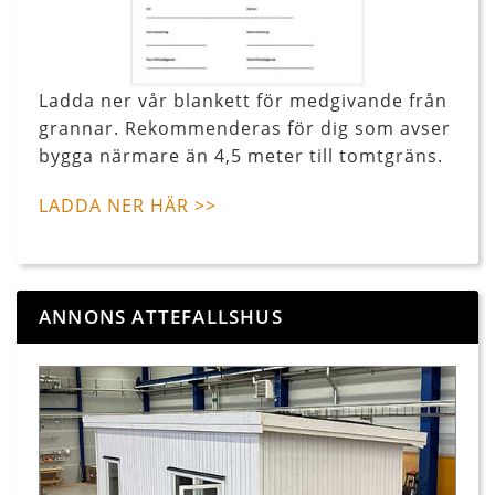
Ladda ner vår blankett för medgivande från
grannar. Rekommenderas för dig som avser
bygga närmare än 4,5 meter till tomtgräns.
LADDA NER HÄR >>
ANNONS ATTEFALLSHUS