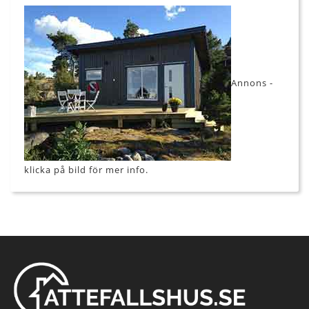
Annons -
klicka på bild för mer info.