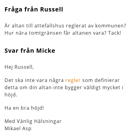
Fråga från Russell
Är altan till attefallshus reglerat av kommunen?
Hur nära tomtgränsen får altanen vara? Tack!
Svar från Micke
Hej Russell,
Det ska inte vara några
regler
som definierar
detta om din altan inte bygger väldigt mycket i
höjd.
Ha en bra höjd!
Med Vänlig Hälsningar
Mikael Asp