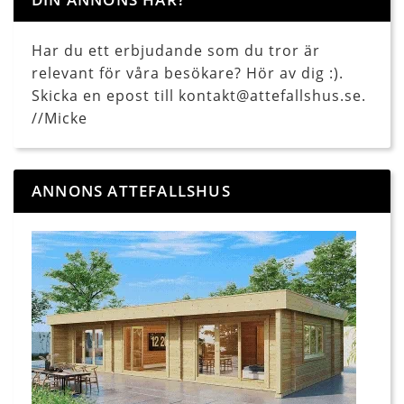
Har du ett erbjudande som du tror är
relevant för våra besökare? Hör av dig :).
Skicka en epost till kontakt@attefallshus.se.
//Micke
ANNONS ATTEFALLSHUS