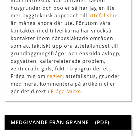
inom närbesläktade områden såsom
husgrunder och pooler så har jag en lite
mer byggteknisk approach till
attefallshus
än många andra där ute. Förutom våra
kontakter med tillverkarna har vi också
kontakter inom närbesläktade områden
som att faktiskt uppföra attefallshuset till
grundläggningsfrågor och enskilda avlopp,
dagvatten, källarrelaterade problem,
ventilerade golv, fukt i krypgrunder etc.
Fråga mig om
regler
, attefallshus, grunder
med mera. Kommentera på artikeln eller
gör det direkt i
Fråga Micke
.
MEDGIVANDE FRÅN GRANNE – (PDF)