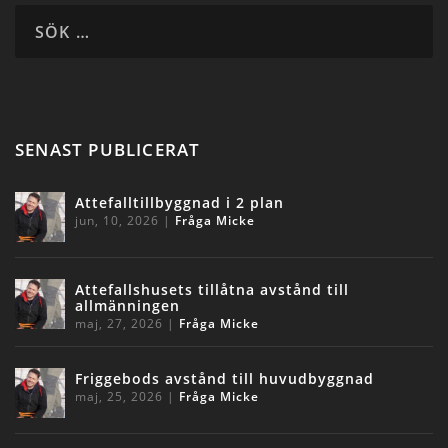
SENAST PUBLICERAT
Attefalltillbyggnad i 2 plan
jun, 10, 2026
|
Fråga Micke
Attefallshusets tillåtna avstånd till
allmänningen
maj, 27, 2026
|
Fråga Micke
Friggebods avstånd till huvudbyggnad
maj, 25, 2026
|
Fråga Micke