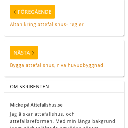
Föregående
FÖREGÅENDE
inlägg
Altan kring attefallshus- regler
Nästa
NÄSTA
inlägg
Bygga attefallshus, riva huvudbyggnad.
OM SKRIBENTEN
Micke på Attefallshus.se
Jag älskar attefallshus, och
attefallsreformen. Med min långa bakgrund