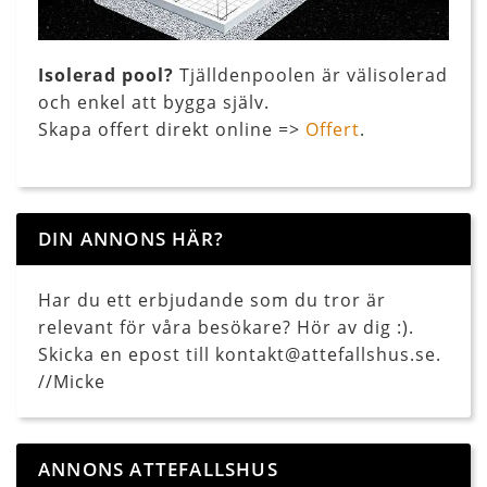
Isolerad pool?
Tjälldenpoolen är välisolerad
och enkel att bygga själv.
Skapa offert direkt online =>
Offert
.
DIN ANNONS HÄR?
Har du ett erbjudande som du tror är
relevant för våra besökare? Hör av dig :).
Skicka en epost till kontakt@attefallshus.se.
//Micke
ANNONS ATTEFALLSHUS