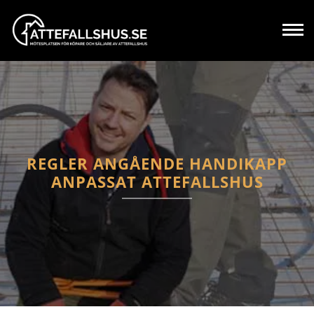
REGLER ANGÅENDE HANDIKAPP
ANPASSAT ATTEFALLSHUS