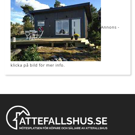
Annons -
klicka på bild för mer info.