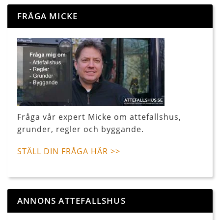
FRÅGA MICKE
Fråga vår expert Micke om attefallshus,
grunder, regler och byggande.
STÄLL DIN FRÅGA HÄR >>
ANNONS ATTEFALLSHUS