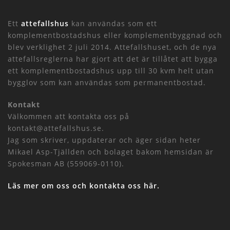
Ett
attefallshus
kan användas som ett
komplementbostadshus eller komplementbyggnad och
blev verklighet 2 juli 2014. Attefallshuset, och de nya
attefallsreglerna har gjort att det är tillåtet att bygga
ett komplementbostadshus upp till 30 kvm helt utan
bygglov som kan användas som permanentbostad.
Kontakt
Välkommen att kontakta oss på
kontakt@attefallshus.se.
Jag som skriver, uppdaterar och äger sidan heter
Mikael Asp-Tjällden och bolaget bakom hemsidan är
Spokesman AB (559069-0110).
Läs mer om oss och kontakta oss här.