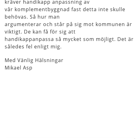
kräver handikapp anpassning av
vår komplementbyggnad fast detta inte skulle
behövas. Så hur man
argumenterar och står på sig mot kommunen är
viktigt. De kan få för sig att
handikappanpassa så mycket som möjligt. Det är
således fel enligt mig.
Med Vänlig Hälsningar
Mikael Asp
Inläggsnavigering