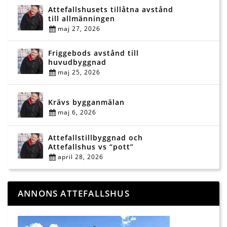
Attefallshusets tillåtna avstånd
till allmänningen
maj 27, 2026
Friggebods avstånd till
huvudbyggnad
maj 25, 2026
Krävs bygganmälan
maj 6, 2026
Attefallstillbyggnad och
Attefallshus vs “pott”
april 28, 2026
ANNONS ATTEFALLSHUS