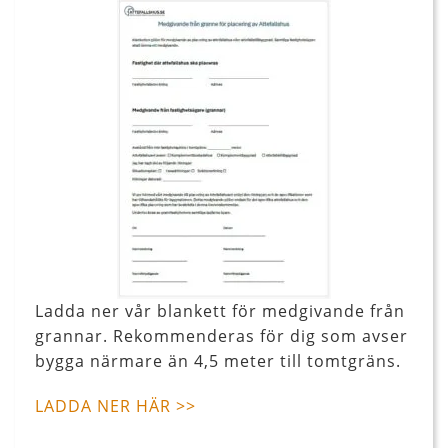
Ladda ner vår blankett för medgivande från
grannar. Rekommenderas för dig som avser
bygga närmare än 4,5 meter till tomtgräns.
LADDA NER HÄR >>