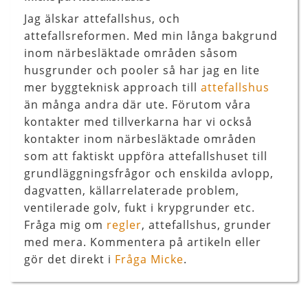
Jag älskar attefallshus, och
attefallsreformen. Med min långa bakgrund
inom närbesläktade områden såsom
husgrunder och pooler så har jag en lite
mer byggteknisk approach till
attefallshus
än många andra där ute. Förutom våra
kontakter med tillverkarna har vi också
kontakter inom närbesläktade områden
som att faktiskt uppföra attefallshuset till
grundläggningsfrågor och enskilda avlopp,
dagvatten, källarrelaterade problem,
ventilerade golv, fukt i krypgrunder etc.
Fråga mig om
regler
, attefallshus, grunder
med mera. Kommentera på artikeln eller
gör det direkt i
Fråga Micke
.