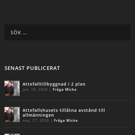
SENAST PUBLICERAT
Attefalltillbyggnad i 2 plan
jun, 10, 2026
|
Fråga Micke
Attefallshusets tillåtna avstånd till
allmänningen
maj, 27, 2026
|
Fråga Micke