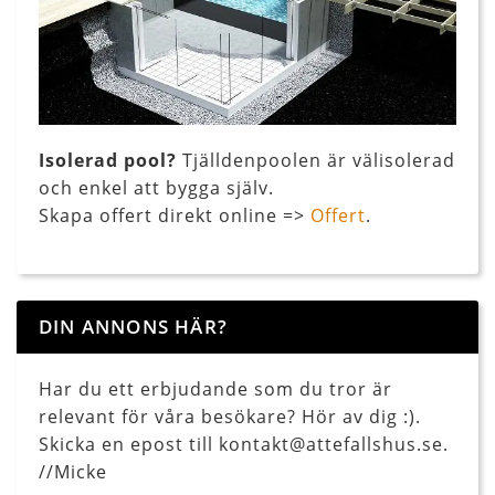
Isolerad pool?
Tjälldenpoolen är välisolerad
och enkel att bygga själv.
Skapa offert direkt online =>
Offert
.
DIN ANNONS HÄR?
Har du ett erbjudande som du tror är
relevant för våra besökare? Hör av dig :).
Skicka en epost till kontakt@attefallshus.se.
//Micke