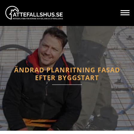
ÄNDRAD PLANRITNING FASAD
EFTER BYGGSTART