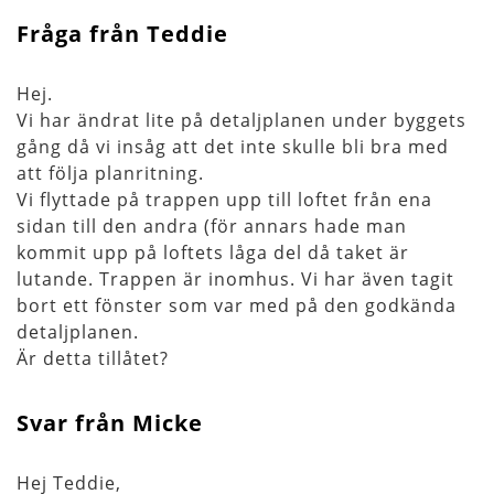
Fråga från Teddie
Hej.
Vi har ändrat lite på detaljplanen under byggets
gång då vi insåg att det inte skulle bli bra med
att följa planritning.
Vi flyttade på trappen upp till loftet från ena
sidan till den andra (för annars hade man
kommit upp på loftets låga del då taket är
lutande. Trappen är inomhus. Vi har även tagit
bort ett fönster som var med på den godkända
detaljplanen.
Är detta tillåtet?
Svar från Micke
Hej Teddie,