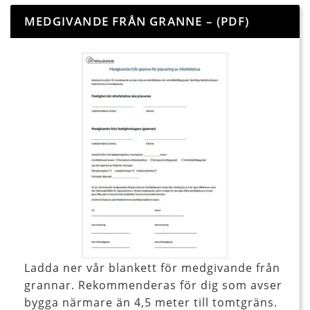
MEDGIVANDE FRÅN GRANNE – (PDF)
Ladda ner vår blankett för medgivande från
grannar. Rekommenderas för dig som avser
bygga närmare än 4,5 meter till tomtgräns.