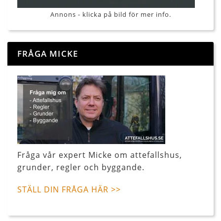
Annons - klicka på bild för mer info.
FRÅGA MICKE
Fråga vår expert Micke om attefallshus,
grunder, regler och byggande.
STÄLL DIN FRÅGA HÄR >>