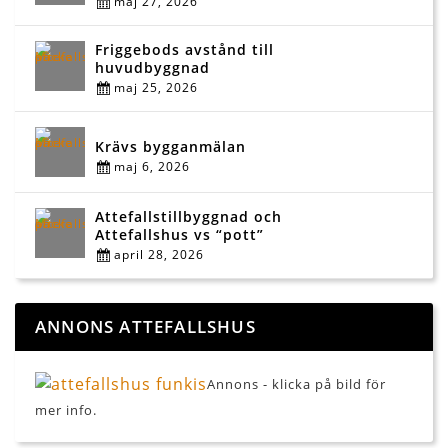
maj 27, 2026
Friggebods avstånd till
huvudbyggnad
maj 25, 2026
Krävs bygganmälan
maj 6, 2026
Attefallstillbyggnad och
Attefallshus vs “pott”
april 28, 2026
ANNONS ATTEFALLSHUS
Annons - klicka på bild för
mer info.