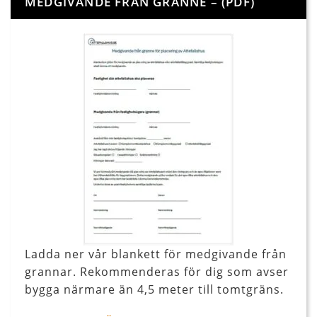
MEDGIVANDE FRÅN GRANNE – (PDF)
Ladda ner vår blankett för medgivande från
grannar. Rekommenderas för dig som avser
bygga närmare än 4,5 meter till tomtgräns.