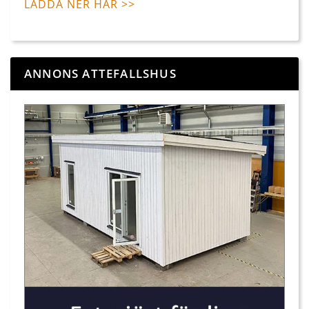
LADDA NER HÄR >>
ANNONS ATTEFALLSHUS