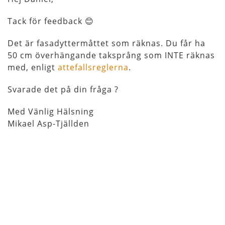
Tack för feedback 😊
Det är fasadyttermåttet som räknas. Du får ha
50 cm överhängande taksprång som INTE räknas
med, enligt
attefallsreglerna
.
Svarade det på din fråga ?
Med Vänlig Hälsning
Mikael Asp-Tjällden