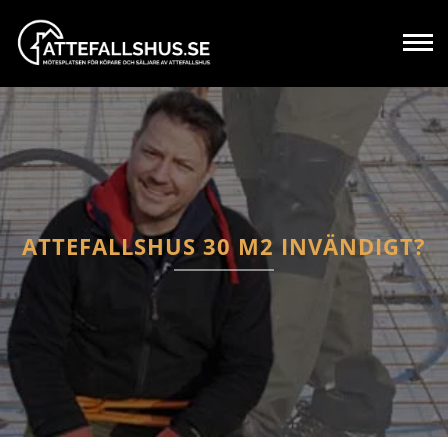
ATTEFALLSHUS 30 M2 INVÄNDIGT?