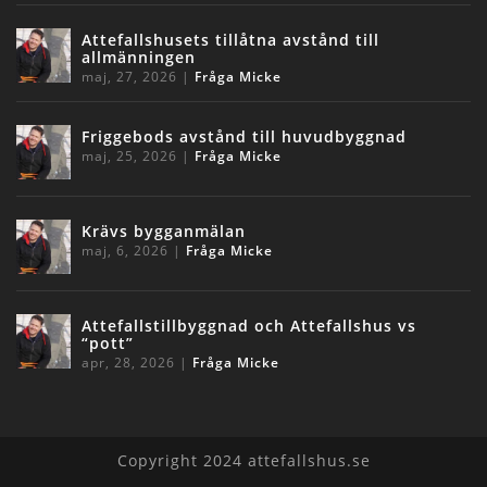
Attefallshusets tillåtna avstånd till
allmänningen
maj, 27, 2026
|
Fråga Micke
Friggebods avstånd till huvudbyggnad
maj, 25, 2026
|
Fråga Micke
Krävs bygganmälan
maj, 6, 2026
|
Fråga Micke
Attefallstillbyggnad och Attefallshus vs
“pott”
apr, 28, 2026
|
Fråga Micke
Copyright 2024 attefallshus.se