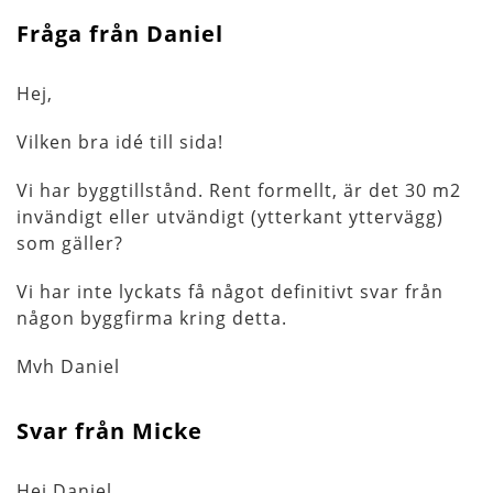
Fråga från Daniel
Hej,
Vilken bra idé till sida!
Vi har byggtillstånd. Rent formellt, är det 30 m2
invändigt eller utvändigt (ytterkant yttervägg)
som gäller?
Vi har inte lyckats få något definitivt svar från
någon byggfirma kring detta.
Mvh Daniel
Svar från Micke
Hej Daniel,