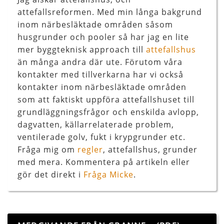
attefallsreformen. Med min långa bakgrund
inom närbesläktade områden såsom
husgrunder och pooler så har jag en lite
mer byggteknisk approach till
attefallshus
än många andra där ute. Förutom våra
kontakter med tillverkarna har vi också
kontakter inom närbesläktade områden
som att faktiskt uppföra attefallshuset till
grundläggningsfrågor och enskilda avlopp,
dagvatten, källarrelaterade problem,
ventilerade golv, fukt i krypgrunder etc.
Fråga mig om
regler
, attefallshus, grunder
med mera. Kommentera på artikeln eller
gör det direkt i
Fråga Micke
.