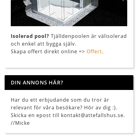
Isolerad pool?
Tjälldenpoolen är välisolerad
och enkel att bygga själv.
Skapa offert direkt online =>
Offert
.
DIN ANNONS HÄR?
Har du ett erbjudande som du tror är
relevant för våra besökare? Hör av dig :).
Skicka en epost till kontakt@attefallshus.se.
//Micke