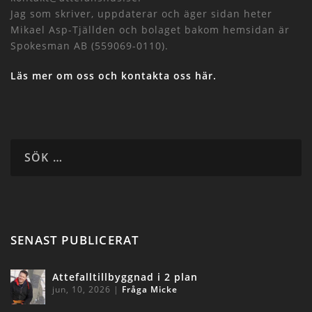
Jag som skriver, uppdaterar och äger sidan heter
Mikael Asp-Tjällden och bolaget bakom hemsidan är
Spokesman AB (559069-0110).
Läs mer om oss och kontakta oss här.
SENAST PUBLICERAT
Attefalltillbyggnad i 2 plan
jun, 10, 2026
|
Fråga Micke