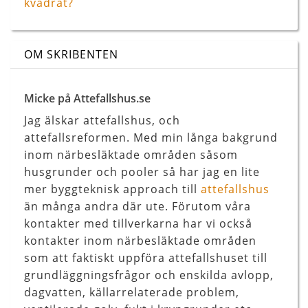
kvadrat?
OM SKRIBENTEN
Micke på Attefallshus.se
Jag älskar attefallshus, och
attefallsreformen. Med min långa bakgrund
inom närbesläktade områden såsom
husgrunder och pooler så har jag en lite
mer byggteknisk approach till
attefallshus
än många andra där ute. Förutom våra
kontakter med tillverkarna har vi också
kontakter inom närbesläktade områden
som att faktiskt uppföra attefallshuset till
grundläggningsfrågor och enskilda avlopp,
dagvatten, källarrelaterade problem,