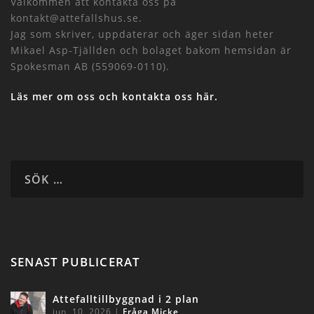
Välkommen att kontakta oss på
kontakt@attefallshus.se.
Jag som skriver, uppdaterar och äger sidan heter
Mikael Asp-Tjällden och bolaget bakom hemsidan är
Spokesman AB (559069-0110).
Läs mer om oss och kontakta oss här.
SENAST PUBLICERAT
Attefalltillbyggnad i 2 plan
jun, 10, 2026
|
Fråga Micke