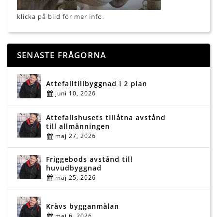
klicka på bild för mer info.
SENASTE FRÅGORNA
Attefalltillbyggnad i 2 plan
juni 10, 2026
Attefallshusets tillåtna avstånd
till allmänningen
maj 27, 2026
Friggebods avstånd till
huvudbyggnad
maj 25, 2026
Krävs bygganmälan
maj 6, 2026