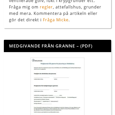
ventilerade golv, fukt i krypgrunder etc.
Fråga mig om
regler
, attefallshus, grunder
med mera. Kommentera på artikeln eller
gör det direkt i
Fråga Micke
.
MEDGIVANDE FRÅN GRANNE – (PDF)