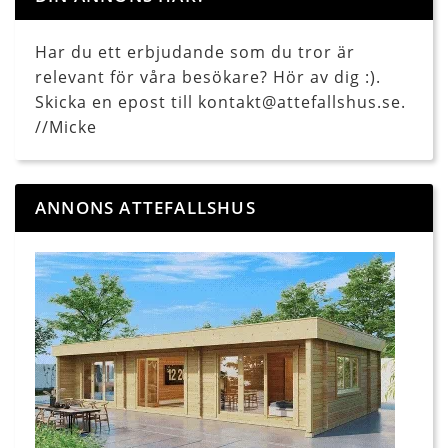
Har du ett erbjudande som du tror är
relevant för våra besökare? Hör av dig :).
Skicka en epost till kontakt@attefallshus.se.
//Micke
ANNONS ATTEFALLSHUS