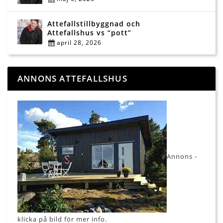
Attefallstillbyggnad och
Attefallshus vs “pott”
april 28, 2026
ANNONS ATTEFALLSHUS
Annons -
klicka på bild för mer info.