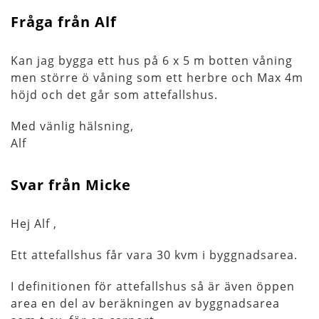
Fråga från Alf
Kan jag bygga ett hus på 6 x 5 m botten våning
men större ö våning som ett herbre och Max 4m
höjd och det går som attefallshus.
Med vänlig hälsning,
Alf
Svar från Micke
Hej Alf ,
Ett attefallshus får vara 30 kvm i byggnadsarea.
I definitionen för attefallshus så är även öppen
area en del av beräkningen av byggnadsarea