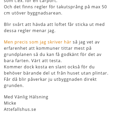
som t.ex. för en carport.
Och det finns regler för takutsprång på max 50
cm utöver byggnadsarean.
Blir svårt att hävda att loftet får sticka ut med
dessa regler menar jag.
Men precis som jag skriver här
så jag vet av
erfarenhet att kommuner tittar mest på
grundplanen så du kan få godkänt för det av
bara farten. Värt att testa.
Kommer dock kosta en slant också för du
behöver bärande del ut från huset utan plintar.
Får då blir påverkar ju utbyggnaden direkt
grunden.
Med Vänlig Hälsning
Micke
Attefallshus.se