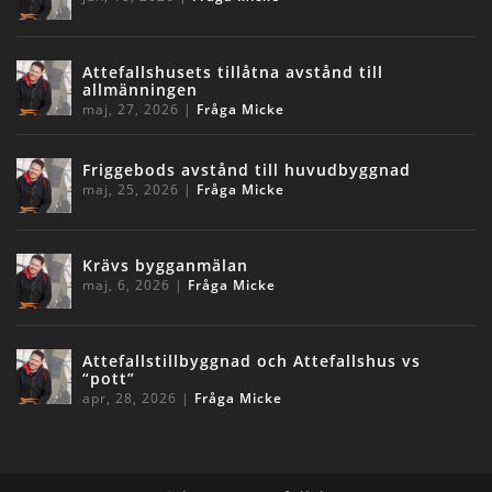
Attefallshusets tillåtna avstånd till
allmänningen
maj, 27, 2026
|
Fråga Micke
Friggebods avstånd till huvudbyggnad
maj, 25, 2026
|
Fråga Micke
Krävs bygganmälan
maj, 6, 2026
|
Fråga Micke
Attefallstillbyggnad och Attefallshus vs
“pott”
apr, 28, 2026
|
Fråga Micke