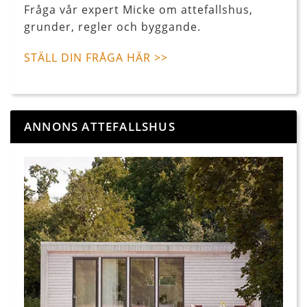
Fråga vår expert Micke om attefallshus,
grunder, regler och byggande.
STÄLL DIN FRÅGA HÄR >>
ANNONS ATTEFALLSHUS