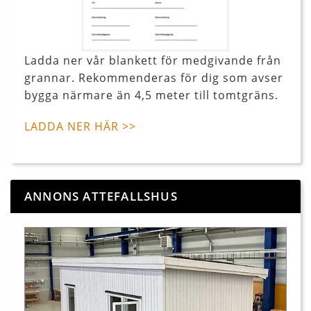
Ladda ner vår blankett för medgivande från
grannar. Rekommenderas för dig som avser
bygga närmare än 4,5 meter till tomtgräns.
LADDA NER HÄR >>
ANNONS ATTEFALLSHUS