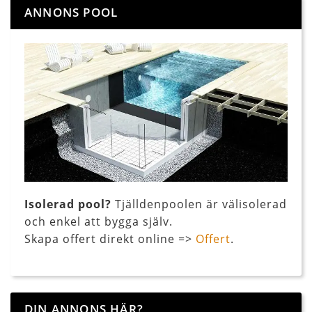
ANNONS POOL
Isolerad pool?
Tjälldenpoolen är välisolerad
och enkel att bygga själv.
Skapa offert direkt online =>
Offert
.
DIN ANNONS HÄR?