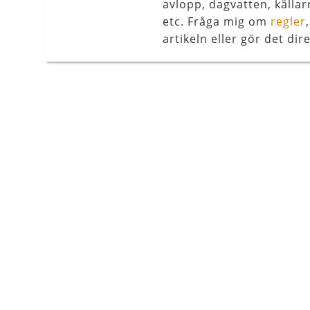
avlopp, dagvatten, källar
etc. Fråga mig om
regler
artikeln eller gör det dire