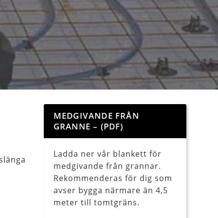
MEDGIVANDE FRÅN
GRANNE – (PDF)
Ladda ner vår blankett för
 slänga
medgivande från grannar.
Rekommenderas för dig som
avser bygga närmare än 4,5
meter till tomtgräns.