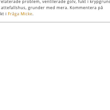
relaterade problem, ventilerade golv, fukt i krypgrun
, attefallshus, grunder med mera. Kommentera på
kt i
Fråga Micke
.