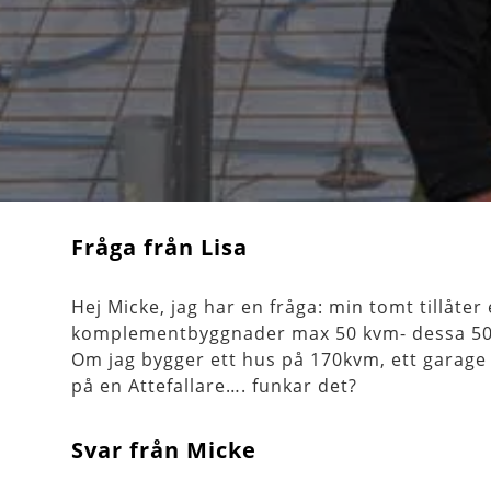
Fråga från Lisa
Hej Micke, jag har en fråga: min tomt tillåt
komplementbyggnader max 50 kvm- dessa 50k
Om jag bygger ett hus på 170kvm, ett garage 
på en Attefallare…. funkar det?
Svar från Micke