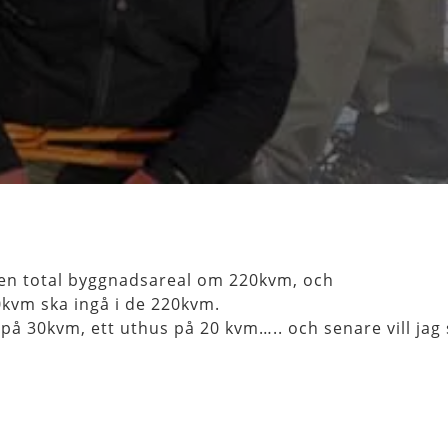
er en total byggnadsareal om 220kvm, och
vm ska ingå i de 220kvm.
på 30kvm, ett uthus på 20 kvm….. och senare vill jag