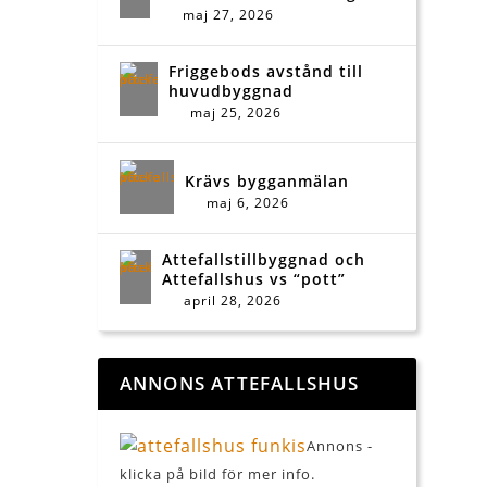
maj 27, 2026
Friggebods avstånd till
huvudbyggnad
maj 25, 2026
Krävs bygganmälan
maj 6, 2026
Attefallstillbyggnad och
Attefallshus vs “pott”
april 28, 2026
ANNONS ATTEFALLSHUS
Annons -
klicka på bild för mer info.