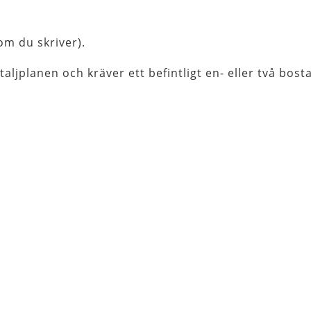
om du skriver).
aljplanen och kräver ett befintligt en- eller två bost