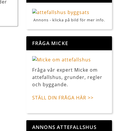
der
Annons - klicka på bild för mer info.
FRÅGA MICKE
Fråga vår expert Micke om
attefallshus, grunder, regler
och byggande.
STÄLL DIN FRÅGA HÄR >>
ANNONS ATTEFALLSHUS