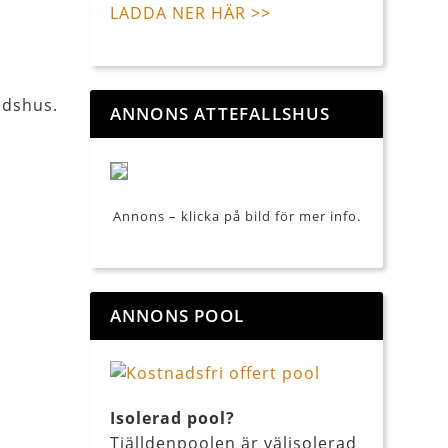
LADDA NER HÄR >>
adshus.
ANNONS ATTEFALLSHUS
Annons – klicka på bild för mer info.
ANNONS POOL
Isolerad pool?
Tjälldenpoolen är välisolerad