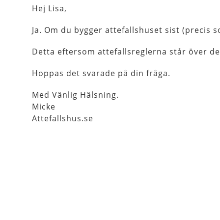
Hej Lisa,
Ja. Om du bygger attefallshuset sist (precis s
Detta eftersom attefallsreglerna står över det
Hoppas det svarade på din fråga.
Med Vänlig Hälsning.
Micke
Attefallshus.se