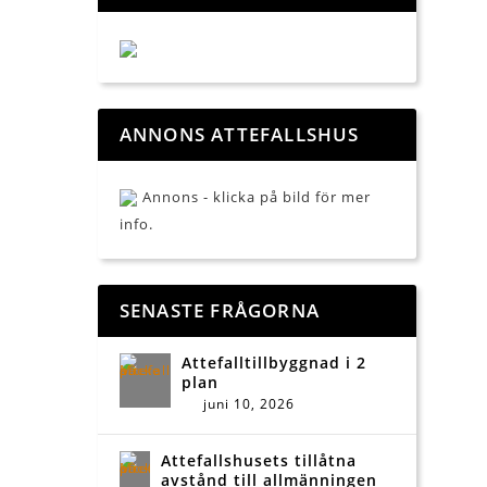
ANNONS ATTEFALLSHUS
Annons - klicka på bild för mer
info.
SENASTE FRÅGORNA
Attefalltillbyggnad i 2
plan
juni 10, 2026
Attefallshusets tillåtna
avstånd till allmänningen