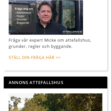
Fråga vår expert Micke om attefallshus,
grunder, regler och byggande.
STÄLL DIN FRÅGA HÄR >>
ANNONS ATTEFALLSHUS