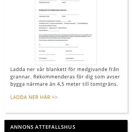
Ladda ner vår blankett för medgivande från
grannar. Rekommenderas för dig som avser
bygga närmare än 4,5 meter till tomtgräns.
LADDA NER HÄR >>
ANNONS ATTEFALLSHUS