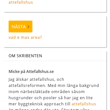
attefallshus
Nästa
NÄSTA
inlägg
vad e max area?
OM SKRIBENTEN
Micke på Attefallshus.se
Jag älskar attefallshus, och
attefallsreformen. Med min långa bakgrund
inom närbesläktade områden såsom
husgrunder och pooler så har jag en lite
mer byggteknisk approach till
attefallshus