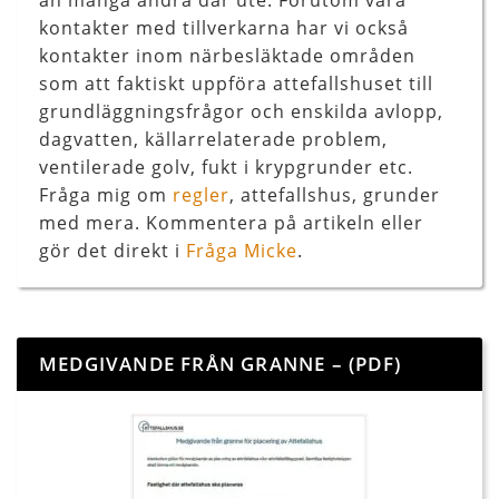
än många andra där ute. Förutom våra
kontakter med tillverkarna har vi också
kontakter inom närbesläktade områden
som att faktiskt uppföra attefallshuset till
grundläggningsfrågor och enskilda avlopp,
dagvatten, källarrelaterade problem,
ventilerade golv, fukt i krypgrunder etc.
Fråga mig om
regler
, attefallshus, grunder
med mera. Kommentera på artikeln eller
gör det direkt i
Fråga Micke
.
MEDGIVANDE FRÅN GRANNE – (PDF)