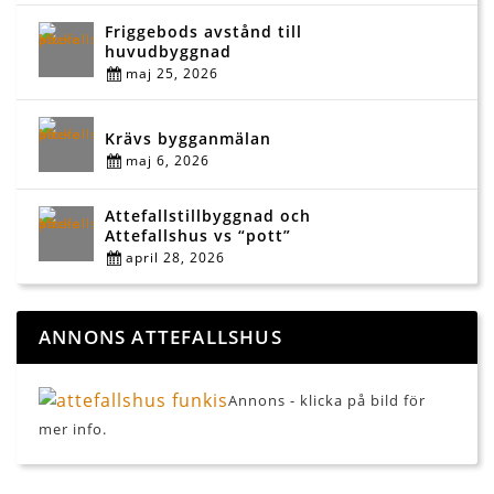
Friggebods avstånd till
huvudbyggnad
maj 25, 2026
Krävs bygganmälan
maj 6, 2026
Attefallstillbyggnad och
Attefallshus vs “pott”
april 28, 2026
ANNONS ATTEFALLSHUS
Annons - klicka på bild för
mer info.