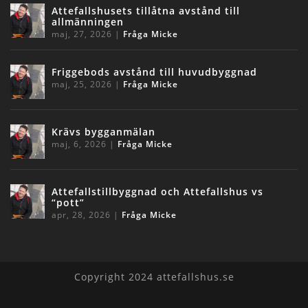
Attefallshusets tillåtna avstånd till
allmänningen
maj, 27, 2026
|
Fråga Micke
Friggebods avstånd till huvudbyggnad
maj, 25, 2026
|
Fråga Micke
Krävs bygganmälan
maj, 6, 2026
|
Fråga Micke
Attefallstillbyggnad och Attefallshus vs
“pott”
apr, 28, 2026
|
Fråga Micke
Copyright 2024 attefallshus.se