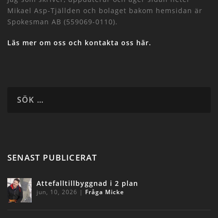
Mikael Asp-Tjällden och bolaget bakom hemsidan är
Spokesman AB (559069-0110).
Läs mer om oss och kontakta oss här.
SENAST PUBLICERAT
Attefalltillbyggnad i 2 plan
jun, 10, 2026
|
Fråga Micke