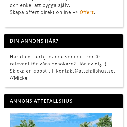
och enkel att bygga själv.
Skapa offert direkt online =>
Offert
.
DIN ANNONS HÄR?
Har du ett erbjudande som du tror är
relevant för våra besökare? Hör av dig :).
Skicka en epost till kontakt@attefallshus.se.
//Micke
ANNONS ATTEFALLSHUS