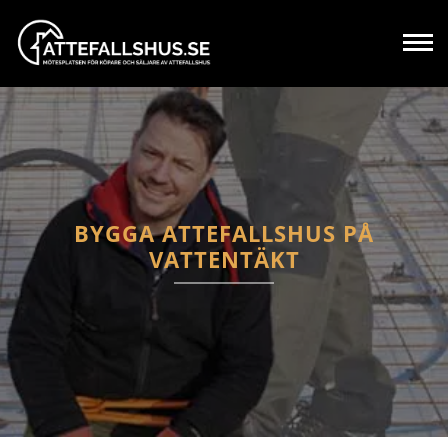
BYGGA ATTEFALLSHUS PÅ
VATTENTÄKT