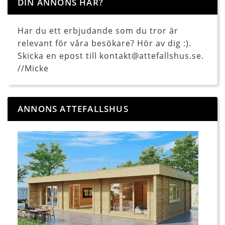
DIN ANNONS HÄR?
Har du ett erbjudande som du tror är
relevant för våra besökare? Hör av dig :).
Skicka en epost till kontakt@attefallshus.se.
//Micke
ANNONS ATTEFALLSHUS