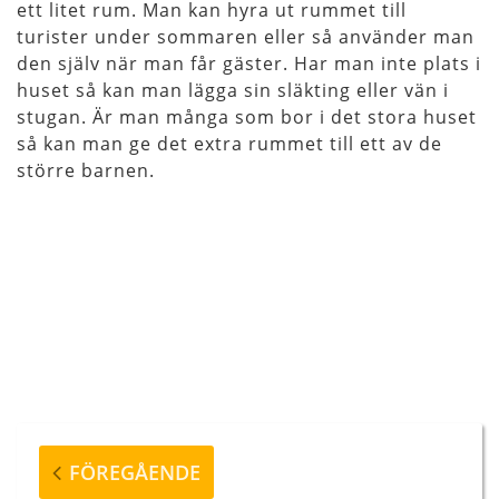
ett litet rum. Man kan hyra ut rummet till
turister under sommaren eller så använder man
den själv när man får gäster. Har man inte plats i
huset så kan man lägga sin släkting eller vän i
stugan. Är man många som bor i det stora huset
så kan man ge det extra rummet till ett av de
större barnen.
Inläggsnavigering
Föregående
FÖREGÅENDE
inlägg