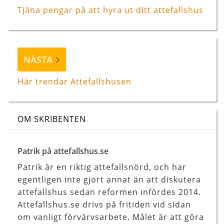
Tjäna pengar på att hyra ut ditt attefallshus
Nästa
NÄSTA
inlägg
Här trendar Attefallshusen
OM SKRIBENTEN
Patrik på attefallshus.se
Patrik är en riktig attefallsnörd, och har
egentligen inte gjort annat än att diskutera
attefallshus sedan reformen infördes 2014.
Attefallshus.se drivs på fritiden vid sidan
om vanligt förvärvsarbete. Målet är att göra