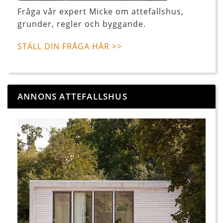
Fråga vår expert Micke om attefallshus,
grunder, regler och byggande.
STÄLL DIN FRÅGA HÄR >>
ANNONS ATTEFALLSHUS