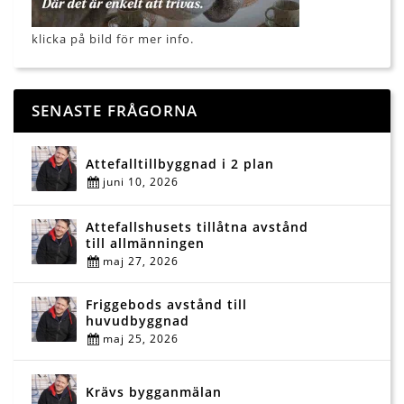
klicka på bild för mer info.
SENASTE FRÅGORNA
Attefalltillbyggnad i 2 plan
juni 10, 2026
Attefallshusets tillåtna avstånd
till allmänningen
maj 27, 2026
Friggebods avstånd till
huvudbyggnad
maj 25, 2026
Krävs bygganmälan