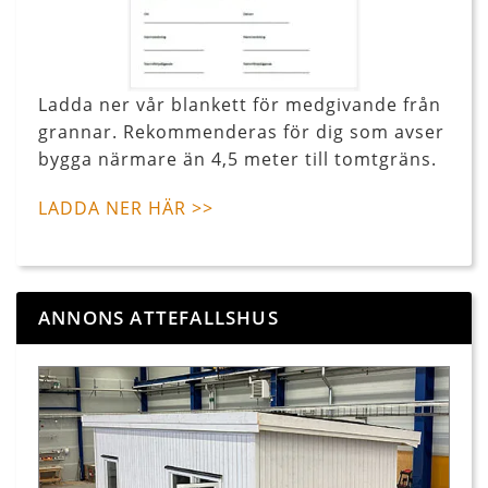
Ladda ner vår blankett för medgivande från
grannar. Rekommenderas för dig som avser
bygga närmare än 4,5 meter till tomtgräns.
LADDA NER HÄR >>
ANNONS ATTEFALLSHUS