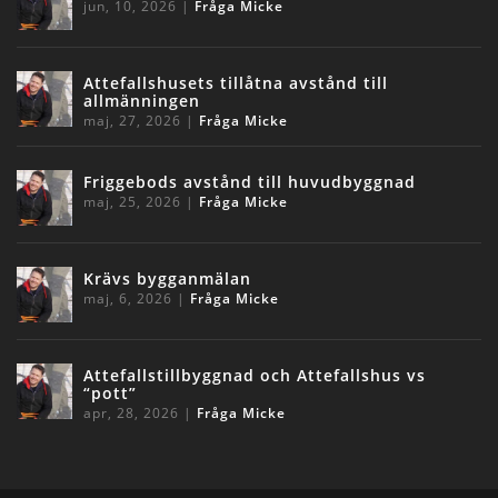
jun, 10, 2026
|
Fråga Micke
Attefallshusets tillåtna avstånd till
allmänningen
maj, 27, 2026
|
Fråga Micke
Friggebods avstånd till huvudbyggnad
maj, 25, 2026
|
Fråga Micke
Krävs bygganmälan
maj, 6, 2026
|
Fråga Micke
Attefallstillbyggnad och Attefallshus vs
“pott”
apr, 28, 2026
|
Fråga Micke