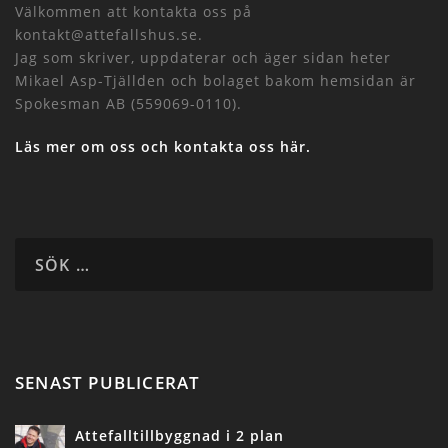
Välkommen att kontakta oss på
kontakt@attefallshus.se.
Jag som skriver, uppdaterar och äger sidan heter
Mikael Asp-Tjällden och bolaget bakom hemsidan är
Spokesman AB (559069-0110).
Läs mer om oss och kontakta oss här.
SENAST PUBLICERAT
Attefalltillbyggnad i 2 plan