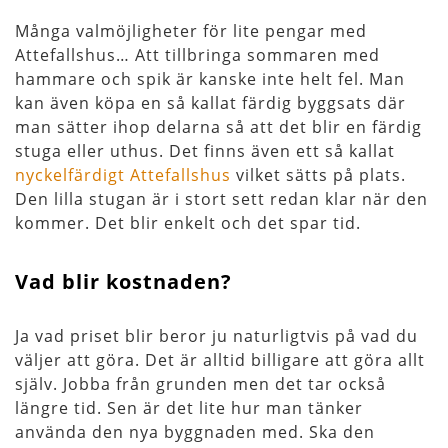
Många valmöjligheter för lite pengar med
Attefallshus… Att tillbringa sommaren med
hammare och spik är kanske inte helt fel. Man
kan även köpa en så kallat färdig byggsats där
man sätter ihop delarna så att det blir en färdig
stuga eller uthus. Det finns även ett så kallat
nyckelfärdigt Attefallshus
vilket sätts på plats.
Den lilla stugan är i stort sett redan klar när den
kommer. Det blir enkelt och det spar tid.
Vad blir kostnaden?
Ja vad priset blir beror ju naturligtvis på vad du
väljer att göra. Det är alltid billigare att göra allt
själv. Jobba från grunden men det tar också
längre tid. Sen är det lite hur man tänker
använda den nya byggnaden med. Ska den