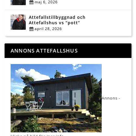
maj 6, 2026
Attefallstillbyggnad och
Attefallshus vs “pott”
april 28, 2026
ANNONS ATTEFALLSHUS
Annons -