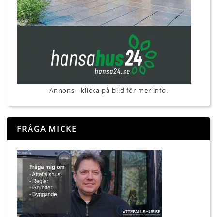
Annons - klicka på bild för mer info.
FRÅGA MICKE