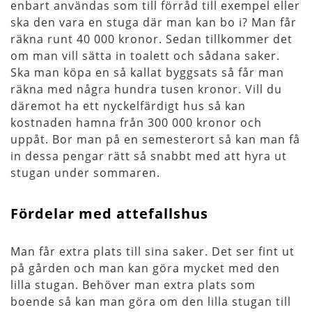
enbart användas som till förråd till exempel eller
ska den vara en stuga där man kan bo i? Man får
räkna runt 40 000 kronor. Sedan tillkommer det
om man vill sätta in toalett och sådana saker.
Ska man köpa en så kallat byggsats så får man
räkna med några hundra tusen kronor. Vill du
däremot ha ett nyckelfärdigt hus så kan
kostnaden hamna från 300 000 kronor och
uppåt. Bor man på en semesterort så kan man få
in dessa pengar rätt så snabbt med att hyra ut
stugan under sommaren.
Fördelar med attefallshus
Man får extra plats till sina saker. Det ser fint ut
på gården och man kan göra mycket med den
lilla stugan. Behöver man extra plats som
boende så kan man göra om den lilla stugan till