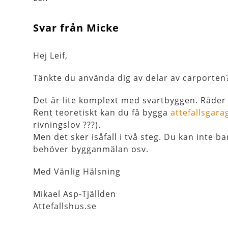
Svar från Micke
Hej Leif,
Tänkte du använda dig av delar av carporten? E
Det är lite komplext med svartbyggen. Råder 
Rent teoretiskt kan du få bygga
attefallsgar
rivningslov ???).
Men det sker isåfall i två steg. Du kan int
behöver bygganmälan osv.
Med Vänlig Hälsning
Mikael Asp-Tjällden
Attefallshus.se