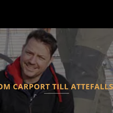
OM CARPORT TILL ATTEFALL