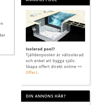
en
der
Isolerad pool?
Tjälldenpoolen är välisolerad
och enkel att bygga själv.
Skapa offert direkt online =>
Offert
.
DIN ANNONS HÄR?