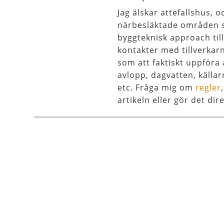
Jag älskar attefallshus,
närbesläktade områden s
byggteknisk approach til
kontakter med tillverkar
som att faktiskt uppföra 
avlopp, dagvatten, källar
etc. Fråga mig om
regler
artikeln eller gör det dire