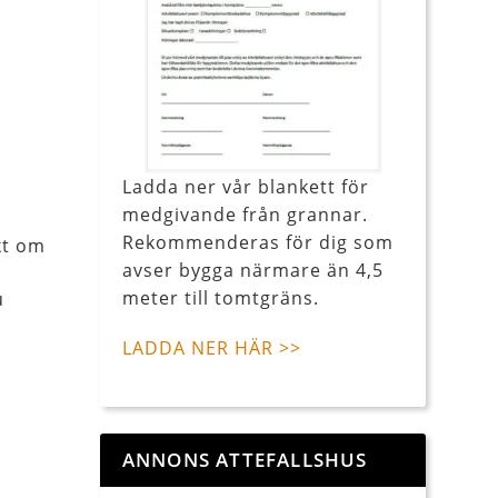
Ladda ner vår blankett för
medgivande från grannar.
Rekommenderas för dig som
kt om
avser bygga närmare än 4,5
meter till tomtgräns.
u
LADDA NER HÄR >>
ANNONS ATTEFALLSHUS