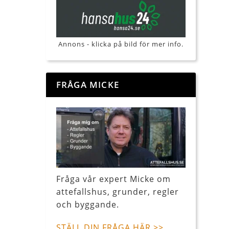
Annons - klicka på bild för mer info.
FRÅGA MICKE
Fråga vår expert Micke om
attefallshus, grunder, regler
och byggande.
STÄLL DIN FRÅGA HÄR >>