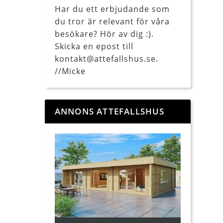
Har du ett erbjudande som
du tror är relevant för våra
besökare? Hör av dig :).
Skicka en epost till
kontakt@attefallshus.se.
//Micke
ANNONS ATTEFALLSHUS