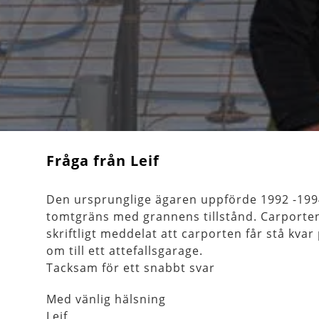
Fråga från Leif
Den ursprunglige ägaren uppförde 1992 -1994
tomtgräns med grannens tillstånd. Carporte
skriftligt meddelat att carporten får stå kva
om till ett attefallsgarage.
Tacksam för ett snabbt svar
Med vänlig hälsning
Leif