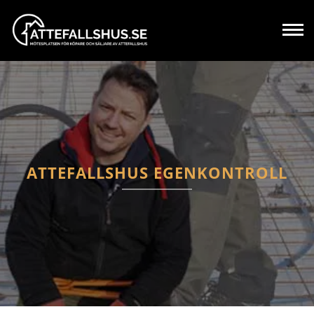
ATTEFALLSHUS EGENKONTROLL