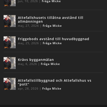
jun, 10, 2026
|
Fråga Micke
Attefallshusets tillåtna avstånd till
allmänningen
maj, 27, 2026
|
Fråga Micke
Friggebods avstånd till huvudbyggnad
maj, 25, 2026
|
Fråga Micke
Krävs bygganmälan
maj, 6, 2026
|
Fråga Micke
Attefallstillbyggnad och Attefallshus vs
“pott”
apr, 28, 2026
|
Fråga Micke