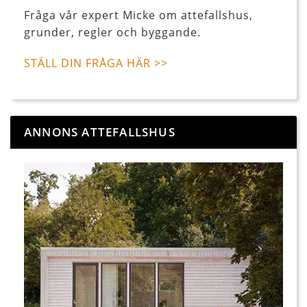
Fråga vår expert Micke om attefallshus,
grunder, regler och byggande.
STÄLL DIN FRÅGA HÄR >>
ANNONS ATTEFALLSHUS