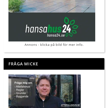
Annons - klicka på bild för mer info.
FRÅGA MICKE