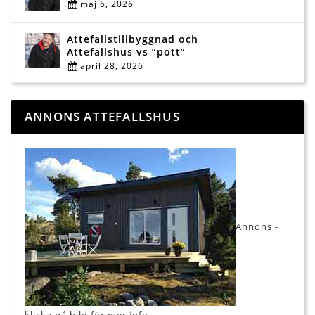
maj 6, 2026
Attefallstillbyggnad och
Attefallshus vs “pott”
april 28, 2026
ANNONS ATTEFALLSHUS
Annons -