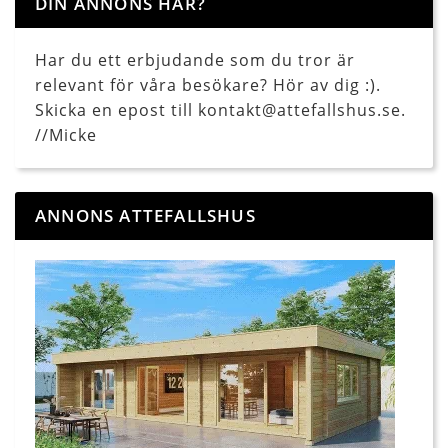
DIN ANNONS HÄR?
Har du ett erbjudande som du tror är
relevant för våra besökare? Hör av dig :).
Skicka en epost till kontakt@attefallshus.se.
//Micke
ANNONS ATTEFALLSHUS