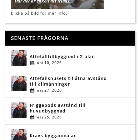
klicka på bild för mer info.
SENASTE FRÅGORNA
Attefalltillbyggnad i 2 plan
juni 10, 2026
Attefallshusets tillåtna avstånd
till allmänningen
maj 27, 2026
Friggebods avstånd till
huvudbyggnad
maj 25, 2026
Krävs bygganmälan