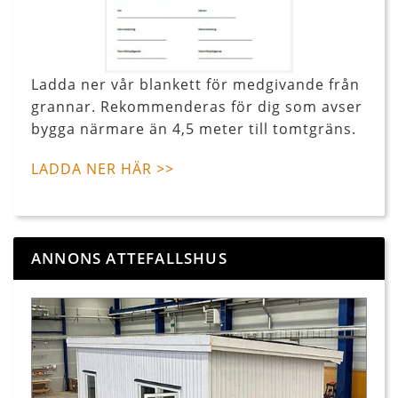
Ladda ner vår blankett för medgivande från
grannar. Rekommenderas för dig som avser
bygga närmare än 4,5 meter till tomtgräns.
LADDA NER HÄR >>
ANNONS ATTEFALLSHUS