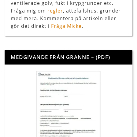
ventilerade golv, fukt i krypgrunder etc.
Fråga mig om
regler
, attefallshus, grunder
med mera. Kommentera på artikeln eller
gör det direkt i
Fråga Micke
.
MEDGIVANDE FRÅN GRANNE – (PDF)