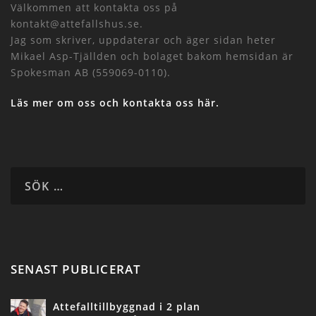
Välkommen att kontakta oss på
kontakt@attefallshus.se.
Jag som skriver, uppdaterar och äger sidan heter
Mikael Asp-Tjällden och bolaget bakom hemsidan är
Spokesman AB (559069-0110).
Läs mer om oss och kontakta oss här.
SENAST PUBLICERAT
Attefalltillbyggnad i 2 plan