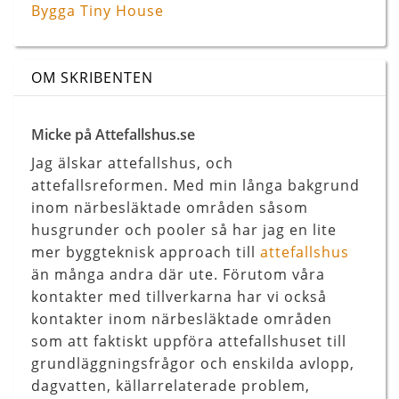
Bygga Tiny House
OM SKRIBENTEN
Micke på Attefallshus.se
Jag älskar attefallshus, och
attefallsreformen. Med min långa bakgrund
inom närbesläktade områden såsom
husgrunder och pooler så har jag en lite
mer byggteknisk approach till
attefallshus
än många andra där ute. Förutom våra
kontakter med tillverkarna har vi också
kontakter inom närbesläktade områden
som att faktiskt uppföra attefallshuset till
grundläggningsfrågor och enskilda avlopp,
dagvatten, källarrelaterade problem,