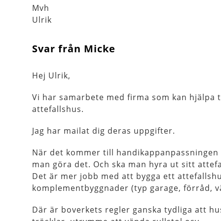
Mvh
Ulrik
Svar från Micke
Hej Ulrik,
Vi har samarbete med firma som kan hjälpa t
attefallshus.
Jag har mailat dig deras uppgifter.
När det kommer till handikappanpassningen
man göra det. Och ska man hyra ut sitt atte
Det är mer jobb med att bygga ett attefalls
komplementbyggnader (typ garage, förråd, v
Där är boverkets regler ganska tydliga att h