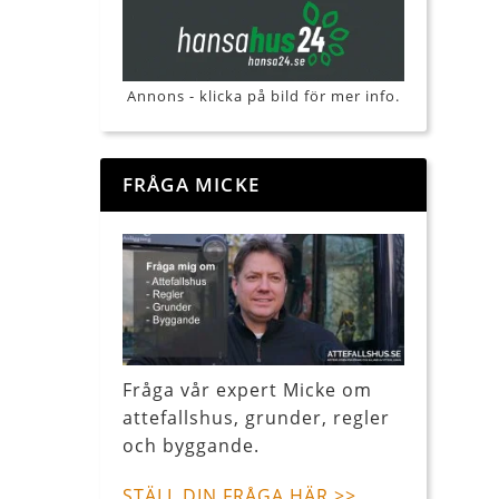
Annons - klicka på bild för mer info.
FRÅGA MICKE
Fråga vår expert Micke om
attefallshus, grunder, regler
och byggande.
STÄLL DIN FRÅGA HÄR >>