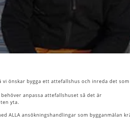
 vi önskar bygga ett attefallshus och inreda det som
n behöver anpassa attefallshuset så det är
ten yta.
 med ALLA ansökningshandlingar som bygganmälan kr