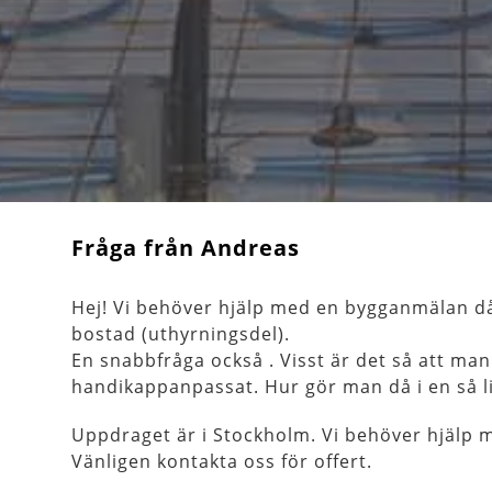
Fråga från Andreas
Hej! Vi behöver hjälp med en bygganmälan då
bostad (uthyrningsdel).
En snabbfråga också . Visst är det så att ma
handikappanpassat. Hur gör man då i en så li
Uppdraget är i Stockholm. Vi behöver hjälp
Vänligen kontakta oss för offert.