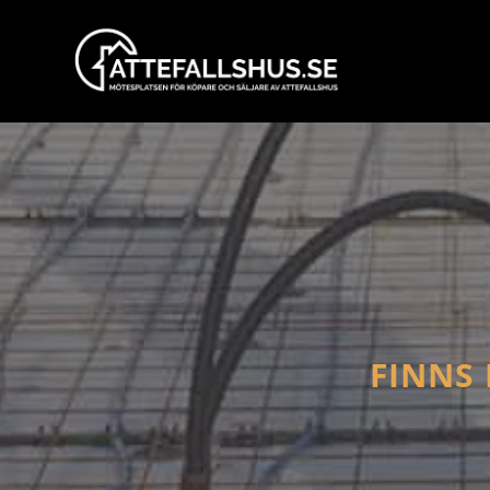
FINNS 