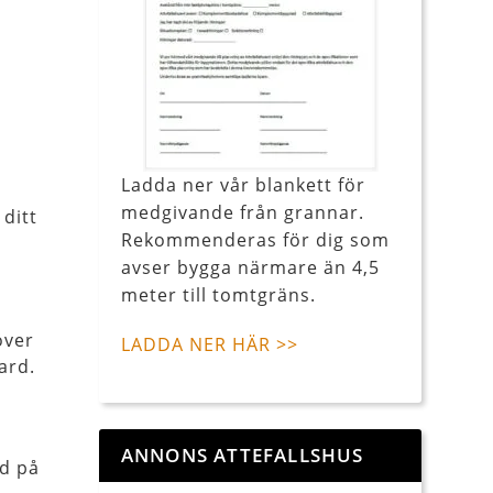
Ladda ner vår blankett för
medgivande från grannar.
ditt
Rekommenderas för dig som
avser bygga närmare än 4,5
meter till tomtgräns.
över
LADDA NER HÄR >>
ard.
ANNONS ATTEFALLSHUS
jd på