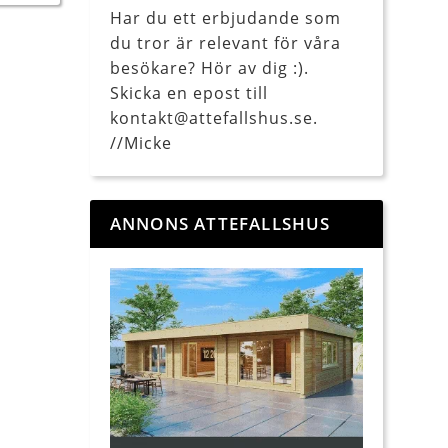
Har du ett erbjudande som
du tror är relevant för våra
besökare? Hör av dig :).
Skicka en epost till
kontakt@attefallshus.se.
//Micke
ANNONS ATTEFALLSHUS