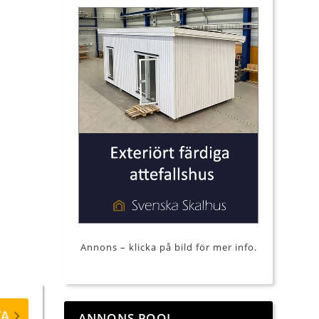
Annons – klicka på bild för mer info.
TA
ANNONS POOL