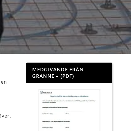
MEDGIVANDE FRÅN
GRANNE – (PDF)
 en
äver.