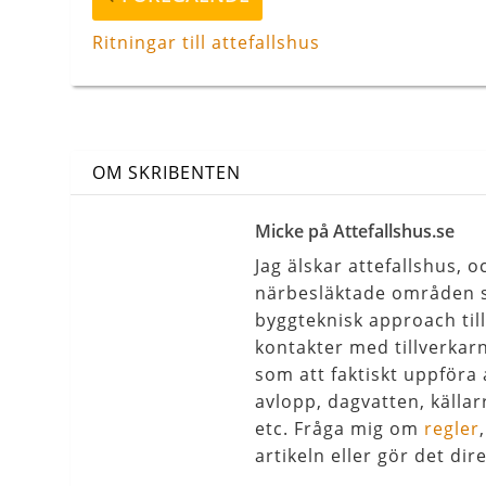
inlägg
Ritningar till attefallshus
OM SKRIBENTEN
Micke på Attefallshus.se
Jag älskar attefallshus,
närbesläktade områden s
byggteknisk approach til
kontakter med tillverkar
som att faktiskt uppföra 
avlopp, dagvatten, källar
etc. Fråga mig om
regler
artikeln eller gör det dire