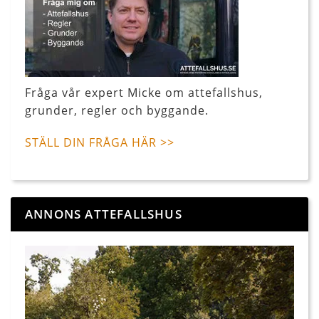
Fråga vår expert Micke om attefallshus,
grunder, regler och byggande.
STÄLL DIN FRÅGA HÄR >>
ANNONS ATTEFALLSHUS