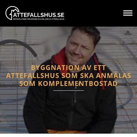
BYGGNATION AV ETT
ATTEFALLSHUS SOM SKA ANMÄLAS
SOM KOMPLEMENTBOSTAD