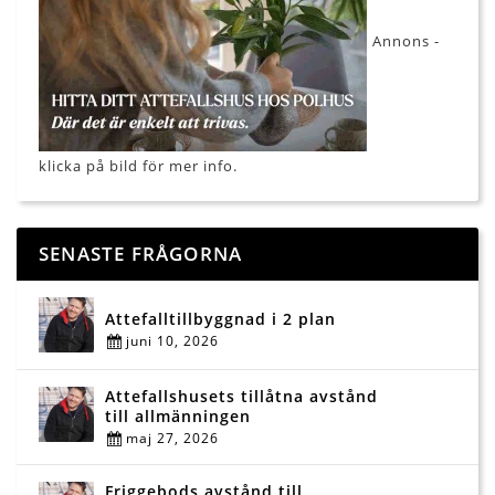
Annons -
klicka på bild för mer info.
SENASTE FRÅGORNA
Attefalltillbyggnad i 2 plan
juni 10, 2026
Attefallshusets tillåtna avstånd
till allmänningen
maj 27, 2026
Friggebods avstånd till