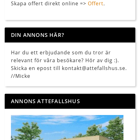
Skapa offert direkt online =>
Offert
.
DIN ANNONS HÄR?
Har du ett erbjudande som du tror är
relevant för våra besökare? Hör av dig :).
Skicka en epost till kontakt@attefallshus.se.
//Micke
ANNONS ATTEFALLSHUS