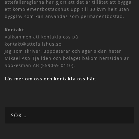
attefallsreglerna har gjort att det är tillåtet att bygga
ett komplementbostadshus upp till 30 kvm helt utan
bygglov som kan användas som permanentbostad.
Kontakt
Välkommen att kontakta oss på
kontakt@attefallshus.se.
Jag som skriver, uppdaterar och äger sidan heter
Mikael Asp-Tjällden och bolaget bakom hemsidan är
Spokesman AB (559069-0110).
Läs mer om oss och kontakta oss här.