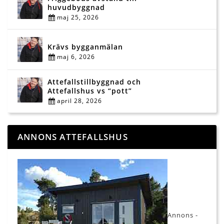
huvudbyggnad
maj 25, 2026
Krävs bygganmälan
maj 6, 2026
Attefallstillbyggnad och
Attefallshus vs “pott”
april 28, 2026
ANNONS ATTEFALLSHUS
Annons -