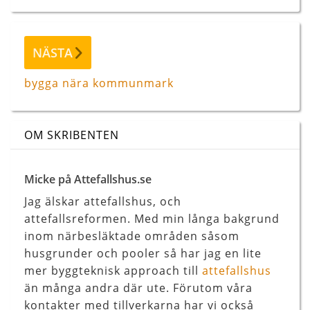
Nästa
NÄSTA
inlägg
bygga nära kommunmark
OM SKRIBENTEN
Micke på Attefallshus.se
Jag älskar attefallshus, och
attefallsreformen. Med min långa bakgrund
inom närbesläktade områden såsom
husgrunder och pooler så har jag en lite
mer byggteknisk approach till
attefallshus
än många andra där ute. Förutom våra
kontakter med tillverkarna har vi också