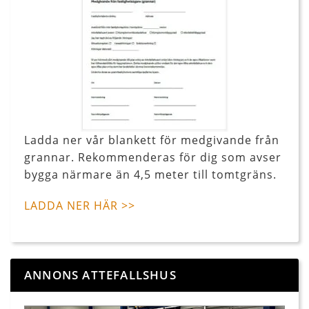
Ladda ner vår blankett för medgivande från
grannar. Rekommenderas för dig som avser
bygga närmare än 4,5 meter till tomtgräns.
LADDA NER HÄR >>
ANNONS ATTEFALLSHUS