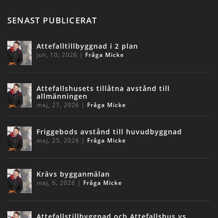
SENAST PUBLICERAT
Attefalltillbyggnad i 2 plan
jun, 10, 2026
|
Fråga Micke
Attefallshusets tillåtna avstånd till
allmänningen
maj, 27, 2026
|
Fråga Micke
Friggebods avstånd till huvudbyggnad
maj, 25, 2026
|
Fråga Micke
Krävs bygganmälan
maj, 6, 2026
|
Fråga Micke
Attefallstillbyggnad och Attefallshus vs