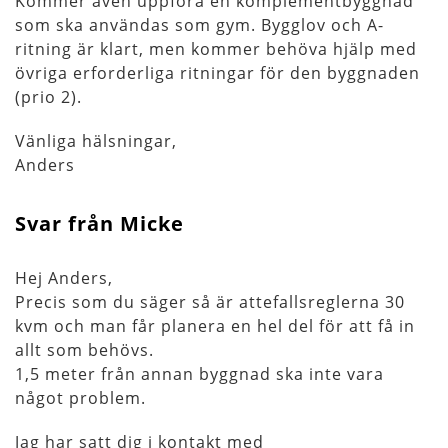
Kommer även uppföra en komplementbyggnad
som ska användas som gym. Bygglov och A-
ritning är klart, men kommer behöva hjälp med
övriga erforderliga ritningar för den byggnaden
(prio 2).
Vänliga hälsningar,
Anders
Svar från Micke
Hej Anders,
Precis som du säger så är attefallsreglerna 30
kvm och man får planera en hel del för att få in
allt som behövs.
1,5 meter från annan byggnad ska inte vara
något problem.
Jag har satt dig i kontakt med