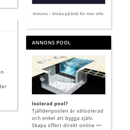
Annons – klicka på bild för mer info.
ANNONS POOL
en
der
Isolerad pool?
Tjälldenpoolen är välisolerad
och enkel att bygga själv.
Skapa offert direkt online =>