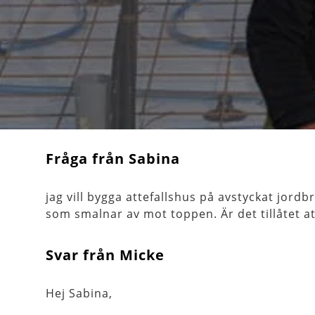
Fråga från Sabina
jag vill bygga attefallshus på avstyckat jord
som smalnar av mot toppen. Är det tillåtet at
Svar från Micke
Hej Sabina,