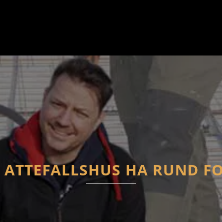
 ATTEFALLSHUS HA RUND F