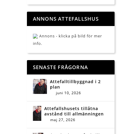
ANNONS ATTEFALLSHUS
Annons - klicka på bild för mer
info.
SENASTE FRÅGORNA
Attefalltillbyggnad i 2
plan
juni 10, 2026
Attefallshusets tillåtna
avstånd till allmänningen
maj 27, 2026