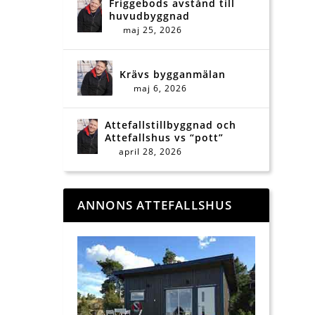
Friggebods avstånd till
huvudbyggnad
maj 25, 2026
Krävs bygganmälan
maj 6, 2026
Attefallstillbyggnad och
Attefallshus vs “pott”
april 28, 2026
ANNONS ATTEFALLSHUS