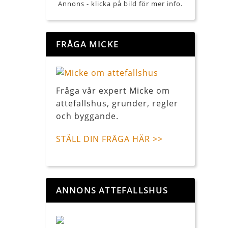
Annons - klicka på bild för mer info.
FRÅGA MICKE
Fråga vår expert Micke om
attefallshus, grunder, regler
och byggande.
STÄLL DIN FRÅGA HÄR >>
ANNONS ATTEFALLSHUS