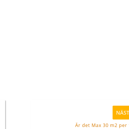
Nästa
NÄS
inlägg
Är det Max 30 m2 per