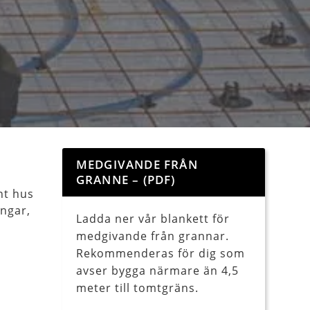
MEDGIVANDE FRÅN
GRANNE – (PDF)
nt hus
ingar,
Ladda ner vår blankett för
medgivande från grannar.
Rekommenderas för dig som
avser bygga närmare än 4,5
meter till tomtgräns.