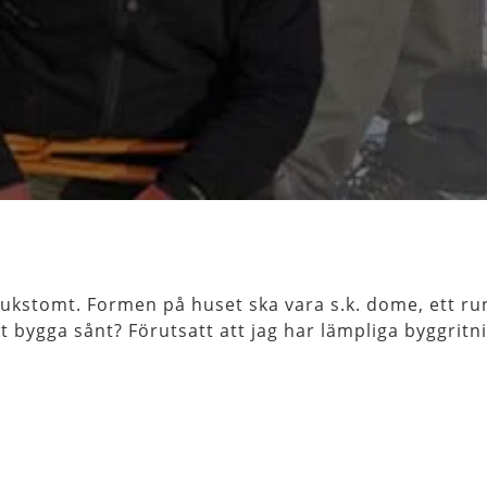
brukstomt. Formen på huset ska vara s.k. dome, ett ru
t bygga sånt? Förutsatt att jag har lämpliga byggritn