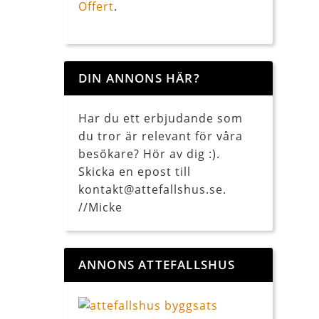
Offert
.
DIN ANNONS HÄR?
Har du ett erbjudande som
du tror är relevant för våra
besökare? Hör av dig :).
Skicka en epost till
kontakt@attefallshus.se.
//Micke
ANNONS ATTEFALLSHUS