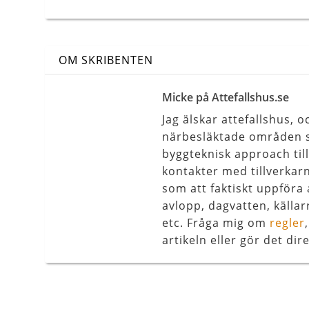
OM SKRIBENTEN
Micke på Attefallshus.se
Jag älskar attefallshus,
närbesläktade områden s
byggteknisk approach til
kontakter med tillverkar
som att faktiskt uppföra 
avlopp, dagvatten, källar
etc. Fråga mig om
regler
artikeln eller gör det dire