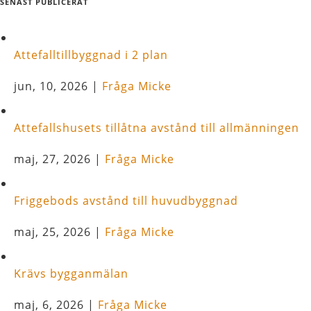
SENAST PUBLICERAT
Attefalltillbyggnad i 2 plan
jun, 10, 2026
|
Fråga Micke
Attefallshusets tillåtna avstånd till allmänningen
maj, 27, 2026
|
Fråga Micke
Friggebods avstånd till huvudbyggnad
maj, 25, 2026
|
Fråga Micke
Krävs bygganmälan
maj, 6, 2026
|
Fråga Micke