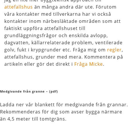
attefallshus
än många andra där ute. Förutom
våra kontakter med tillverkarna har vi också
kontakter inom närbesläktade områden som att
faktiskt uppföra attefallshuset till
grundläggningsfrågor och enskilda avlopp,
dagvatten, källarrelaterade problem, ventilerade
golv, fukt i krypgrunder etc. Fråga mig om
regler
,
attefallshus, grunder med mera. Kommentera på
artikeln eller gör det direkt i
Fråga Micke
.
Medgivande från granne – (pdf)
Ladda ner vår blankett för medgivande från grannar.
Rekommenderas för dig som avser bygga närmare
än 4,5 meter till tomtgräns.