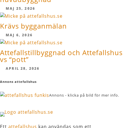
MAJ 25, 2026
Krävs bygganmälan
MAJ 6, 2026
Attefallstillbyggnad och Attefallshus
vs “pott”
APRIL 28, 2026
Annons attefallshus
Annons - klicka på bild för mer info.
Ett
attefallshus
kan användas som ett