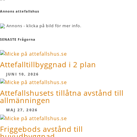
Annons attefallshus
Annons - klicka på bild för mer info.
SENASTE Frågorna
Attefalltillbyggnad i 2 plan
JUNI 10, 2026
Attefallshusets tillåtna avstånd till
allmänningen
MAJ 27, 2026
Friggebods avstånd till
huvudbyggnad