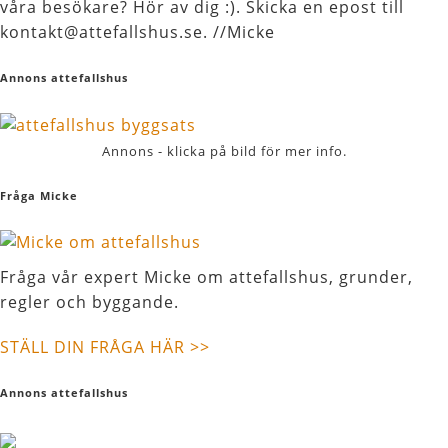
våra besökare? Hör av dig :). Skicka en epost till
kontakt@attefallshus.se. //Micke
Annons attefallshus
Annons - klicka på bild för mer info.
Fråga Micke
Fråga vår expert Micke om attefallshus, grunder,
regler och byggande.
STÄLL DIN FRÅGA HÄR >>
Annons attefallshus