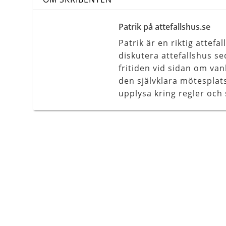
Patrik på attefallshus.se
Patrik är en riktig attefa
diskutera attefallshus se
fritiden vid sidan om vanl
den självklara mötesplats
upplysa kring regler och 