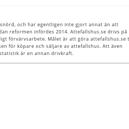
llsnörd, och har egentligen inte gjort annat än att
dan reformen infördes 2014. Attefallshus.se drivs på
igt förvärvsarbete. Målet är att göra attefallshus.se t
en för köpare och säljare av attefallshus. Att även
statistik är en annan drivkraft.