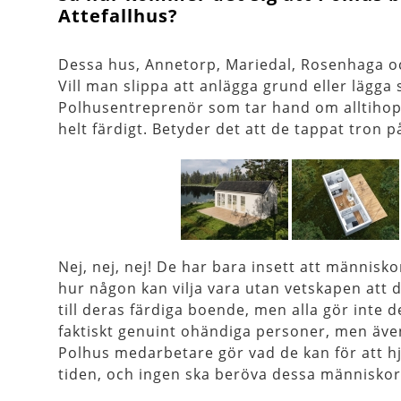
Attefallhus?
Dessa hus, Annetorp, Mariedal, Rosenhaga oc
Vill man slippa att anlägga grund eller lägg
Polhusentreprenör som tar hand om alltihop s
helt färdigt. Betyder det att de tappat tron 
Nej, nej, nej! De har bara insett att människo
hur någon kan vilja vara utan vetskapen att d
till deras färdiga boende, men alla gör inte
faktiskt genuint ohändiga personer, men äv
Polhus medarbetare gör vad de kan för att hjä
tiden, och ingen ska beröva dessa människor