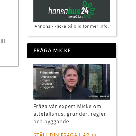
Annons - klicka på bild för mer info.
ill
FRÅGA MICKE
Fråga vår expert Micke om
attefallshus, grunder, regler
och byggande.
STÄLL DIN FRÅGA HÄR >>