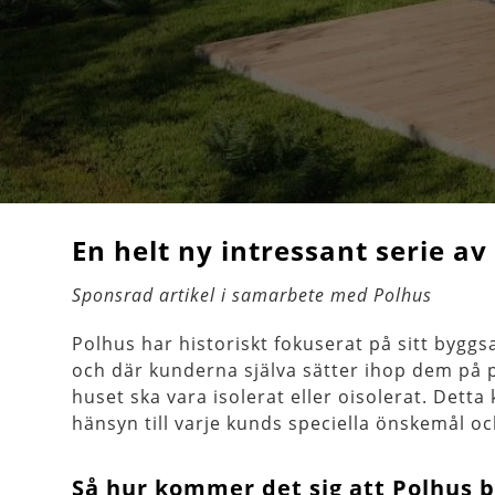
En helt ny intressant serie av
Sponsrad artikel i samarbete med Polhus
Polhus har historiskt fokuserat på sitt byggs
och där kunderna själva sätter ihop dem på pla
huset ska vara isolerat eller oisolerat. Detta
hänsyn till varje kunds speciella önskemål och
Så hur kommer det sig att Polhus b