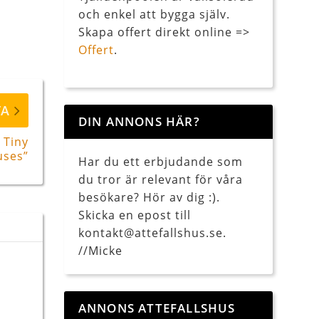
och enkel att bygga själv.
Skapa offert direkt online =>
Offert
.
TA
DIN ANNONS HÄR?
 Tiny
ses”
Har du ett erbjudande som
du tror är relevant för våra
besökare? Hör av dig :).
Skicka en epost till
kontakt@attefallshus.se.
//Micke
ANNONS ATTEFALLSHUS