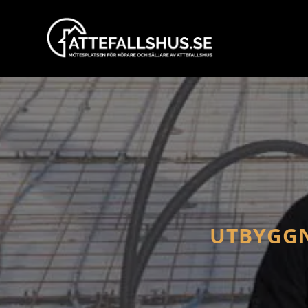
UTBYGGN