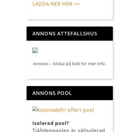
LADDA NER HÄR >>
ANNONS ATTEFALLSHUS
Annons – klicka på bild för mer info.
ANNONS POOL
Isolerad pool?
Tjälldenpoolen är välisolerad