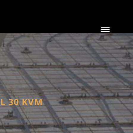
L 30 KVM