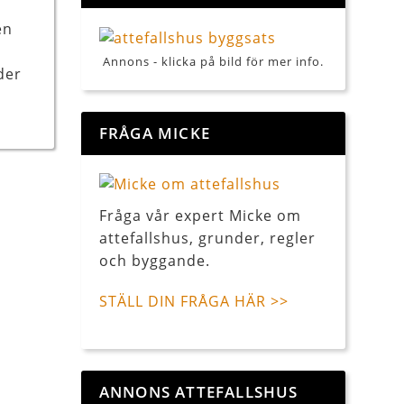
en
Annons - klicka på bild för mer info.
der
FRÅGA MICKE
Fråga vår expert Micke om
attefallshus, grunder, regler
och byggande.
STÄLL DIN FRÅGA HÄR >>
ANNONS ATTEFALLSHUS