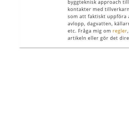
byggteknisk approach til
kontakter med tillverkar
som att faktiskt uppföra 
avlopp, dagvatten, källar
etc. Fråga mig om
regler
artikeln eller gör det dire