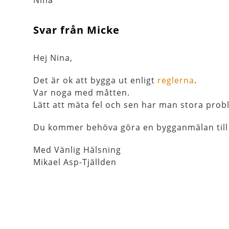
Svar från Micke
Hej Nina,
Det är ok att bygga ut enligt
reglerna
.
Var noga med måtten.
Lätt att mäta fel och sen har man stora probl
Du kommer behöva göra en bygganmälan til
Med Vänlig Hälsning
Mikael Asp-Tjällden