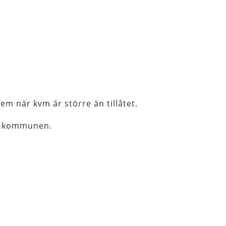
em när kvm är större än tillåtet.
l kommunen.