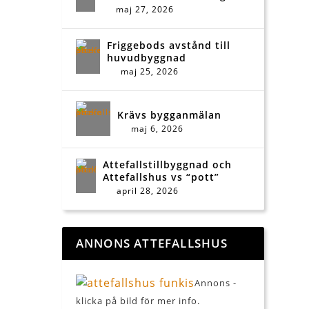
maj 27, 2026
Friggebods avstånd till
huvudbyggnad
maj 25, 2026
Krävs bygganmälan
maj 6, 2026
Attefallstillbyggnad och
Attefallshus vs “pott”
april 28, 2026
ANNONS ATTEFALLSHUS
Annons -
klicka på bild för mer info.