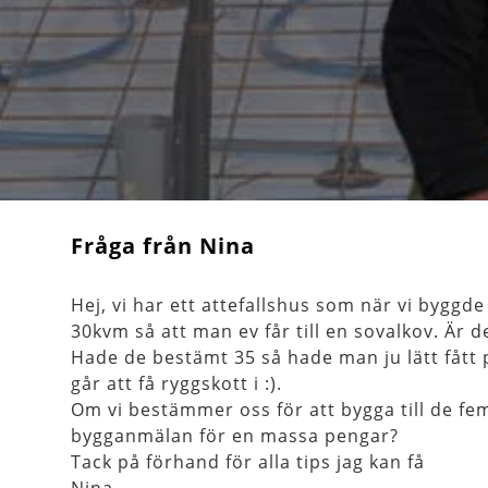
Fråga från Nina
Hej, vi har ett attefallshus som när vi byggde 
30kvm så att man ev får till en sovalkov. Är 
Hade de bestämt 35 så hade man ju lätt fått
går att få ryggskott i :).
Om vi bestämmer oss för att bygga till de fe
bygganmälan för en massa pengar?
Tack på förhand för alla tips jag kan få
Nina