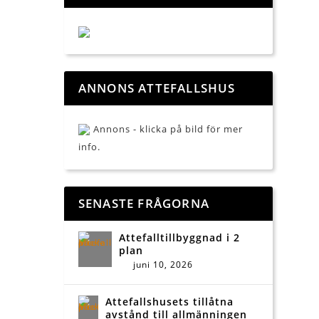
ANNONS ATTEFALLSHUS
Annons - klicka på bild för mer
info.
SENASTE FRÅGORNA
Attefalltillbyggnad i 2
plan
juni 10, 2026
Attefallshusets tillåtna
avstånd till allmänningen