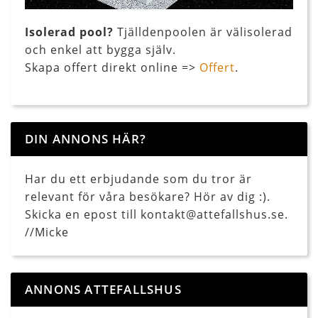
Isolerad pool?
Tjälldenpoolen är välisolerad
och enkel att bygga själv.
Skapa offert direkt online =>
Offert
.
DIN ANNONS HÄR?
Har du ett erbjudande som du tror är
relevant för våra besökare? Hör av dig :).
Skicka en epost till kontakt@attefallshus.se.
//Micke
ANNONS ATTEFALLSHUS