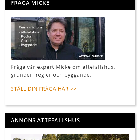
FRÅGA MICKE
Fråga vår expert Micke om attefallshus,
grunder, regler och byggande.
STÄLL DIN FRÅGA HÄR >>
ANNONS ATTEFALLSHUS