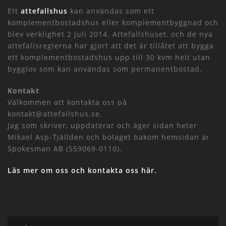
Ett
attefallshus
kan användas som ett
komplementbostadshus eller komplementbyggnad och
blev verklighet 2 juli 2014. Attefallshuset, och de nya
attefallsreglerna har gjort att det är tillåtet att bygga
ett komplementbostadshus upp till 30 kvm helt utan
bygglov som kan användas som permanentbostad.
Kontakt
Välkommen att kontakta oss på
kontakt@attefallshus.se.
Jag som skriver, uppdaterar och äger sidan heter
Mikael Asp-Tjällden och bolaget bakom hemsidan är
Spokesman AB (559069-0110).
Läs mer om oss och kontakta oss här.