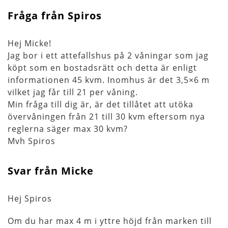
Fråga från Spiros
Hej Micke!
Jag bor i ett attefallshus på 2 våningar som jag
köpt som en bostadsrätt och detta är enligt
informationen 45 kvm. Inomhus är det 3,5×6 m
vilket jag får till 21 per våning.
Min fråga till dig är, är det tillåtet att utöka
övervåningen från 21 till 30 kvm eftersom nya
reglerna säger max 30 kvm?
Mvh Spiros
Svar från Micke
Hej Spiros
Om du har max 4 m i yttre höjd från marken till