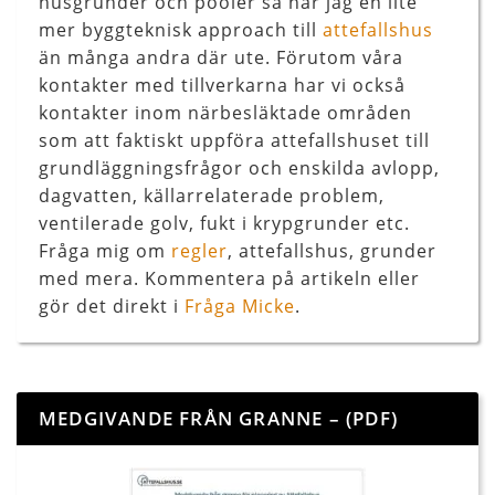
husgrunder och pooler så har jag en lite
mer byggteknisk approach till
attefallshus
än många andra där ute. Förutom våra
kontakter med tillverkarna har vi också
kontakter inom närbesläktade områden
som att faktiskt uppföra attefallshuset till
grundläggningsfrågor och enskilda avlopp,
dagvatten, källarrelaterade problem,
ventilerade golv, fukt i krypgrunder etc.
Fråga mig om
regler
, attefallshus, grunder
med mera. Kommentera på artikeln eller
gör det direkt i
Fråga Micke
.
MEDGIVANDE FRÅN GRANNE – (PDF)