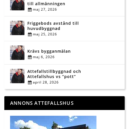
till allmänningen
maj 27, 2026
Friggebods avstånd till
huvudbyggnad
maj 25, 2026
Krävs bygganmälan
maj 6, 2026
Attefallstillbyggnad och
Attefallshus vs “pott”
april 28, 2026
ANNONS ATTEFALLSHUS