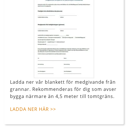
Ladda ner vår blankett för medgivande från
grannar. Rekommenderas för dig som avser
bygga närmare än 4,5 meter till tomtgräns.
LADDA NER HÄR >>