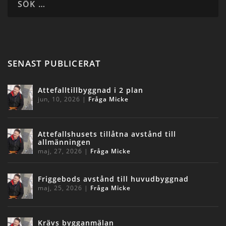
SENAST PUBLICERAT
Attefalltillbyggnad i 2 plan
jun, 10, 2026
|
Fråga Micke
Attefallshusets tillåtna avstånd till
allmänningen
maj, 27, 2026
|
Fråga Micke
Friggebods avstånd till huvudbyggnad
maj, 25, 2026
|
Fråga Micke
Krävs bygganmälan