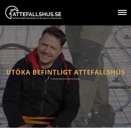
UTÖKA BEFINTLIGT ATTEFALLSHUS