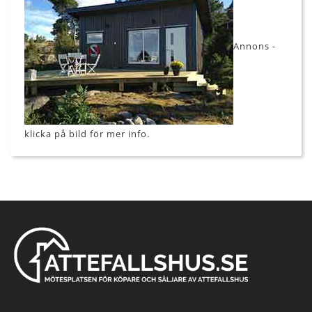
Annons -
klicka på bild för mer info.