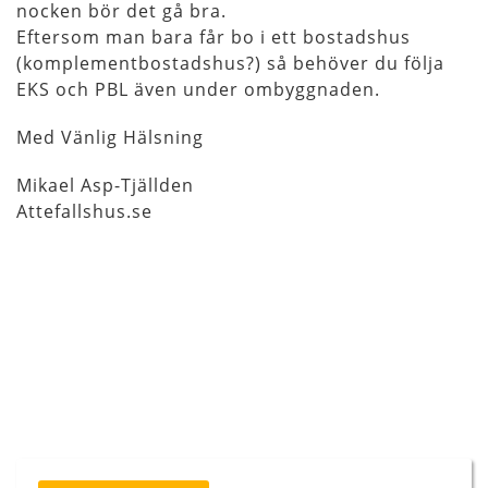
nocken bör det gå bra.
Eftersom man bara får bo i ett bostadshus
(komplementbostadshus?) så behöver du följa
EKS och PBL även under ombyggnaden.
Med Vänlig Hälsning
Mikael Asp-Tjällden
Attefallshus.se
Inläggsnavigering