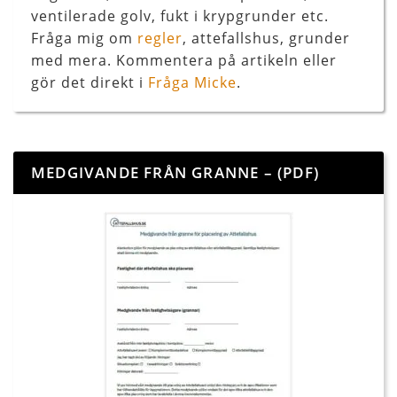
ventilerade golv, fukt i krypgrunder etc.
Fråga mig om
regler
, attefallshus, grunder
med mera. Kommentera på artikeln eller
gör det direkt i
Fråga Micke
.
MEDGIVANDE FRÅN GRANNE – (PDF)