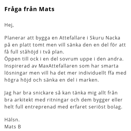
Fråga från Mats
Hej,
Planerar att bygga en Attefallare i Skuru Nacka
på en platt tomt men vill sänka den en del för att
få full ståhöjd i två plan.
Öppen till ock i en del sovrum uppe i den andra.
Inspirerad av MaxAttefallaren som har smarta
lösningar men vill ha det mer individuellt ffa med
högra höjd och sänka en del i marken.
Jag har bra snickare så kan tänka mig allt från
bra arkitekt med ritningar och dem bygger eller
helt full entreprenad med erfaret seriöst bolag.
Hälsn.
Mats B