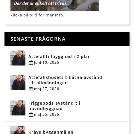
klicka på bild för mer info.
SENASTE FRÅGORNA
Attefalltillbyggnad i 2 plan
juni 10, 2026
Attefallshusets tillåtna avstånd
till allmänningen
maj 27, 2026
Friggebods avstånd till
huvudbyggnad
maj 25, 2026
Krävs bygganmälan