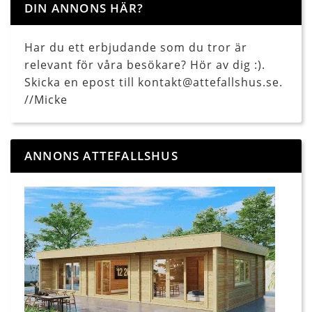
DIN ANNONS HÄR?
Har du ett erbjudande som du tror är
relevant för våra besökare? Hör av dig :).
Skicka en epost till kontakt@attefallshus.se.
//Micke
ANNONS ATTEFALLSHUS