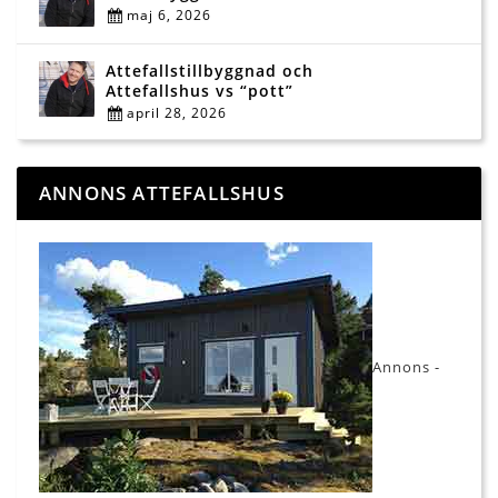
maj 6, 2026
Attefallstillbyggnad och
Attefallshus vs “pott”
april 28, 2026
ANNONS ATTEFALLSHUS
Annons -