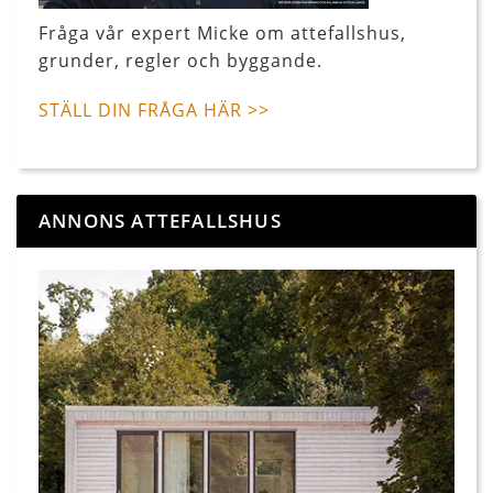
Fråga vår expert Micke om attefallshus,
grunder, regler och byggande.
STÄLL DIN FRÅGA HÄR >>
ANNONS ATTEFALLSHUS