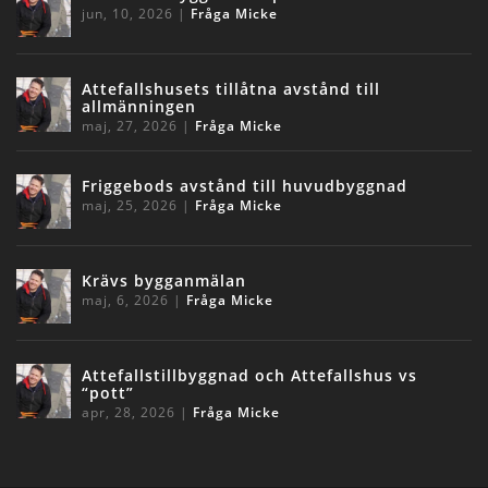
jun, 10, 2026
|
Fråga Micke
Attefallshusets tillåtna avstånd till
allmänningen
maj, 27, 2026
|
Fråga Micke
Friggebods avstånd till huvudbyggnad
maj, 25, 2026
|
Fråga Micke
Krävs bygganmälan
maj, 6, 2026
|
Fråga Micke
Attefallstillbyggnad och Attefallshus vs
“pott”
apr, 28, 2026
|
Fråga Micke