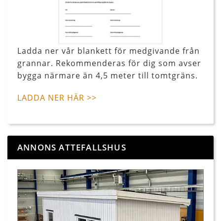
Ladda ner vår blankett för medgivande från
grannar. Rekommenderas för dig som avser
bygga närmare än 4,5 meter till tomtgräns.
LADDA NER HÄR >>
ANNONS ATTEFALLSHUS