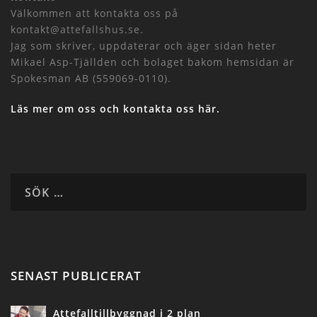
Välkommen att kontakta oss på
kontakt@attefallshus.se.
Jag som skriver, uppdaterar och äger sidan heter
Mikael Asp-Tjällden och bolaget bakom hemsidan är
Spokesman AB (559069-0110).
Läs mer om oss och kontakta oss här.
SENAST PUBLICERAT
Attefalltillbyggnad i 2 plan