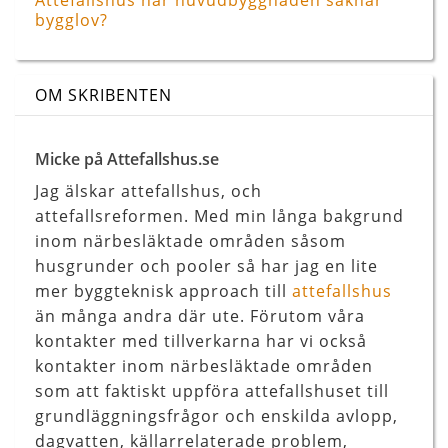
Attefallshus när huvudbyggnaden saknar
bygglov?
OM SKRIBENTEN
Micke på Attefallshus.se
Jag älskar attefallshus, och
attefallsreformen. Med min långa bakgrund
inom närbesläktade områden såsom
husgrunder och pooler så har jag en lite
mer byggteknisk approach till
attefallshus
än många andra där ute. Förutom våra
kontakter med tillverkarna har vi också
kontakter inom närbesläktade områden
som att faktiskt uppföra attefallshuset till
grundläggningsfrågor och enskilda avlopp,
dagvatten, källarrelaterade problem,