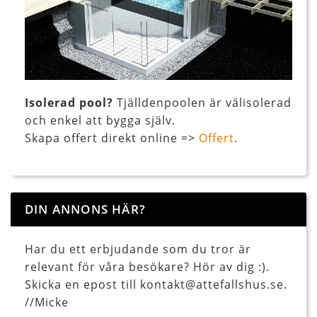
Isolerad pool?
Tjälldenpoolen är välisolerad
och enkel att bygga själv.
Skapa offert direkt online =>
Offert
.
DIN ANNONS HÄR?
Har du ett erbjudande som du tror är
relevant för våra besökare? Hör av dig :).
Skicka en epost till kontakt@attefallshus.se.
//Micke