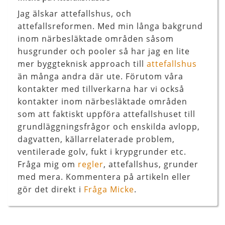
Jag älskar attefallshus, och
attefallsreformen. Med min långa bakgrund
inom närbesläktade områden såsom
husgrunder och pooler så har jag en lite
mer byggteknisk approach till
attefallshus
än många andra där ute. Förutom våra
kontakter med tillverkarna har vi också
kontakter inom närbesläktade områden
som att faktiskt uppföra attefallshuset till
grundläggningsfrågor och enskilda avlopp,
dagvatten, källarrelaterade problem,
ventilerade golv, fukt i krypgrunder etc.
Fråga mig om
regler
, attefallshus, grunder
med mera. Kommentera på artikeln eller
gör det direkt i
Fråga Micke
.