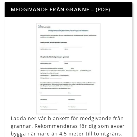
MEDGIVANDE FRÅN GRANNE – (PDF)
Ladda ner vår blankett för medgivande från
grannar. Rekommenderas för dig som avser
bygga närmare än 4,5 meter till tomtgräns.