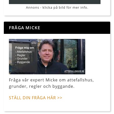
Annons - klicka på bild för mer info.
FRÅGA MICKE
Fråga vår expert Micke om attefallshus,
grunder, regler och byggande.
STÄLL DIN FRÅGA HÄR >>