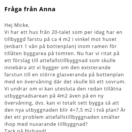
Fråga från Anna
Hej Micke,
Vi har ett hus från 20-talet som per idag har en
tillbyggd farstu på ca 4 m2 i vinkel mot huset
(enbart 1 vån på bottenplan) inom ramen för
tillåten byggarea på tomten. Nu har vi ritat på
ett förslag till attefallstillbyggnad som skulle
innebära att vi bygger om den existerande
farstun till en större glasveranda på bottenplan
med en övervåning där det skulle bli ett sovrum.
Vi undrar om vi kan utesluta den redan tillåtna
utbyggnadsarean på 4m2 även på en ny
övervåning, dvs. kan vi totalt sett bygga så att
den nya utbyggnaden blir 4+7,5 m2 i två plan? Är
det ett problem attefallstillbyggnaden smälter
ihop med nuvarande tillbyggnad?
Tack på förhand!