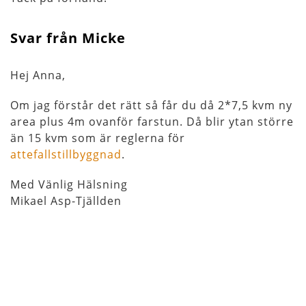
Svar från Micke
Hej Anna,
Om jag förstår det rätt så får du då 2*7,5 kvm ny
area plus 4m ovanför farstun. Då blir ytan större
än 15 kvm som är reglerna för
attefallstillbyggnad
.
Med Vänlig Hälsning
Mikael Asp-Tjällden