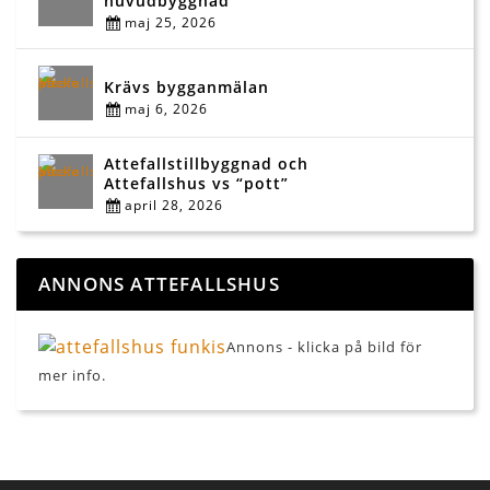
huvudbyggnad
maj 25, 2026
Krävs bygganmälan
maj 6, 2026
Attefallstillbyggnad och
Attefallshus vs “pott”
april 28, 2026
ANNONS ATTEFALLSHUS
Annons - klicka på bild för
mer info.