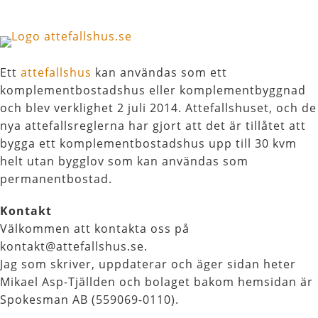
Ett
attefallshus
kan användas som ett
komplementbostadshus eller komplementbyggnad
och blev verklighet 2 juli 2014. Attefallshuset, och de
nya attefallsreglerna har gjort att det är tillåtet att
bygga ett komplementbostadshus upp till 30 kvm
helt utan bygglov som kan användas som
permanentbostad.
Kontakt
Välkommen att kontakta oss på
kontakt@attefallshus.se.
Jag som skriver, uppdaterar och äger sidan heter
Mikael Asp-Tjällden och bolaget bakom hemsidan är
Spokesman AB (559069-0110).