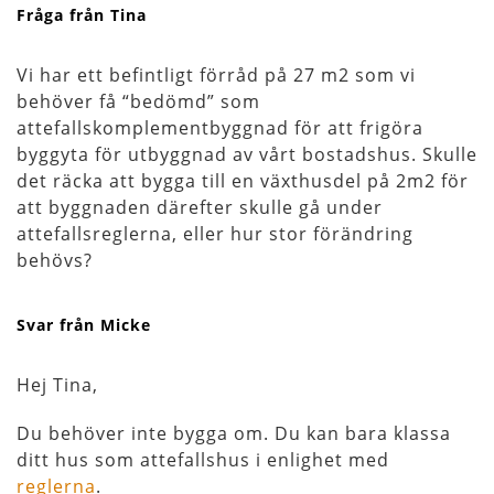
Fråga från Tina
Vi har ett befintligt förråd på 27 m2 som vi
behöver få “bedömd” som
attefallskomplementbyggnad för att frigöra
byggyta för utbyggnad av vårt bostadshus. Skulle
det räcka att bygga till en växthusdel på 2m2 för
att byggnaden därefter skulle gå under
attefallsreglerna, eller hur stor förändring
behövs?
Svar från Micke
Hej Tina,
Du behöver inte bygga om. Du kan bara klassa
ditt hus som attefallshus i enlighet med
reglerna
.