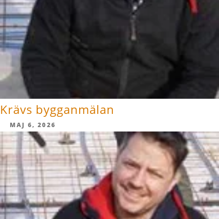
Krävs bygganmälan
MAJ 6, 2026