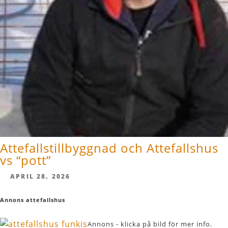
Attefallstillbyggnad och Attefallshus
vs “pott”
APRIL 28, 2026
Annons attefallshus
Annons - klicka på bild för mer info.