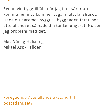
Sedan vid byggtillfället är jag inte säker att
kommunen inte kommer väga in attefallshuset.
Hade du däremot byggt tillbyggnaden först, sen
attefallshuset så hade din tanke fungerat. Nu ser
jag problem med det.
Med Vänlig Hälsning
Mikael Asp-Tjällden
Föregående
Inläggsnavigering
Föregående
Attefallshus avstånd till
inlägg
bostadshuset?