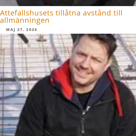
Attefallshusets tillåtna avstånd till
allmänningen
MAJ 27, 2026