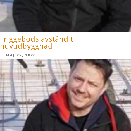
Friggebods avstånd till
huvudbyggnad
MAJ 25, 2026