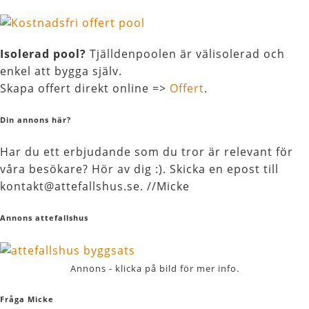
Isolerad pool?
Tjälldenpoolen är välisolerad och
enkel att bygga själv.
Skapa offert direkt online =>
Offert
.
Din annons här?
Har du ett erbjudande som du tror är relevant för
våra besökare? Hör av dig :). Skicka en epost till
kontakt@attefallshus.se. //Micke
Annons attefallshus
Annons - klicka på bild för mer info.
Fråga Micke