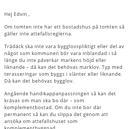
Hej Edvin ,
Om tomten inte har ett bostadshus på tomten så
gäller inte attefallsreglerna.
Trädäck ska inte vara bygglovspliktigt eller del av
något som kommunen bör vara inblandad i så
länge du inte påverkar markens höjd eller
liknande – då kan det behövas marklov. Typ med
terasseringar som byggs i slänter eller liknande.
Då kan det behövas bygglov.
Angående handikappanpassningen så kan det
krävas om man ska bo där – som
komplementbostad. Om du inte bor där
permanent så kan du slippa det genom att
ansöka om attefallshuset som
komplementbyggnad.