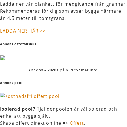
Ladda ner vår blankett för medgivande från grannar.
Rekommenderas för dig som avser bygga närmare
än 4,5 meter till tomtgräns.
LADDA NER HÄR >>
Annons attefallshus
Annons – klicka på bild för mer info.
Annons pool
Isolerad pool?
Tjälldenpoolen är välisolerad och
enkel att bygga själv.
Skapa offert direkt online =>
Offert
.