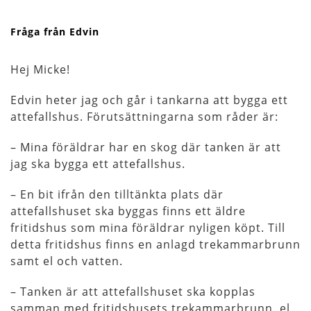
Fråga från Edvin
Hej Micke!
Edvin heter jag och går i tankarna att bygga ett
attefallshus. Förutsättningarna som råder är:
– Mina föräldrar har en skog där tanken är att
jag ska bygga ett attefallshus.
– En bit ifrån den tilltänkta plats där
attefallshuset ska byggas finns ett äldre
fritidshus som mina föräldrar nyligen köpt. Till
detta fritidshus finns en anlagd trekammarbrunn
samt el och vatten.
– Tanken är att attefallshuset ska kopplas
samman med fritidshusets trekammarbrunn, el