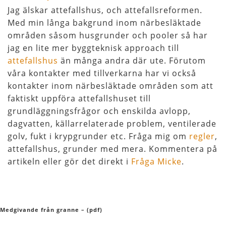
Jag älskar attefallshus, och attefallsreformen.
Med min långa bakgrund inom närbesläktade
områden såsom husgrunder och pooler så har
jag en lite mer byggteknisk approach till
attefallshus
än många andra där ute. Förutom
våra kontakter med tillverkarna har vi också
kontakter inom närbesläktade områden som att
faktiskt uppföra attefallshuset till
grundläggningsfrågor och enskilda avlopp,
dagvatten, källarrelaterade problem, ventilerade
golv, fukt i krypgrunder etc. Fråga mig om
regler
,
attefallshus, grunder med mera. Kommentera på
artikeln eller gör det direkt i
Fråga Micke
.
Medgivande från granne – (pdf)