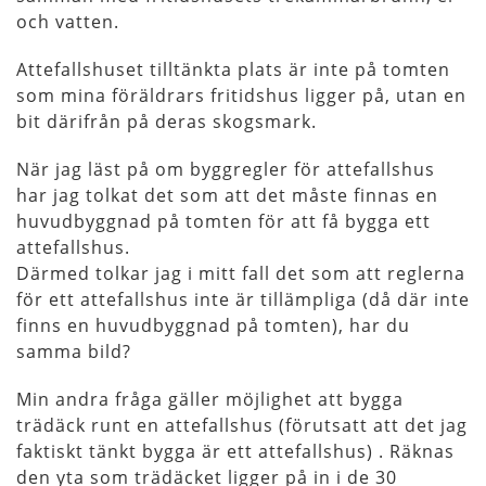
och vatten.
Attefallshuset tilltänkta plats är inte på tomten
som mina föräldrars fritidshus ligger på, utan en
bit därifrån på deras skogsmark.
När jag läst på om byggregler för attefallshus
har jag tolkat det som att det måste finnas en
huvudbyggnad på tomten för att få bygga ett
attefallshus.
Därmed tolkar jag i mitt fall det som att reglerna
för ett attefallshus inte är tillämpliga (då där inte
finns en huvudbyggnad på tomten), har du
samma bild?
Min andra fråga gäller möjlighet att bygga
trädäck runt en attefallshus (förutsatt att det jag
faktiskt tänkt bygga är ett attefallshus) . Räknas
den yta som trädäcket ligger på in i de 30