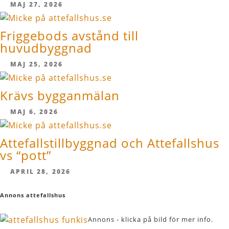
MAJ 27, 2026
Friggebods avstånd till
huvudbyggnad
MAJ 25, 2026
Krävs bygganmälan
MAJ 6, 2026
Attefallstillbyggnad och Attefallshus
vs “pott”
APRIL 28, 2026
Annons attefallshus
Annons - klicka på bild för mer info.