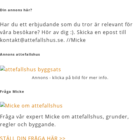
Din annons här?
Har du ett erbjudande som du tror är relevant för
våra besökare? Hör av dig :). Skicka en epost till
kontakt@attefallshus.se. //Micke
Annons attefallshus
Annons - klicka på bild för mer info.
Fråga Micke
Fråga vår expert Micke om attefallshus, grunder,
regler och byggande.
STÄLL DIN FRÅGA HÄR >>