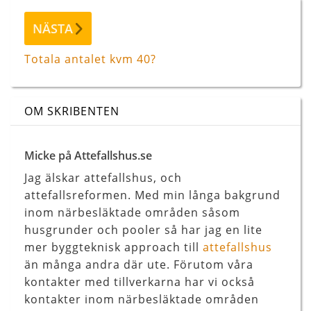
Nästa
NÄSTA
inlägg
Totala antalet kvm 40?
OM SKRIBENTEN
Micke på Attefallshus.se
Jag älskar attefallshus, och
attefallsreformen. Med min långa bakgrund
inom närbesläktade områden såsom
husgrunder och pooler så har jag en lite
mer byggteknisk approach till
attefallshus
än många andra där ute. Förutom våra
kontakter med tillverkarna har vi också
kontakter inom närbesläktade områden