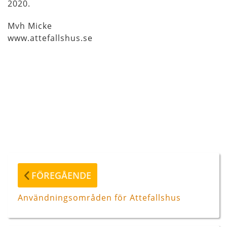
2020.
Mvh Micke
www.attefallshus.se
Inläggsnavigering
Föregående
FÖREGÅENDE
inlägg
Användningsområden för Attefallshus