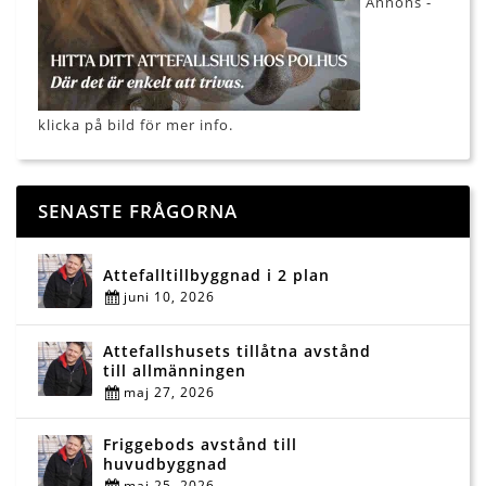
Annons -
klicka på bild för mer info.
SENASTE FRÅGORNA
Attefalltillbyggnad i 2 plan
juni 10, 2026
Attefallshusets tillåtna avstånd
till allmänningen
maj 27, 2026
Friggebods avstånd till
huvudbyggnad
maj 25, 2026