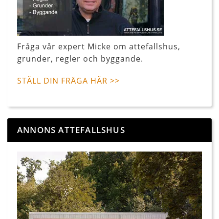
Fråga vår expert Micke om attefallshus,
grunder, regler och byggande.
STÄLL DIN FRÅGA HÄR >>
ANNONS ATTEFALLSHUS