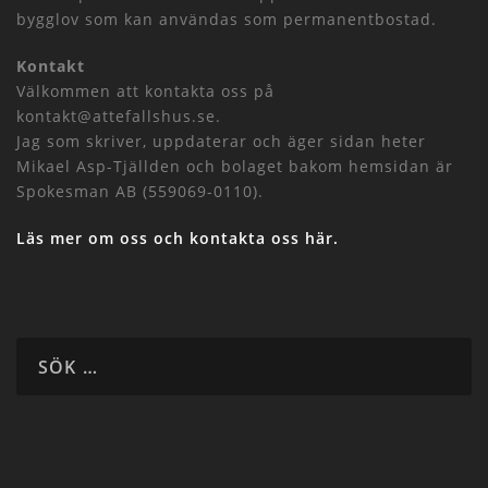
bygglov som kan användas som permanentbostad.
Kontakt
Välkommen att kontakta oss på
kontakt@attefallshus.se.
Jag som skriver, uppdaterar och äger sidan heter
Mikael Asp-Tjällden och bolaget bakom hemsidan är
Spokesman AB (559069-0110).
Läs mer om oss och kontakta oss här.