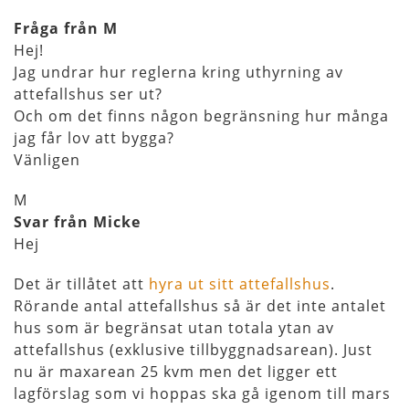
Fråga från M
Hej!
Jag undrar hur reglerna kring uthyrning av
attefallshus ser ut?
Och om det finns någon begränsning hur många
jag får lov att bygga?
Vänligen
M
Svar från Micke
Hej
Det är tillåtet att
hyra ut sitt attefallshus
.
Rörande antal attefallshus så är det inte antalet
hus som är begränsat utan totala ytan av
attefallshus (exklusive tillbyggnadsarean). Just
nu är maxarean 25 kvm men det ligger ett
lagförslag som vi hoppas ska gå igenom till mars