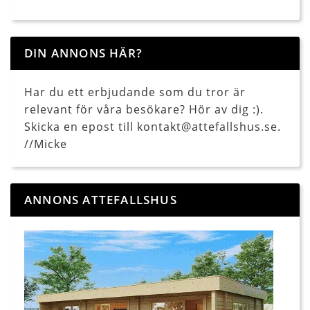
DIN ANNONS HÄR?
Har du ett erbjudande som du tror är
relevant för våra besökare? Hör av dig :).
Skicka en epost till kontakt@attefallshus.se.
//Micke
ANNONS ATTEFALLSHUS