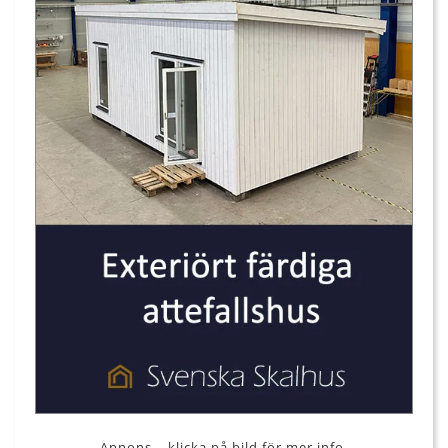
Annons – klicka på bild för mer info.