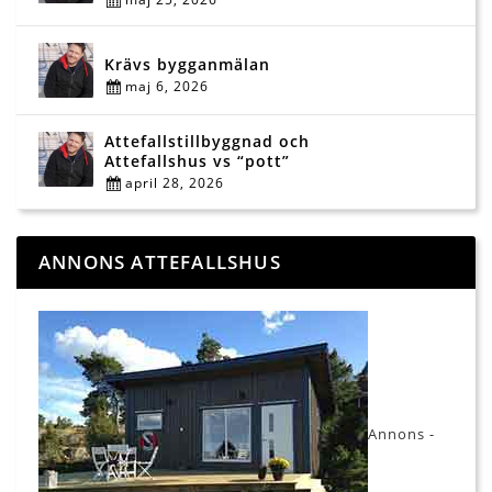
Krävs bygganmälan
maj 6, 2026
Attefallstillbyggnad och
Attefallshus vs “pott”
april 28, 2026
ANNONS ATTEFALLSHUS
Annons -