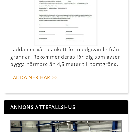
Ladda ner vår blankett för medgivande från
grannar. Rekommenderas för dig som avser
bygga närmare än 4,5 meter till tomtgräns.
LADDA NER HÄR >>
ANNONS ATTEFALLSHUS