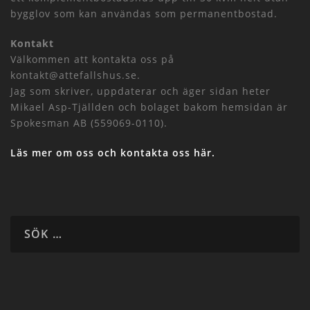
bygglov som kan användas som permanentbostad.
Kontakt
Välkommen att kontakta oss på
kontakt@attefallshus.se.
Jag som skriver, uppdaterar och äger sidan heter
Mikael Asp-Tjällden och bolaget bakom hemsidan är
Spokesman AB (559069-0110).
Läs mer om oss och kontakta oss här.