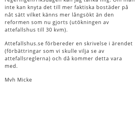
inte kan knyta det till mer faktiska bostäder på
nåt sätt vilket känns mer långsökt än den
reformen som nu gjorts (utökningen av
attefallshus till 30 kvm).
Attefallshus.se förbereder en skrivelse i ärendet
(förbättringar som vi skulle vilja se av
attefallsreglerna) och då kommer detta vara
med.
Mvh Micke