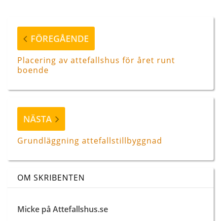
Inläggsnavigering
Föregående
FÖREGÅENDE
inlägg
Placering av attefallshus för året runt
boende
Nästa
NÄSTA
inlägg
Grundläggning attefallstillbyggnad
OM SKRIBENTEN
Micke på Attefallshus.se