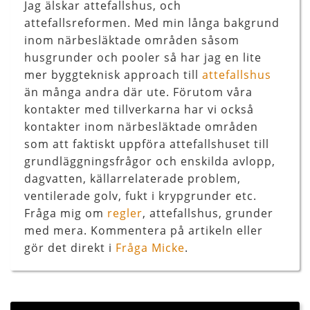
Jag älskar attefallshus, och
attefallsreformen. Med min långa bakgrund
inom närbesläktade områden såsom
husgrunder och pooler så har jag en lite
mer byggteknisk approach till
attefallshus
än många andra där ute. Förutom våra
kontakter med tillverkarna har vi också
kontakter inom närbesläktade områden
som att faktiskt uppföra attefallshuset till
grundläggningsfrågor och enskilda avlopp,
dagvatten, källarrelaterade problem,
ventilerade golv, fukt i krypgrunder etc.
Fråga mig om
regler
, attefallshus, grunder
med mera. Kommentera på artikeln eller
gör det direkt i
Fråga Micke
.