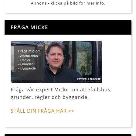
Annons - klicka på bild för mer info.
FRÅGA MICKE
Fråga vår expert Micke om attefallshus,
grunder, regler och byggande.
STÄLL DIN FRÅGA HÄR >>