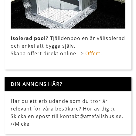
Isolerad pool?
Tjälldenpoolen är välisolerad
och enkel att bygga själv.
Skapa offert direkt online =>
Offert
.
DIN ANNONS HÄR?
Har du ett erbjudande som du tror är
relevant för våra besökare? Hör av dig :).
Skicka en epost till kontakt@attefallshus.se.
//Micke