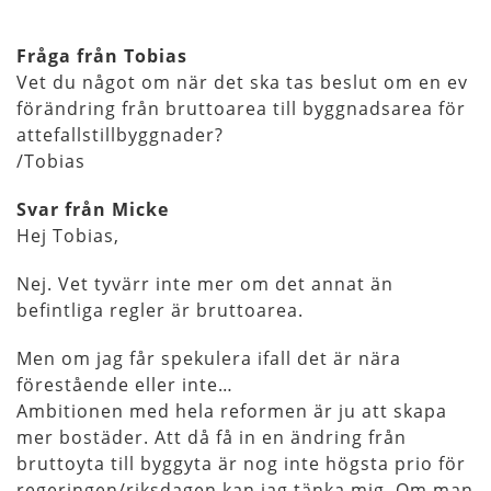
Fråga från Tobias
Vet du något om när det ska tas beslut om en ev
förändring från bruttoarea till byggnadsarea för
attefallstillbyggnader?
/Tobias
Svar från Micke
Hej Tobias,
Nej. Vet tyvärr inte mer om det annat än
befintliga regler är bruttoarea.
Men om jag får spekulera ifall det är nära
förestående eller inte…
Ambitionen med hela reformen är ju att skapa
mer bostäder. Att då få in en ändring från
bruttoyta till byggyta är nog inte högsta prio för
regeringen/riksdagen kan jag tänka mig. Om man