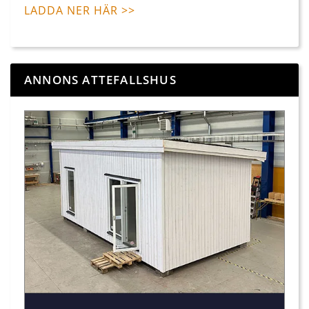
LADDA NER HÄR >>
ANNONS ATTEFALLSHUS