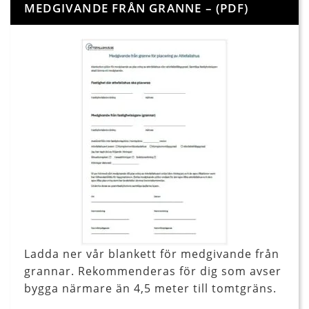
MEDGIVANDE FRÅN GRANNE – (PDF)
Ladda ner vår blankett för medgivande från
grannar. Rekommenderas för dig som avser
bygga närmare än 4,5 meter till tomtgräns.